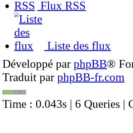
Flux RSS
Liste des flux
Développé par
phpBB
® Fo
Traduit par
phpBB-fr.com
Time : 0.043s | 6 Queries |