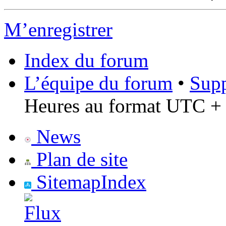
M’enregistrer
Index du forum
L’équipe du forum
•
Supp
Heures au format UTC + 
News
Plan de site
SitemapIndex