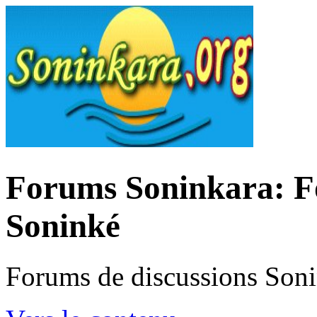
Forums Soninkara: Fo
Soninké
Forums de discussions Son