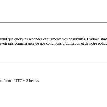
prend que quelques secondes et augmente vos possibilités. L’administra
avoir pris connaissance de nos conditions d’utilisation et de notre polit
au format UTC + 2 heures