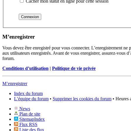
Cacher mon statut en ligne pour cette session
M’enregistrer
Vous devez être enregistré pour vous connecter. L’enregistrement ne 
aux utilisateurs enregistrés. Avant de vous enregistrer, assurez-vous d’
forum.
Conditions d’utilisation
|
Politique de vie privée
M’enregistrer
Index du forum
L’équipe du forum
•
Supprimer les cookies du forum
• Heures 
News
Plan de site
SitemapIndex
Flux RSS
Liste des flux