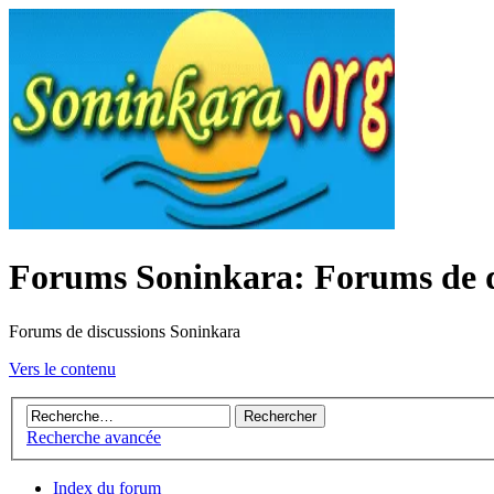
Forums Soninkara: Forums de d
Forums de discussions Soninkara
Vers le contenu
Recherche avancée
Index du forum