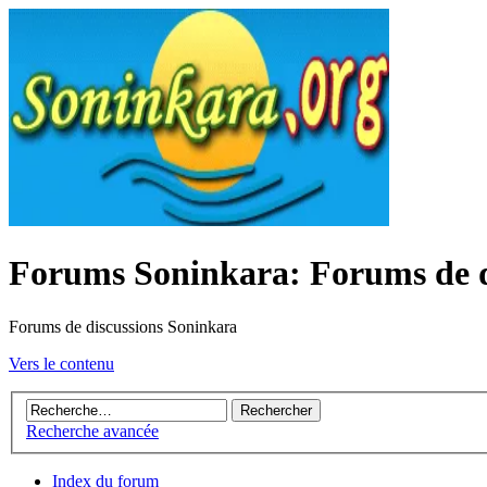
Forums Soninkara: Forums de d
Forums de discussions Soninkara
Vers le contenu
Recherche avancée
Index du forum