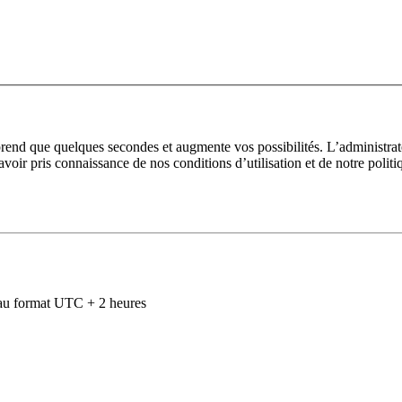
prend que quelques secondes et augmente vos possibilités. L’administra
avoir pris connaissance de nos conditions d’utilisation et de notre polit
au format UTC + 2 heures