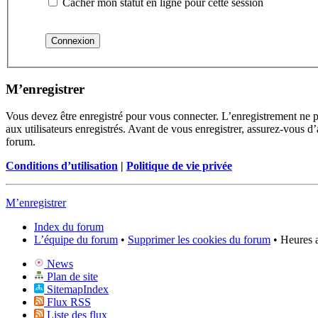
Cacher mon statut en ligne pour cette session
M’enregistrer
Vous devez être enregistré pour vous connecter. L’enregistrement ne 
aux utilisateurs enregistrés. Avant de vous enregistrer, assurez-vous d’
forum.
Conditions d’utilisation
|
Politique de vie privée
M’enregistrer
Index du forum
L’équipe du forum
•
Supprimer les cookies du forum
• Heures 
News
Plan de site
SitemapIndex
Flux RSS
Liste des flux