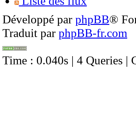
Liste des flux
Développé par
phpBB
® Fo
Traduit par
phpBB-fr.com
Time : 0.040s | 4 Queries |