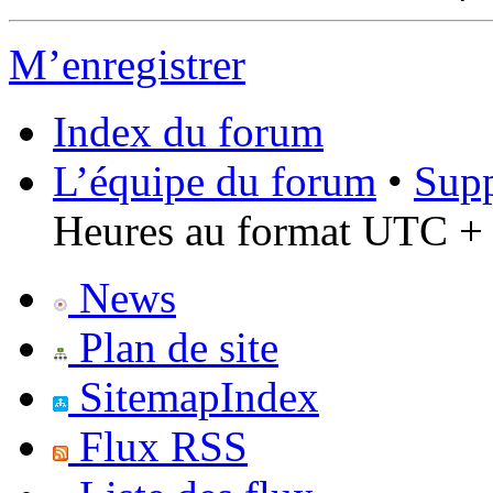
M’enregistrer
Index du forum
L’équipe du forum
•
Supp
Heures au format UTC + 
News
Plan de site
SitemapIndex
Flux RSS