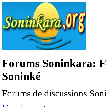
Forums Soninkara: Fo
Soninké
Forums de discussions Son