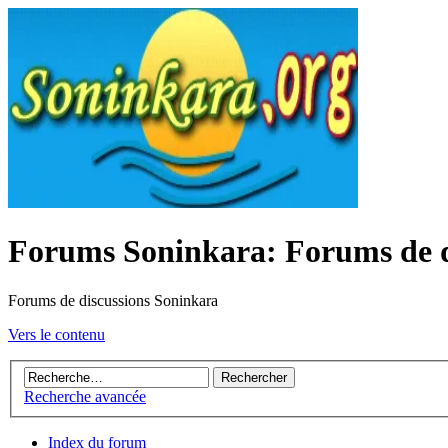
Forums Soninkara: Forums de d
Forums de discussions Soninkara
Vers le contenu
Recherche avancée
Index du forum