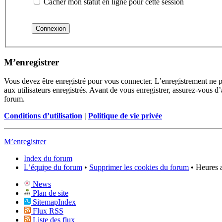
Cacher mon statut en ligne pour cette session
M’enregistrer
Vous devez être enregistré pour vous connecter. L’enregistrement ne 
aux utilisateurs enregistrés. Avant de vous enregistrer, assurez-vous d’
forum.
Conditions d’utilisation
|
Politique de vie privée
M’enregistrer
Index du forum
L’équipe du forum
•
Supprimer les cookies du forum
• Heures 
News
Plan de site
SitemapIndex
Flux RSS
Liste des flux