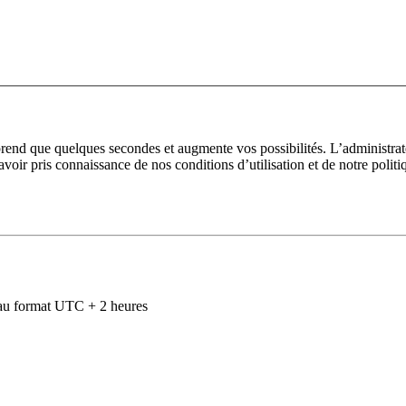
prend que quelques secondes et augmente vos possibilités. L’administra
avoir pris connaissance de nos conditions d’utilisation et de notre polit
au format UTC + 2 heures