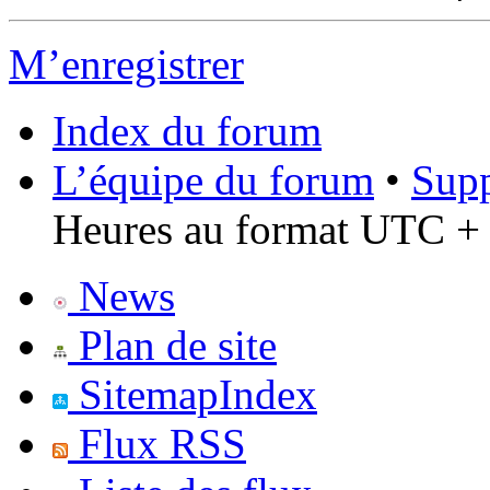
M’enregistrer
Index du forum
L’équipe du forum
•
Supp
Heures au format UTC + 
News
Plan de site
SitemapIndex
Flux RSS