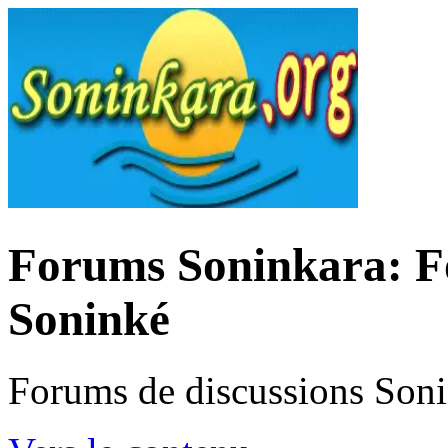
Forums Soninkara: Fo
Soninké
Forums de discussions Son