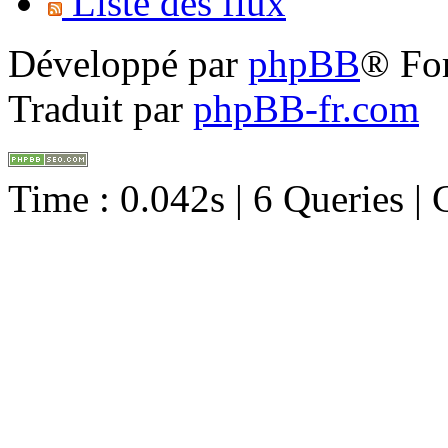
Liste des flux
Développé par
phpBB
® Fo
Traduit par
phpBB-fr.com
Time : 0.042s | 6 Queries |