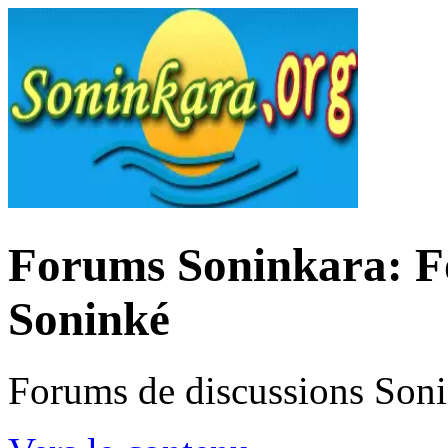
Forums Soninkara: Fo
Soninké
Forums de discussions Son