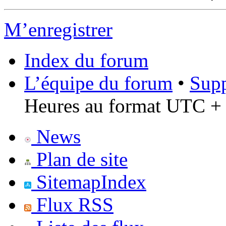
M’enregistrer
Index du forum
L’équipe du forum
•
Supp
Heures au format UTC + 
News
Plan de site
SitemapIndex
Flux RSS