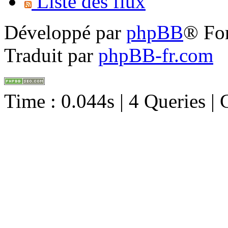
Liste des flux
Développé par
phpBB
® Fo
Traduit par
phpBB-fr.com
Time : 0.044s | 4 Queries |