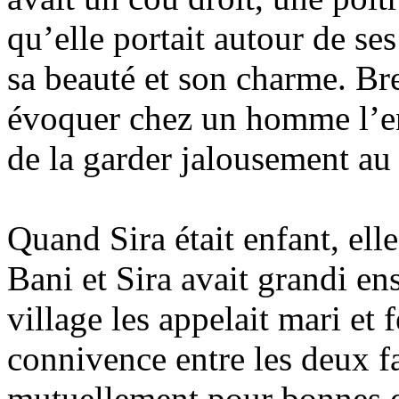
qu’elle portait autour de se
sa beauté et son charme. Bre
évoquer chez un homme l’env
de la garder jalousement au 
Quand Sira était enfant, el
Bani et Sira avait grandi ens
village les appelait mari et 
connivence entre les deux fa
mutuellement pour bonnes e