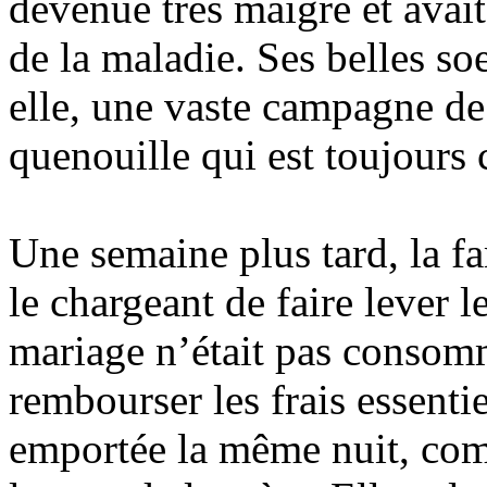
devenue très maigre et avai
de la maladie. Ses belles s
elle, une vaste campagne de 
quenouille qui est toujours 
Une semaine plus tard, la f
le chargeant de faire lever 
mariage n’était pas consommé
rembourser les frais essentie
emportée la même nuit, com