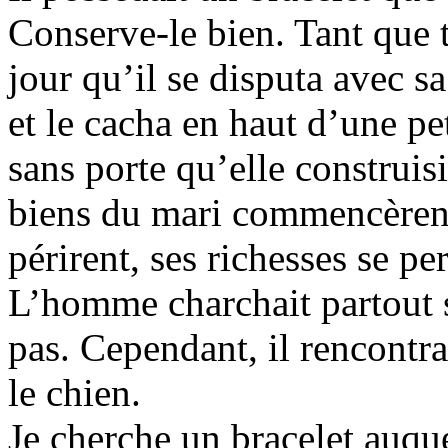
Conserve-le bien. Tant que tu
jour qu’il se disputa avec sa
et le cacha en haut d’une pet
sans porte qu’elle construis
biens du mari commencèrent 
périrent, ses richesses se pe
L’homme charchait partout s
pas. Cependant, il rencontra
le chien.
Je cherche un bracelet auque