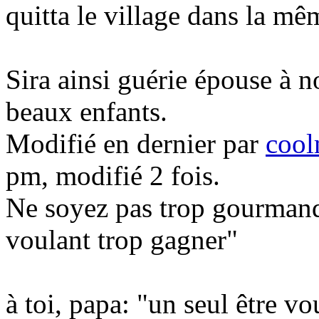
quitta le village dans la mê
Sira ainsi guérie épouse à n
beaux enfants.
Modifié en dernier par
cool
pm, modifié 2 fois.
Ne soyez pas trop gourmand
voulant trop gagner"
à toi, papa: "un seul être v