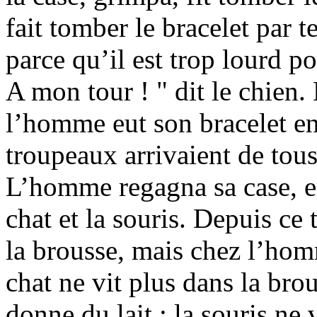
fait tomber le bracelet par t
parce qu’il est trop lourd p
A mon tour ! " dit le chien. 
l’homme eut son bracelet en
troupeaux arrivaient de tous
L’homme regagna sa case, e
chat et la souris. Depuis ce 
la brousse, mais chez l’hom
chat ne vit plus dans la br
donne du lait ; la souris ne 