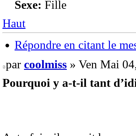
Sexe:
Fille
Haut
Répondre en citant le me
par
coolmiss
» Ven Mai 04
Pourquoi y a-t-il tant d’i