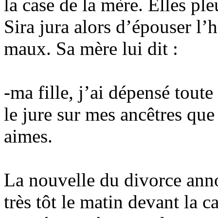
la case de la mère. Elles ple
Sira jura alors d’épouser l’
maux. Sa mère lui dit :
-ma fille, j’ai dépensé tout
le jure sur mes ancêtres qu
aimes.
La nouvelle du divorce anno
très tôt le matin devant la c