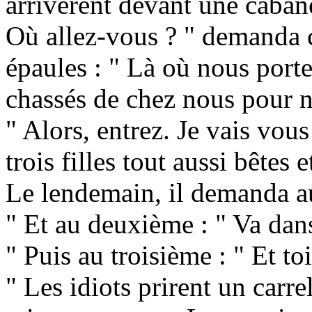
arrivèrent devant une caban
Où allez-vous ? " demanda ce
épaules : " Là où nous port
chassés de chez nous pour no
" Alors, entrez. Je vais vous
trois filles tout aussi bêtes
Le lendemain, il demanda au 
" Et au deuxième : " Va dans
" Puis au troisième : " Et t
" Les idiots prirent un carre