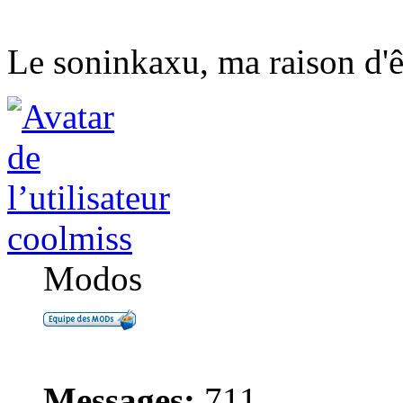
Le soninkaxu, ma raison d'ê
coolmiss
Modos
Messages:
711