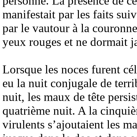
personne. La présence de c
manifestait par les faits sui
par le vautour à la couronne
yeux rouges et ne dormait ja
Lorsque les noces furent cél
eu la nuit conjugale de ter
nuit, les maux de tête persis
quatrième nuit. A la cinqui
virulents s’ajoutaient les m