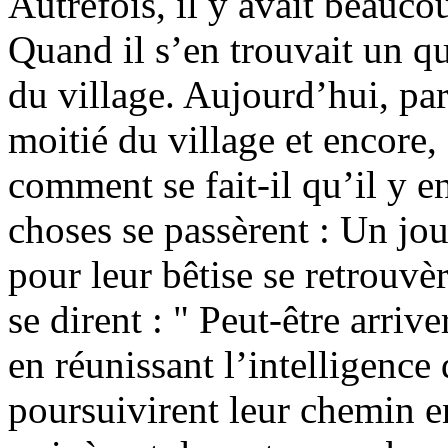
Autrefois, il y avait beauc
Quand il s’en trouvait un qu
du village. Aujourd’hui, par 
moitié du village et encore, 
comment se fait-il qu’il y e
choses se passèrent : Un jour
pour leur bêtise se retrouvè
se dirent : " Peut-être arri
en réunissant l’intelligence d
poursuivirent leur chemin e