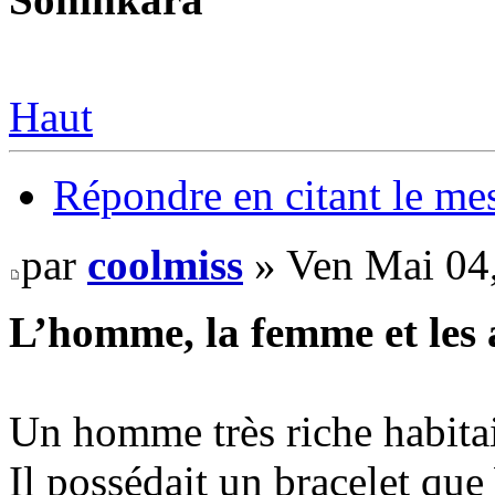
Haut
Répondre en citant le me
par
coolmiss
» Ven Mai 04
L’homme, la femme et les
Un homme très riche habitai
Il possédait un bracelet que