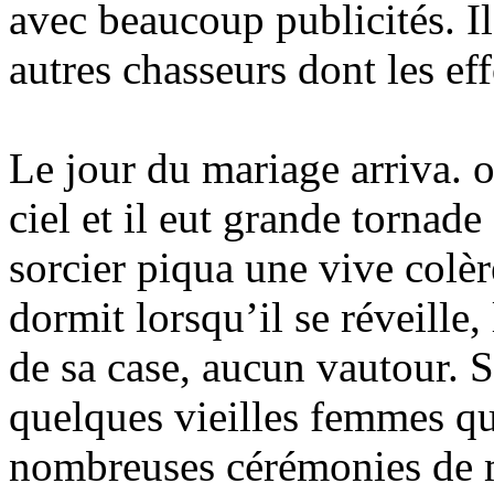
avec beaucoup publicités. Il
autres chasseurs dont les ef
Le jour du mariage arriva. 
ciel et il eut grande tornad
sorcier piqua une vive colère
dormit lorsqu’il se réveille, 
de sa case, aucun vautour. Si
quelques vieilles femmes qu
nombreuses cérémonies de m