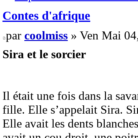
Contes d'afrique
par
coolmiss
» Ven Mai 04
Sira et le sorcier
Il était une fois dans la sa
fille. Elle s’appelait Sira. 
Elle avait les dents blanches
avait un cou droit, une poit