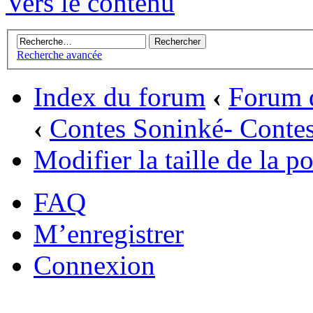
Vers le contenu
Recherche avancée
Index du forum
‹
Forum d
‹
Contes Soninké- Contes
Modifier la taille de la po
FAQ
M’enregistrer
Connexion