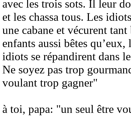
avec les trois sots. Il leur 
et les chassa tous. Les idiot
une cabane et vécurent tant 
enfants aussi bêtes qu’eux, l
idiots se répandirent dans l
Ne soyez pas trop gourmand
voulant trop gagner"
à toi, papa: "un seul être v