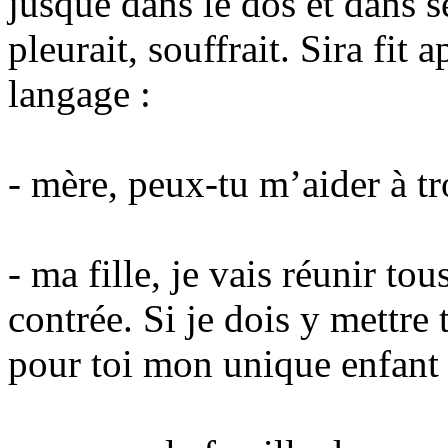
jusque dans le dos et dans se
pleurait, souffrait. Sira fit 
langage :
- mère, peux-tu m’aider à 
- ma fille, je vais réunir to
contrée. Si je dois y mettre
pour toi mon unique enfant 