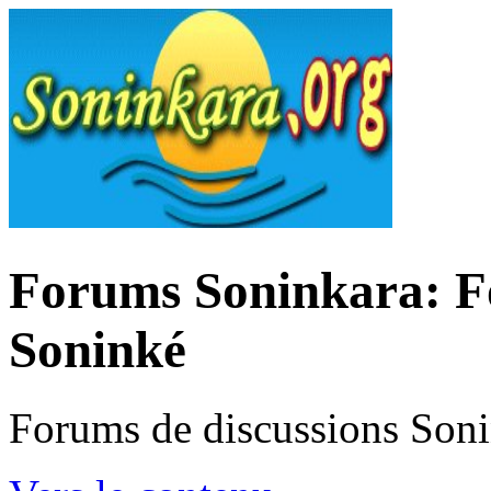
Forums Soninkara: Fo
Soninké
Forums de discussions Son