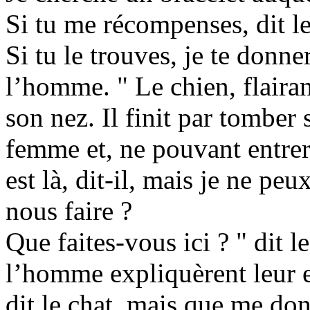
Si tu me récompenses, dit le 
Si tu le trouves, je te donne
l’homme. " Le chien, flairan
son nez. Il finit par tomber 
femme et, ne pouvant entrer
est là, dit-il, mais je ne pe
nous faire ?
Que faites-vous ici ? " dit l
l’homme expliquèrent leur e
dit le chat, mais que me don