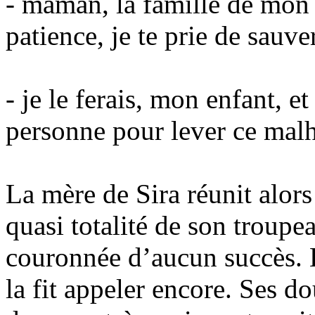
- maman, la famille de mon
patience, je te prie de sau
- je le ferais, mon enfant, et 
personne pour lever ce malh
La mère de Sira réunit alors 
quasi totalité de son troupe
couronnée d’aucun succès. El
la fit appeler encore. Ses dou