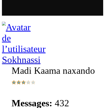
Sokhnassi
Madi Kaama naxando
Messages:
432