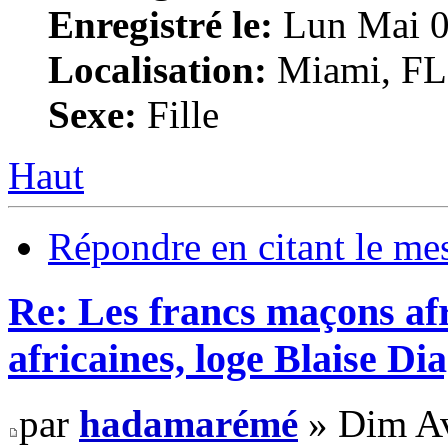
Enregistré le:
Lun Mai 0
Localisation:
Miami, F
Sexe:
Fille
Haut
Répondre en citant le me
Re: Les francs maçons afr
africaines, loge Blaise D
par
hadamarémé
» Dim Av