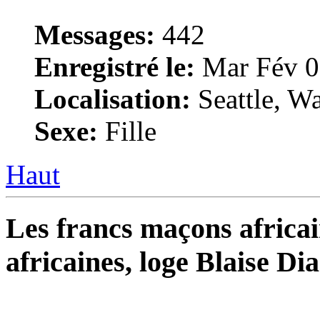
Messages:
442
Enregistré le:
Mar Fév 0
Localisation:
Seattle, W
Sexe:
Fille
Haut
Les francs maçons africai
africaines, loge Blaise D