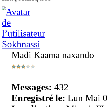
Sokhnassi
Madi Kaama naxando
Messages:
432
Enregistré le:
Lun Mai 0