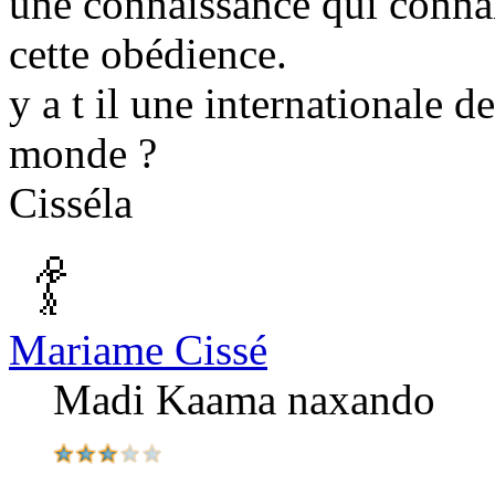
une connaissance qui connai
cette obédience.
y a t il une internationale 
monde ?
Cisséla
Mariame Cissé
Madi Kaama naxando