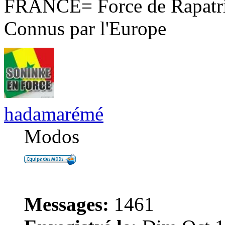
FRANCE= Force de Rapatri
Connus par l'Europe
hadamarémé
Modos
Messages:
1461