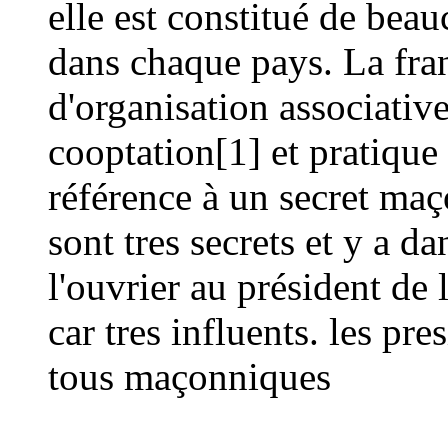
elle est constitué de bea
dans chaque pays. La fra
d'organisation associativ
cooptation[1] et pratique d
référence à un secret maçon
sont tres secrets et y a d
l'ouvrier au président de 
car tres influents. les pre
tous maçonniques