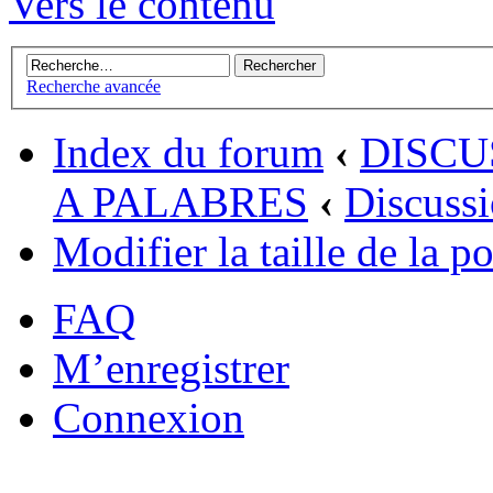
Vers le contenu
Recherche avancée
Index du forum
‹
DISCU
A PALABRES
‹
Discussi
Modifier la taille de la po
FAQ
M’enregistrer
Connexion