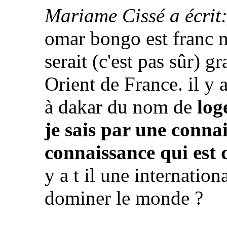
Mariame Cissé a écrit
omar bongo est franc
serait (c'est pas sûr) 
Orient de France. il y
à dakar du nom de
log
je sais par une conna
connaissance qui est 
y a t il une internatio
dominer le monde ?