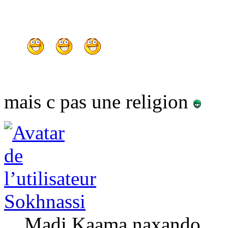
mais c pas une religion
Sokhnassi
Madi Kaama naxando