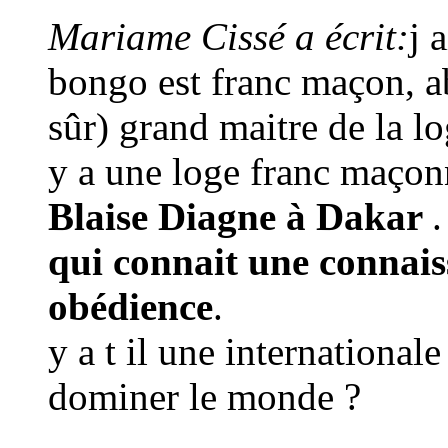
Mariame Cissé a écrit:
j 
bongo est franc maçon, ab
sûr) grand maitre de la l
y a une loge franc maço
Blaise Diagne à Dakar
qui connait une connais
obédience
.
y a t il une internationa
dominer le monde ?