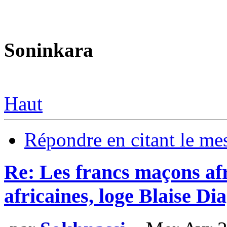
Soninkara
Haut
Répondre en citant le me
Re: Les francs maçons afr
africaines, loge Blaise D