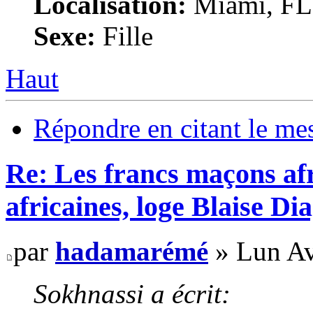
Localisation:
Miami, F
Sexe:
Fille
Haut
Répondre en citant le me
Re: Les francs maçons afr
africaines, loge Blaise D
par
hadamarémé
» Lun Av
Sokhnassi a écrit: