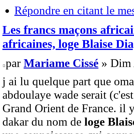
Répondre en citant le me
Les francs maçons africai
africaines, loge Blaise D
par
Mariame Cissé
» Dim 
j ai lu quelque part que om
abdoulaye wade serait (c'est
Grand Orient de France. il 
dakar du nom de
loge Blai