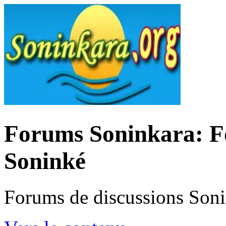
Forums Soninkara: Fo
Soninké
Forums de discussions Son