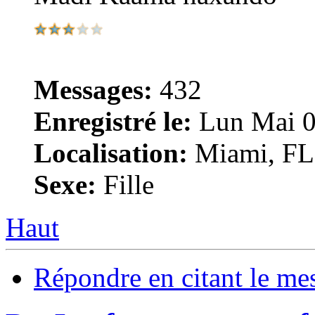
Messages:
432
Enregistré le:
Lun Mai 0
Localisation:
Miami, F
Sexe:
Fille
Haut
Répondre en citant le me