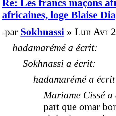
Re: Les francs maçons afr
africaines, loge Blaise D
par
Sokhnassi
» Lun Avr 2
hadamarémé a écrit:
Sokhnassi a écrit:
hadamarémé a écrit
Mariame Cissé a é
part que omar bo