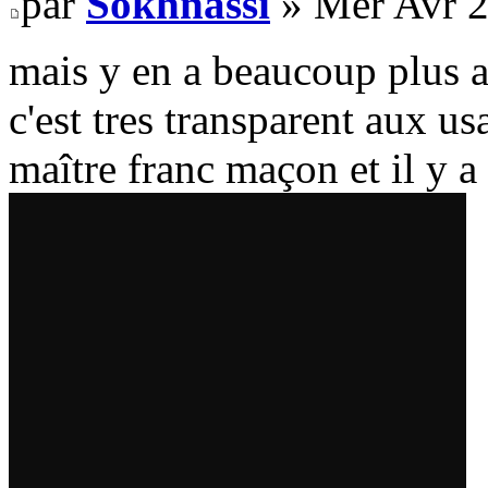
par
Sokhnassi
» Mer Avr 2
mais y en a beaucoup plus a
c'est tres transparent aux u
maître franc maçon et il y 