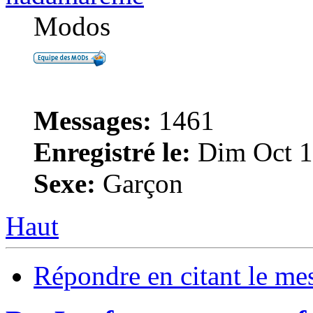
Modos
Messages:
1461
Enregistré le:
Dim Oct 1
Sexe:
Garçon
Haut
Répondre en citant le me