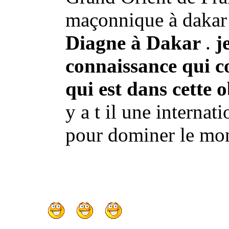
maçonnique à dakar
Diagne à Dakar
.
j
connaissance qui c
qui est dans cette 
y a t il une interna
pour dominer le mo