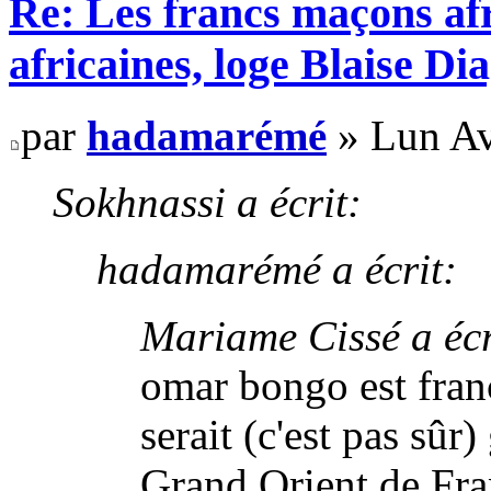
Re: Les francs maçons afr
africaines, loge Blaise D
par
hadamarémé
» Lun Av
Sokhnassi a écrit:
hadamarémé a écrit:
Mariame Cissé a écr
omar bongo est fra
serait (c'est pas sûr
Grand Orient de Fran