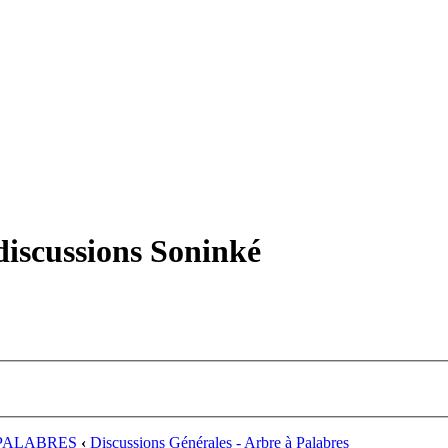
iscussions Soninké
PALABRES
‹
Discussions Générales - Arbre à Palabres