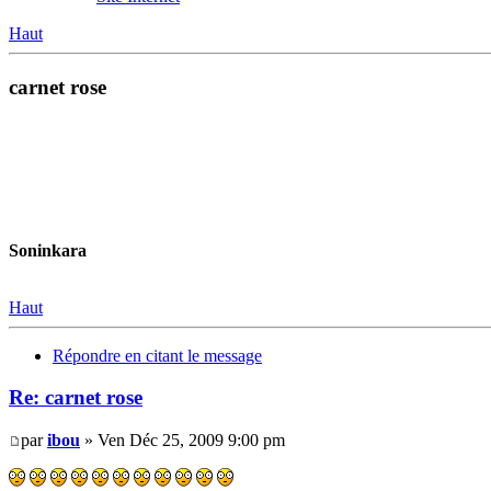
Haut
carnet rose
Soninkara
Haut
Répondre en citant le message
Re: carnet rose
par
ibou
» Ven Déc 25, 2009 9:00 pm