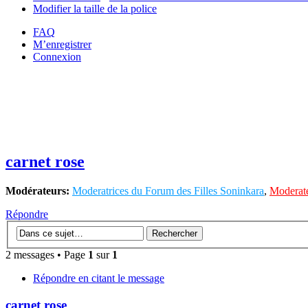
Modifier la taille de la police
FAQ
M’enregistrer
Connexion
carnet rose
Modérateurs:
Moderatrices du Forum des Filles Soninkara
,
Moderate
Répondre
2 messages • Page
1
sur
1
Répondre en citant le message
carnet rose