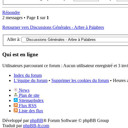
Répondre
2 messages • Page
1
sur
1
Retourner vers Discussions Générales - Arbre à Palabres
Aller à:
Qui est en ligne
Utilisateurs parcourant ce forum : Aucun utilisateur enregistré et 3 invi
Index du forum
L’équipe du forum
•
Supprimer les cookies du forum
• Heures 
News
Plan de site
SitemapIndex
Flux RSS
Liste des flux
Développé par
phpBB
® Forum Software © phpBB Group
Traduit par
phpBB-fr.com