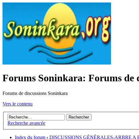
Forums Soninkara: Forums de d
Forums de discussions Soninkara
Vers le contenu
Recherche avancée
Index du forum
‹
DISCUSSIONS GÉNÉRALES-ARBRE A 