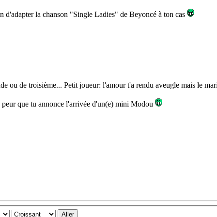
 train d'adapter la chanson "Single Ladies" de Beyoncé à ton cas
onde ou de troisième... Petit joueur: l'amour t'a rendu aveugle mais le ma
vais peur que tu annonce l'arrivée d'un(e) mini Modou