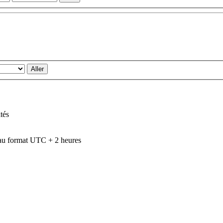
tés
au format UTC + 2 heures