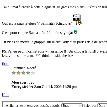
J'ai du mal à croire à cette blague!!! Tu gâtes mes plans... j'étais en
Qui est la pauvre élue??? Salimata? Khadidja?
C'est pour ca que Sanaa a fui à Londres, goujat
Tu viens de mettre le grappin sur la first lady et tu parles déjà de sec
PS: j'ai eu peur... carnet rose = naissance !!! Un choc à la fois!! J'a
le savoir est une arme *** think outside the box
ibou
Safannan Xooré
Messages:
820
Enregistré le:
Sam Oct 14, 2006 11:26 pm
Haut
Afficher les messages postés depuis:
Trier par