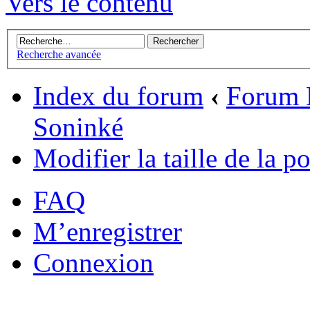
Vers le contenu
Recherche avancée
Index du forum
‹
Forum 
Soninké
Modifier la taille de la po
FAQ
M’enregistrer
Connexion