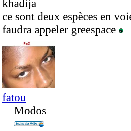
khadija
ce sont deux espèces en voi
faudra appeler greespace
fatou
Modos