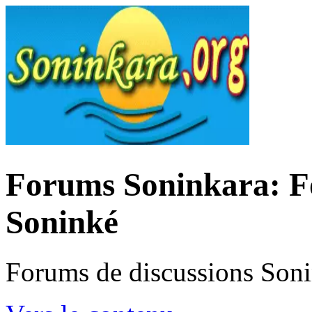
Forums Soninkara: Fo
Soninké
Forums de discussions Son