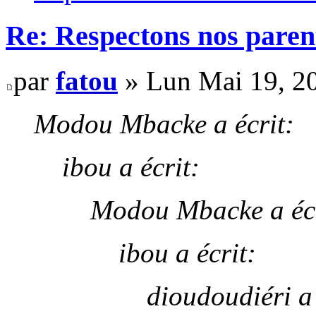
Re: Respectons nos paren
par
fatou
» Lun Mai 19, 2
Modou Mbacke a écrit:
ibou a écrit:
Modou Mbacke a écr
ibou a écrit:
dioudoudiéri a 