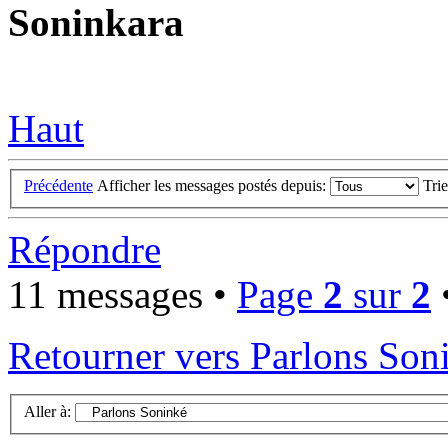
Soninkara
Haut
Précédente
Afficher les messages postés depuis:
Tri
Répondre
11 messages •
Page
2
sur
2
Retourner vers Parlons Son
Aller à: