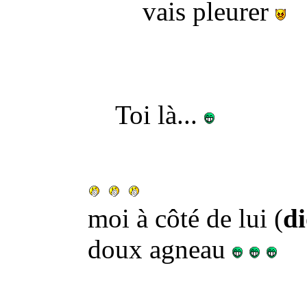
vais pleurer
Toi là...
moi à côté de lui (
d
doux agneau