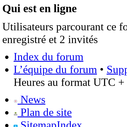
Qui est en ligne
Utilisateurs parcourant ce f
enregistré et 2 invités
Index du forum
L’équipe du forum
•
Supp
Heures au format UTC + 
News
Plan de site
SitemapIndex