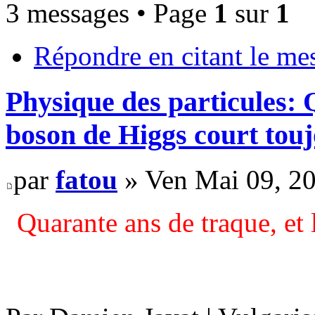
3 messages • Page
1
sur
1
Répondre en citant le me
Physique des particules: 
boson de Higgs court tou
par
fatou
» Ven Mai 09, 2
Quarante ans de traque, et