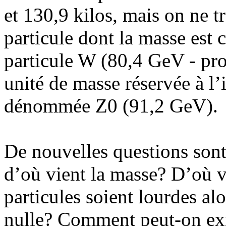
et 130,9 kilos, mais on ne t
particule dont la masse est 
particule W (80,4 GeV - pro
unité de masse réservée à l’i
dénommée Z0 (91,2 GeV).
De nouvelles questions sont
d’où vient la masse? D’où vi
particules soient lourdes al
nulle? Comment peut-on exi