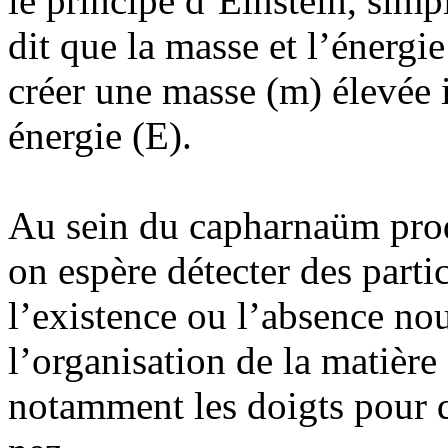
le principe d’Einstein, sim
dit que la masse et l’énergi
créer une masse (m) élevée i
énergie (E).
Au sein du capharnaüm produ
on espère détecter des parti
l’existence ou l’absence no
l’organisation de la matière
notamment les doigts pour 