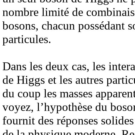
nombre limité de combinaison
bosons, chacun possédant so
particules.
Dans les deux cas, les inter
de Higgs et les autres parti
du coup les masses apparen
voyez, l’hypothèse du boson
fournit des réponses solide
de la physique moderne. Res