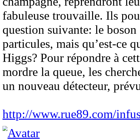
champagne, reprendront leur
fabuleuse trouvaille. Ils pou
question suivante: le boso
particules, mais qu’est-ce 
Higgs? Pour répondre à cette
mordre la queue, les cherch
un nouveau détecteur, prév
http://www.rue89.com/infusi