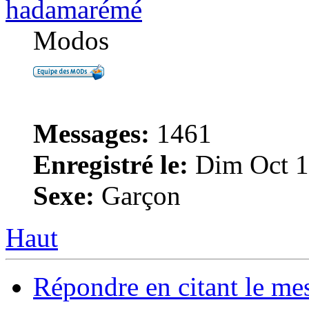
hadamarémé
Modos
Messages:
1461
Enregistré le:
Dim Oct 1
Sexe:
Garçon
Haut
Répondre en citant le me