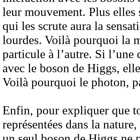
leur mouvement. Plus elles s
qui les scrute aura la sensat
lourdes. Voilà pourquoi la m
particule à l’autre. Si l’une 
avec le boson de Higgs, ell
Voilà pourquoi le photon, p
Enfin, pour expliquer que t
représentées dans la nature, 
un seul boson de Higgs ne p