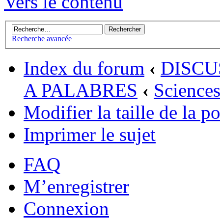
Vers le contenu
Recherche avancée
Index du forum
‹
DISCU
A PALABRES
‹
Sciences
Modifier la taille de la po
Imprimer le sujet
FAQ
M’enregistrer
Connexion