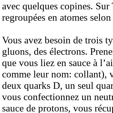
avec quelques copines. Sur T
regroupées en atomes selon 
Vous avez besoin de trois ty
gluons, des électrons. Pren
que vous liez en sauce à l’a
comme leur nom: collant), 
deux quarks D, un seul quar
vous confectionnez un neutr
sauce de protons, vous récu