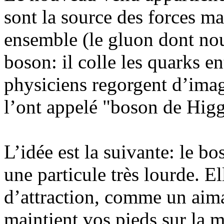
sont la source des forces ma
ensemble (le gluon dont nou
boson: il colle les quarks e
physiciens regorgent d’imag
l’ont appelé "boson de Higg
L’idée est la suivante: le bo
une particule très lourde. El
d’attraction, comme un aima
maintient vos pieds sur la m