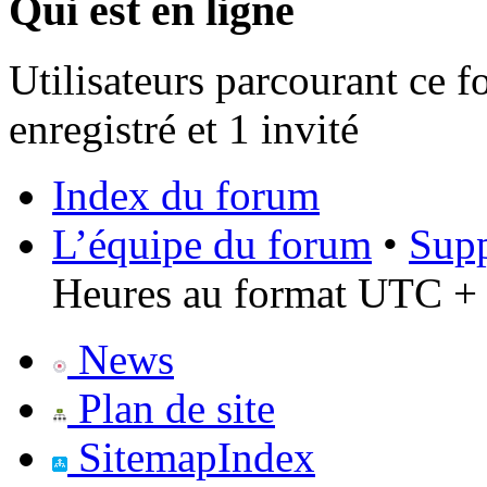
Qui est en ligne
Utilisateurs parcourant ce f
enregistré et 1 invité
Index du forum
L’équipe du forum
•
Supp
Heures au format UTC + 
News
Plan de site
SitemapIndex