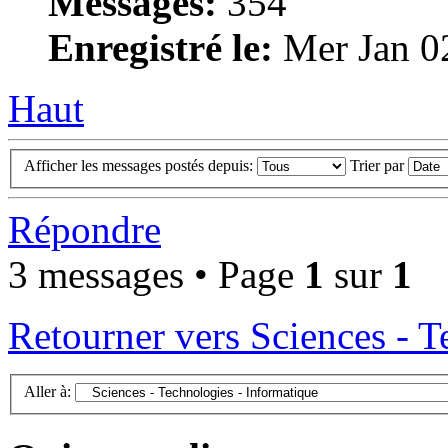
Messages:
354
Enregistré le:
Mer Jan 0
Haut
Afficher les messages postés depuis:
Trier par
Répondre
3 messages • Page
1
sur
1
Retourner vers Sciences - T
Aller à: