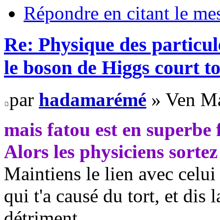
Répondre en citant le me
Re: Physique des particul
le boson de Higgs court t
par
hadamarémé
» Ven Ma
mais fatou est en superbe f
Alors les physiciens sorte
Maintiens le lien avec celui 
qui t'a causé du tort, et dis 
détriment