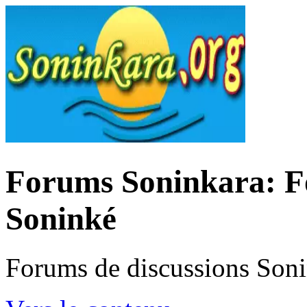
Forums Soninkara: Fo
Soninké
Forums de discussions Son