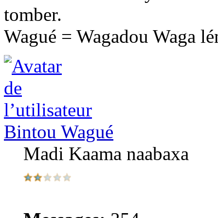
tomber.
Wagué = Wagadou Waga l
Bintou Wagué
Madi Kaama naabaxa