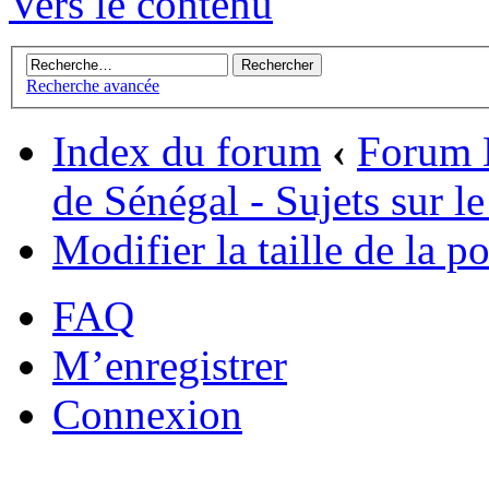
Vers le contenu
Recherche avancée
Index du forum
‹
Forum L
de Sénégal - Sujets sur l
Modifier la taille de la po
FAQ
M’enregistrer
Connexion