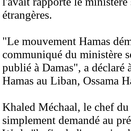
l'avait rapporté le ministère
étrangères.
"Le mouvement Hamas démen
communiqué du ministère sé
publié à Damas", a déclaré à
Hamas au Liban, Ossama H
Khaled Méchaal, le chef du 
simplement demandé au pré