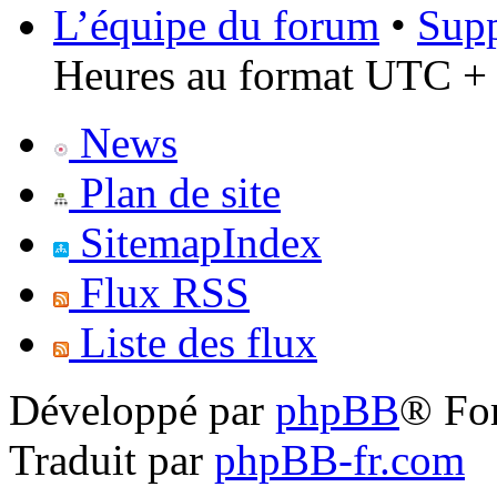
L’équipe du forum
•
Supp
Heures au format UTC + 
News
Plan de site
SitemapIndex
Flux RSS
Liste des flux
Développé par
phpBB
® Fo
Traduit par
phpBB-fr.com