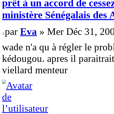
prêt à un accord de cessez
ministère Sénégalais des 
par
Eva
» Mer Déc 31, 20
wade n'a qu à régler le pro
kédougou. apres il paraitrait
viellard menteur