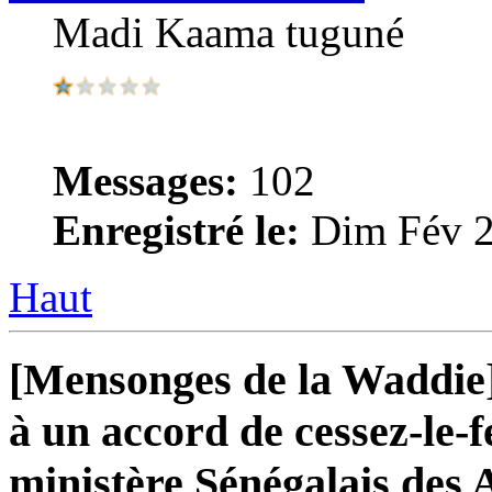
Madi Kaama tuguné
Messages:
102
Enregistré le:
Dim Fév 2
Haut
[Mensonges de la Waddie
à un accord de cessez-le-f
ministère Sénégalais des 