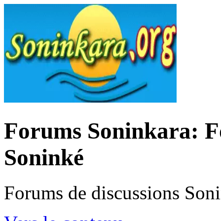
Forums Soninkara: Fo
Soninké
Forums de discussions Son