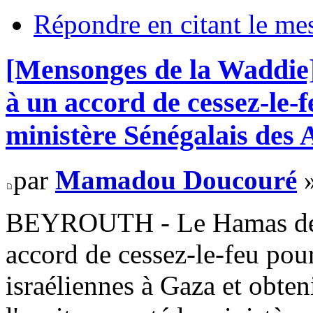
Répondre en citant le me
[Mensonges de la Waddie
à un accord de cessez-le-f
ministère Sénégalais des 
par
Mamadou Doucouré
»
BEYROUTH - Le Hamas déme
accord de cessez-le-feu pour
israéliennes à Gaza et obte