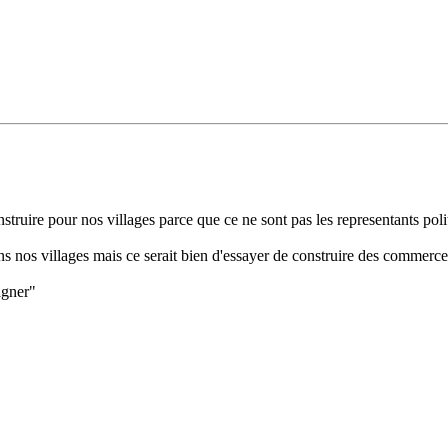
nstruire pour nos villages parce que ce ne sont pas les representants poli
s nos villages mais ce serait bien d'essayer de construire des commerces
agner"