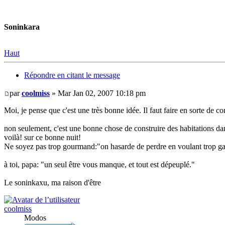
Soninkara
Haut
Répondre en citant le message
par
coolmiss
» Mar Jan 02, 2007 10:18 pm
Moi, je pense que c'est une très bonne idée. Il faut faire en sorte de co
non seulement, c'est une bonne chose de construire des habitations dan
voilà! sur ce bonne nuit!
Ne soyez pas trop gourmand:"on hasarde de perdre en voulant trop g
à toi, papa: "un seul être vous manque, et tout est dépeuplé."
Le soninkaxu, ma raison d'être
coolmiss
Modos