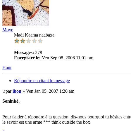
Moye
Madi Kaama naabaxa
Messages:
278
Enregistré le:
Ven Sep 08, 2006 11:01 pm
Haut
Répondre en citant le message
par
ibou
» Ven Jan 05, 2007 1:20 am
Soninké,
Pour t'aider à répondre à ta question, dis-nous pourquoi tu hésites ent
le savoir est une arme *** think outside the box