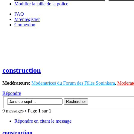
Modifier la taille de la police
FAQ
M’enregistrer
Connexion
construction
Modérateurs:
Moderatrices du Forum des Filles Soninkara
,
Moderate
Répondre
9 messages • Page
1
sur
1
Répondre en citant le message
construction