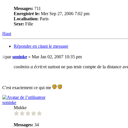
Messages:
711
Enregistré le:
Mer Sep 27, 2006 7:02 pm
Localisation:
Paris
Sexe:
Fille
Haut
Répondre en citant le message
par
soninke
» Mar Jan 02, 2007 10:35 pm
coolmiss a écrit:
et surtout ne pas tenir compte de la distance av
C'est exactement ce qui me
soninke
Mukke
Messages:
34