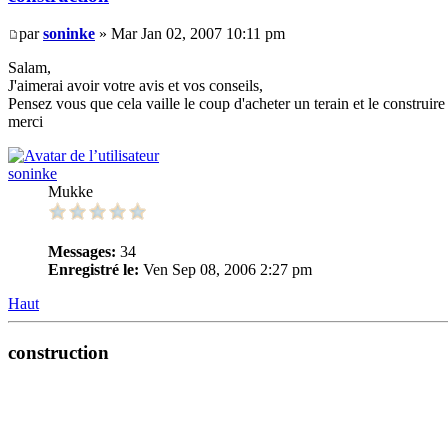
par
soninke
» Mar Jan 02, 2007 10:11 pm
Salam,
J'aimerai avoir votre avis et vos conseils,
Pensez vous que cela vaille le coup d'acheter un terain et le construi
merci
soninke
Mukke
Messages:
34
Enregistré le:
Ven Sep 08, 2006 2:27 pm
Haut
construction