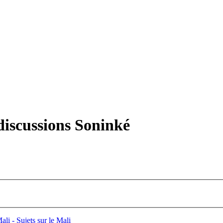
iscussions Soninké
li - Sujets sur le Mali