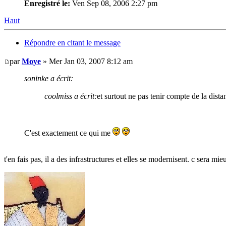
Enregistré le:
Ven Sep 08, 2006 2:27 pm
Haut
Répondre en citant le message
par
Moye
» Mer Jan 03, 2007 8:12 am
soninke a écrit:
coolmiss a écrit:
et surtout ne pas tenir compte de la dista
C'est exactement ce qui me
t'en fais pas, il a des infrastructures et elles se modernisent. c sera mi