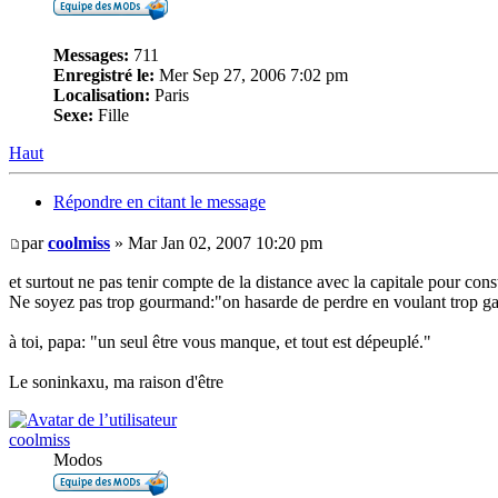
Messages:
711
Enregistré le:
Mer Sep 27, 2006 7:02 pm
Localisation:
Paris
Sexe:
Fille
Haut
Répondre en citant le message
par
coolmiss
» Mar Jan 02, 2007 10:20 pm
et surtout ne pas tenir compte de la distance avec la capitale pour cons
Ne soyez pas trop gourmand:"on hasarde de perdre en voulant trop g
à toi, papa: "un seul être vous manque, et tout est dépeuplé."
Le soninkaxu, ma raison d'être
coolmiss
Modos