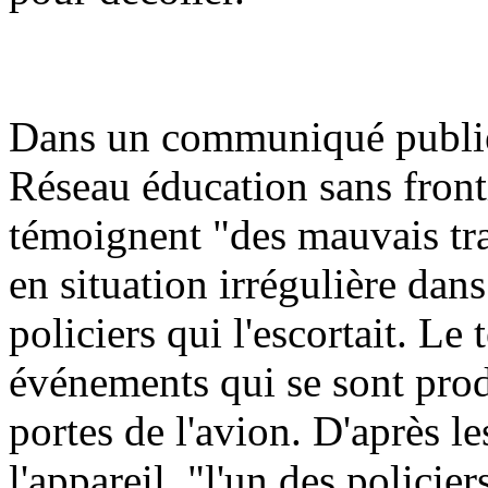
Dans un communiqué publié,
Réseau éducation sans front
témoignent "des mauvais tra
en situation irrégulière dan
policiers qui l'escortait. Le
événements qui se sont prod
portes de l'avion. D'après l
l'appareil, "l'un des policier