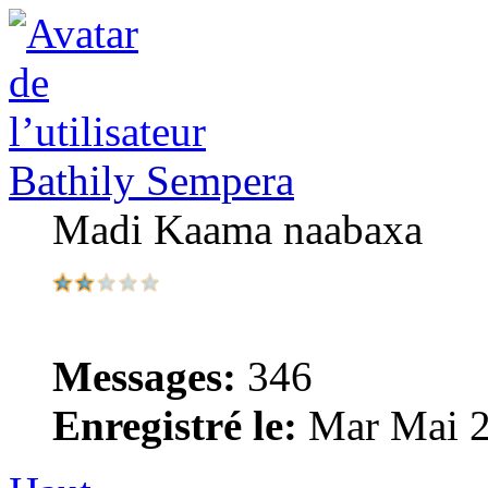
Bathily Sempera
Madi Kaama naabaxa
Messages:
346
Enregistré le:
Mar Mai 2