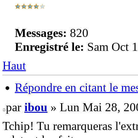
Messages:
820
Enregistré le:
Sam Oct 1
Haut
Répondre en citant le me
par
ibou
» Lun Mai 28, 20
Tchip! Tu remarqueras l'ext