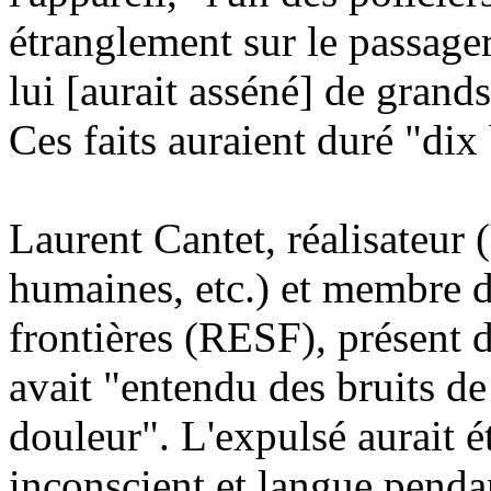
étranglement sur le passager
lui [aurait asséné] de grand
Ces faits auraient duré "di
Laurent Cantet, réalisateur 
humaines, etc.) et membre 
frontières (RESF), présent da
avait "entendu des bruits de
douleur". L'expulsé aurait 
inconscient et langue pend