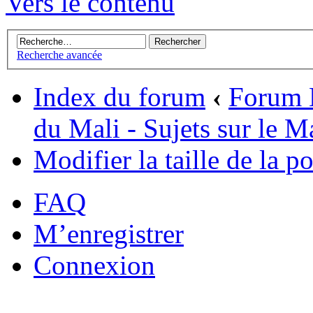
Vers le contenu
Recherche avancée
Index du forum
‹
Forum L
du Mali - Sujets sur le M
Modifier la taille de la po
FAQ
M’enregistrer
Connexion