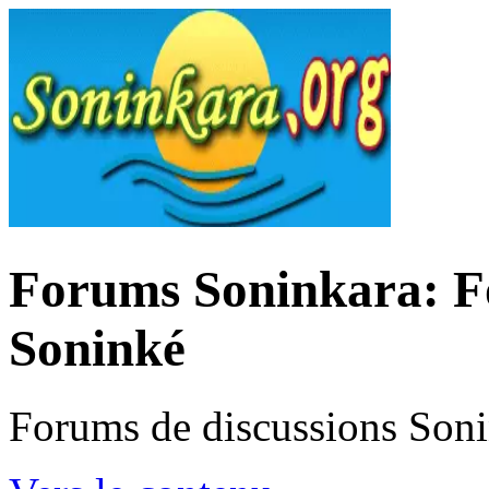
Forums Soninkara: Fo
Soninké
Forums de discussions Son