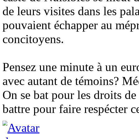
de leurs visites dans les pa
pouvaient échapper au mépri
concitoyens.
Pensez une minute à un euro
avec autant de témoins? Méd
On se bat pour les droits d
battre pour faire respécter c