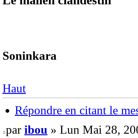
Le malien clandestin
Soninkara
Haut
Répondre en citant le me
par
ibou
» Lun Mai 28, 20