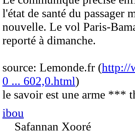
l'état de santé du passager m
nouvelle. Le vol Paris-Bama
reporté à dimanche.
source: Lemonde.fr (
http:/
0 ... 602,0.html
)
le savoir est une arme *** 
ibou
Safannan Xooré