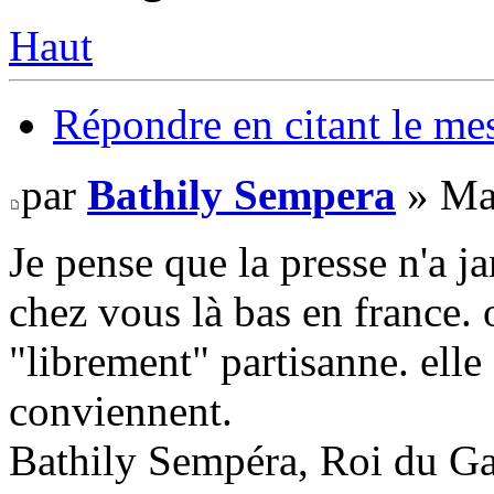
Haut
Répondre en citant le me
par
Bathily Sempera
» Ma
Je pense que la presse n'a j
chez vous là bas en france. 
"librement" partisanne. elle 
conviennent.
Bathily Sempéra, Roi du G