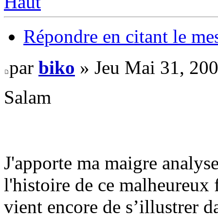
Haut
Répondre en citant le me
par
biko
» Jeu Mai 31, 20
Salam
J'apporte ma maigre analyse 
l'histoire de ce malheureux
vient encore de s’illustrer d