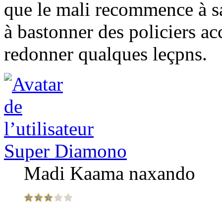
que le mali recommence à sa
à bastonner des policiers a
redonner qualques leçpns.
Super Diamono
Madi Kaama naxando