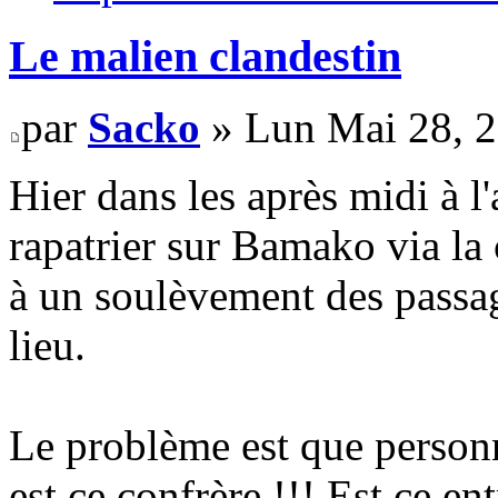
Le malien clandestin
par
Sacko
» Lun Mai 28, 
Hier dans les après midi à l
rapatrier sur Bamako via la
à un soulèvement des passag
lieu.
Le problème est que personne
est ce confrère !!! Est ce en