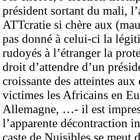
président sortant du mali, l
ATTcratie si chère aux (mau
pas donné à celui-ci la légi
rudoyés à l’étranger la prot
droit d’attendre d’un présid
croissante des atteintes au
victimes les Africains en E
Allemagne, …- il est impres
l’apparente décontraction i
caste de Nuisibles se meut d