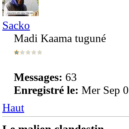
Sacko
Madi Kaama tuguné
Messages:
63
Enregistré le:
Mer Sep 0
Haut