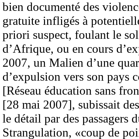
bien documenté des violence
gratuite infligés à potentie
priori suspect, foulant le s
d’Afrique, ou en cours d’e
2007, un Malien d’une quar
d’expulsion vers son pays 
[Réseau éducation sans front
[28 mai 2007], subissait de
le détail par des passagers 
Strangulation, «coup de poin