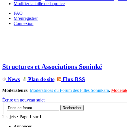
Modifier la taille de la police
FAQ
M’enregistrer
Connexion
Structures et Associations Soninké
News
Plan de site
Flux RSS
Modérateurs:
Moderatrices du Forum des Filles Soninkara
,
Moderate
Écrire un nouveau sujet
2 sujets • Page
1
sur
1
Annonces