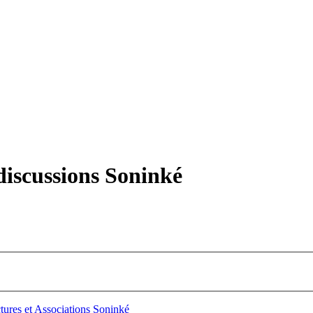
iscussions Soninké
tures et Associations Soninké