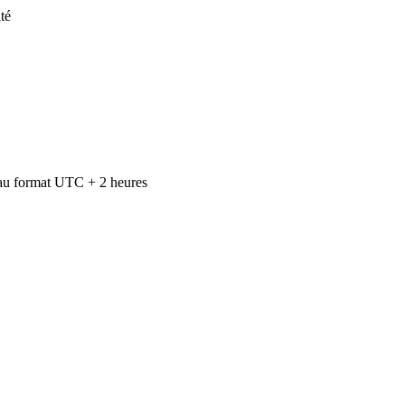
té
au format UTC + 2 heures