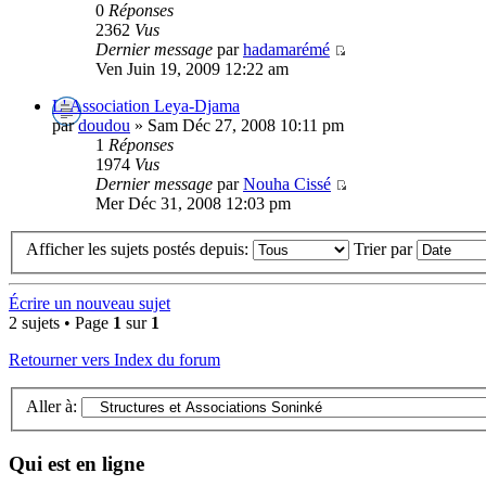
0
Réponses
2362
Vus
Dernier message
par
hadamarémé
Ven Juin 19, 2009 12:22 am
L' Association Leya-Djama
par
doudou
» Sam Déc 27, 2008 10:11 pm
1
Réponses
1974
Vus
Dernier message
par
Nouha Cissé
Mer Déc 31, 2008 12:03 pm
Afficher les sujets postés depuis:
Trier par
Écrire un nouveau sujet
2 sujets • Page
1
sur
1
Retourner vers Index du forum
Aller à:
Qui est en ligne