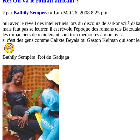
Re: Où va le roman africain ?
par
Bathily Sempera
» Lun Mai 26, 2008 8:25 pm
oui avec le reveil des intellectuels lors du discours de sarkonazi à daka
mais faut pas se leurrer, il est révolu l'époque des romans tels Batouala, 
les romanciers de maintenant sont trop mediocres à mon avis.
si c'est des gens comme Calixte Beyala ou Gaston Kelman qui sont les 
Bathily Sempéra, Roi du Gadjaga