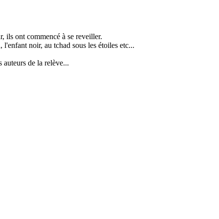
r, ils ont commencé à se reveiller.
l'enfant noir, au tchad sous les étoiles etc...
auteurs de la relève...