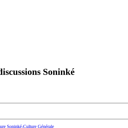
iscussions Soninké
ure Soninké-Culture Générale