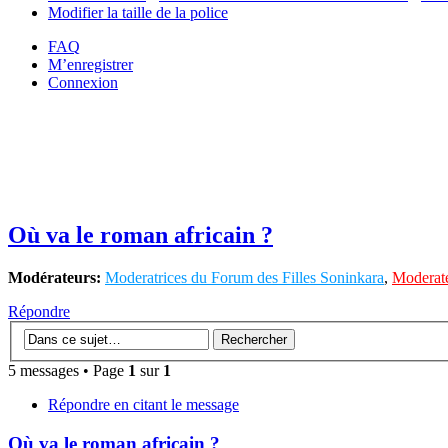
Modifier la taille de la police
FAQ
M’enregistrer
Connexion
Où va le roman africain ?
Modérateurs:
Moderatrices du Forum des Filles Soninkara
,
Moderate
Répondre
5 messages • Page
1
sur
1
Répondre en citant le message
Où va le roman africain ?