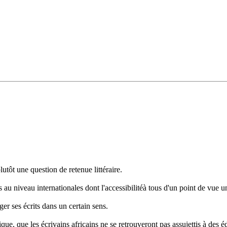
utôt une question de retenue littéraire.
 au niveau internationales dont l'accessibilitéà tous d'un point de vue univ
r ses écrits dans un certain sens.
ique, que les écrivains africains ne se retrouveront pas assujettis à des é