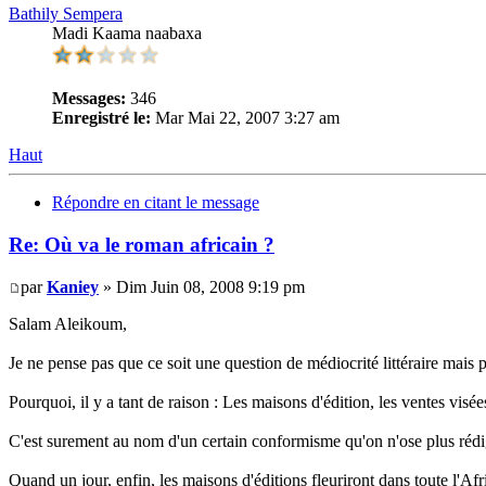
Bathily Sempera
Madi Kaama naabaxa
Messages:
346
Enregistré le:
Mar Mai 22, 2007 3:27 am
Haut
Répondre en citant le message
Re: Où va le roman africain ?
par
Kaniey
» Dim Juin 08, 2008 9:19 pm
Salam Aleikoum,
Je ne pense pas que ce soit une question de médiocrité littéraire mais pl
Pourquoi, il y a tant de raison : Les maisons d'édition, les ventes visées
C'est surement au nom d'un certain conformisme qu'on n'ose plus rédige
Quand un jour, enfin, les maisons d'éditions fleuriront dans toute l'Afr