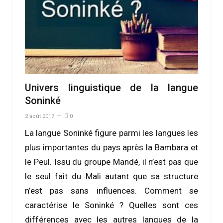
Univers linguistique de la langue
Soninké
2 août 2017
0
La langue Soninké figure parmi les langues les
plus importantes du pays après la Bambara et
le Peul. Issu du groupe Mandé, il n’est pas que
le seul fait du Mali autant que sa structure
n’est pas sans influences. Comment se
caractérise le Soninké ? Quelles sont ces
différences avec les autres langues de la