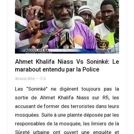
Ahmet Khalifa Niass Vs Soninké: Le
marabout entendu par la Police
30 août 2016
0
Les “Soninké” ne digèrent toujours pas la
sortie de Ahmet Khalifa Niass sur Rfi, les
accusant de former des terroristes dans leurs
mosquées. Suite à une plainte déposée par les
responsables de la mosquée, les limiers de la
Sûreté urbaine ont ouvert une enquête et