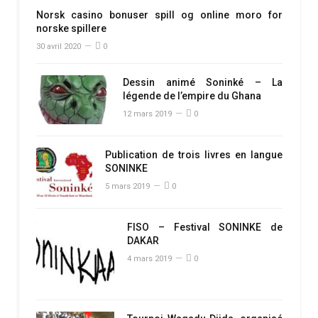
Norsk casino bonuser spill og online moro for
norske spillere
30 avril 2020
0
Dessin animé Soninké – La
légende de l’empire du Ghana
12 mars 2019
0
Publication de trois livres en langue
SONINKE
5 mars 2019
0
FISO – Festival SONINKE de
DAKAR
4 mars 2019
0