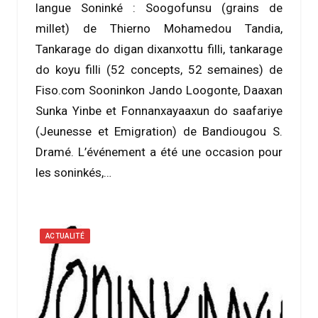
langue Soninké : Soogofunsu (grains de
millet) de Thierno Mohamedou Tandia,
Tankarage do digan dixanxottu filli, tankarage
do koyu filli (52 concepts, 52 semaines) de
Fiso.com Sooninkon Jando Loogonte, Daaxan
Sunka Yinbe et Fonnanxayaaxun do saafariye
(Jeunesse et Emigration) de Bandiougou S.
Dramé. L’événement a été une occasion pour
les soninkés,…
ACTUALITÉ