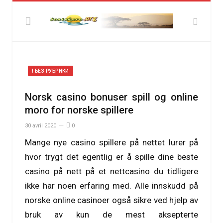
! БЕЗ РУБРИКИ
Norsk casino bonuser spill og online
moro for norske spillere
30 avril 2020
0
Mange nye casino spillere på nettet lurer på
hvor trygt det egentlig er å spille dine beste
casino på nett på et nettcasino du tidligere
ikke har noen erfaring med. Alle innskudd på
norske online casinoer også sikre ved hjelp av
bruk av kun de mest aksepterte