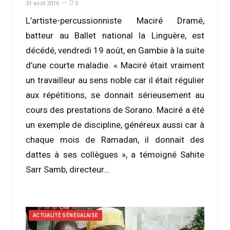
31 août 2016
0
L’artiste-percussionniste Maciré Dramé,
batteur au Ballet national la Linguère, est
décédé, vendredi 19 août, en Gambie à la suite
d’une courte maladie. « Maciré était vraiment
un travailleur au sens noble car il était régulier
aux répétitions, se donnait sérieusement au
cours des prestations de Sorano. Maciré a été
un exemple de discipline, généreux aussi car à
chaque mois de Ramadan, il donnait des
dattes à ses collègues », a témoigné Sahite
Sarr Samb, directeur…
ACTUALITÉ SÉNÉGALAISE