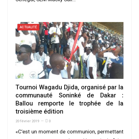
ACTUALITÉ
Tournoi Wagadu Djida, organisé par la
communauté Soninké de Dakar :
Ballou remporte le trophée de la
troisième édition
20 février 2019
0
«C’est un moment de communion, permettant