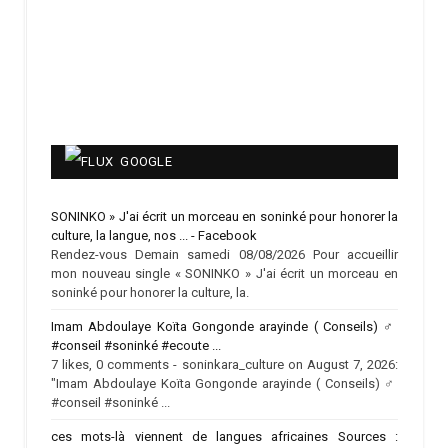
GOOGLE
SONINKO » J'ai écrit un morceau en soninké pour honorer la
culture, la langue, nos ... - Facebook
Rendez-vous Demain samedi 08/08/2026 Pour accueillir
mon nouveau single « SONINKO » J'ai écrit un morceau en
soninké pour honorer la culture, la.
Imam Abdoulaye Koïta Gongonde arayinde ( Conseils) ‍♂️
#conseil #soninké #ecoute ...
7 likes, 0 comments - soninkara_culture on August 7, 2026:
"Imam Abdoulaye Koïta Gongonde arayinde ( Conseils) ‍♂️
#conseil #soninké ...
ces mots-là viennent de langues africaines Sources :