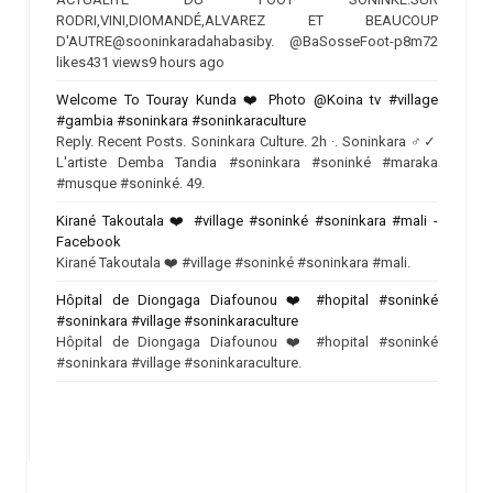
RODRI,VINI,DIOMANDÉ,ALVAREZ ET BEAUCOUP
D'AUTRE‪@sooninkaradahabasiby‬. @BaSosseFoot-p8m72
likes431 views9 hours ago
Welcome To Touray Kunda ❤️ Photo @Koina tv #village
#gambia #soninkara #soninkaraculture
Reply. Recent Posts. Soninkara Culture. 2h ·. Soninkara ‍♂️✓
L'artiste Demba Tandia #soninkara #soninké #maraka
#musque #soninké. 49.
Kirané Takoutala ❤️‍ #village #soninké #soninkara #mali -
Facebook
Kirané Takoutala ❤️‍ #village #soninké #soninkara #mali.
Hôpital de Diongaga Diafounou ❤️‍ #hopital #soninké
#soninkara #village #soninkaraculture
Hôpital de Diongaga Diafounou ❤️‍ #hopital #soninké
#soninkara #village #soninkaraculture.