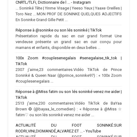
CNRTL/TLFi, Dictionnaire de l ... - Instagram
... Soninké Tête | Yinme Visage | Yeeso Yeux | Yaaxe Oreilles |
Toro Nez ... MON PROF DE SONINKE QUELQUES ADJECTIFS
En Soninke Grand Gille Petit ...
Réponse à @soninke ou son lés soninké | TikTok
Présentation rapide du sac en cuir grand format Une
vendeuse présente un grand sac en cuir conçu pour
mamans et enfants, disponible en deux belles ...
100x Zoom #couplesenegalais #senegalaise_tik_tok |
TikTok
2307 j'aime,23 commentaires.Vidéo TikTok de Prince
Soninké & Queen Naar (@prince_soninke97) : « 100x Zoom
#couplesenegalais ...
Réponse à @Miss fatim ou son lés soninké venez me aider |
TikTok
2513 j'aime,230 commentaires.Vidéo TikTok de BaYaa
Brown ✪ (@bayaa_le_comedien) : « Réponse à @Miss ☆
fatim♡ ou son lés soninké venez me aider ...
ACTUALITÉ DU FOOT SONINKÉ:SUR
RODRI,VINI,DIOMANDÉ,ALVAREZ ET ... - YouTube
ACTUALITÉ DU FOOT SONINKÉ:SUR