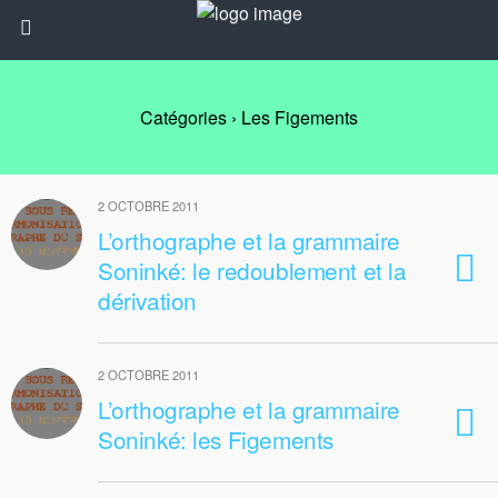
Catégories ›
Les Figements
2 OCTOBRE 2011
L’orthographe et la grammaire
Soninké: le redoublement et la
dérivation
2 OCTOBRE 2011
L’orthographe et la grammaire
Soninké: les Figements