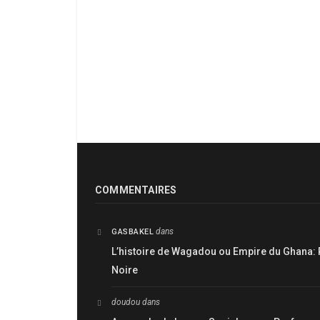
COMMENTAIRES
dans
GASBAKEL
L’histoire de Wagadou ou Empire du Ghana: 
Noire
doudou
dans