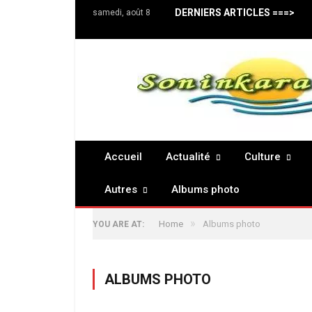
DERNIERS ARTICLES ===>
samedi, août 8
Accueil
Actualité
Culture
Autres
Albums photo
»
Home
Albums photo
YOU ARE AT:
ALBUMS PHOTO