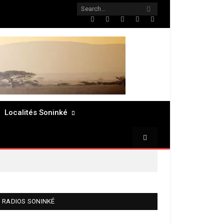
Twitter
Facebook
LinkedIn
Pinterest
RSS
Localités Soninké
RADIOS SONINKÉ