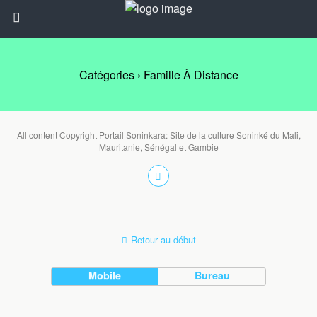
Catégories ›
Famille À Distance
All content Copyright Portail Soninkara: Site de la culture Soninké du Mali,
Mauritanie, Sénégal et Gambie
Retour au début
Mobile
Bureau