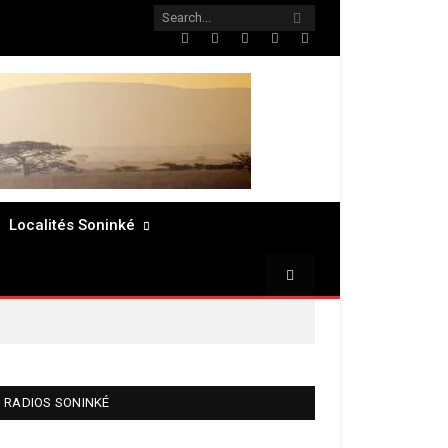
Twitter
Facebook
LinkedIn
Pinterest
RSS
Localités Soninké
RADIOS SONINKÉ