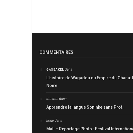
COMMENTAIRES
dans
GASBAKEL
L’histoire de Wagadou ou Empire du Ghana: 
Noire
doudou
dans
Apprendre la langue Soninke sans Prof.
kone
dans
Mali – Reportage Photo : Festival Internatio