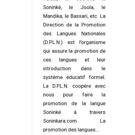
Soninké, le Joola, le
Mandika, le Bassari, etc. La
Direction de la Promotion
des Langues Nationales
(D.P.L.N.) est l’organisme
qui assure la promotion de
ces langues et leur
introduction dans le
système éducatif formel.
La D.P.L.N. coopère avec
nous pour faire la
promotion de la langue
Soninké à travers
Soninkara.com La
promotion des langues…