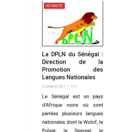
ACTUALITÉ
La DPLN du Sénégal :
Direction de la
Promotion des
Langues Nationales
2 octobre 2011
0
Le Sénégal est un pays
d’Afrique noire où sont
parlées plusieurs langues
nationales dont le Wolof, le
Pulaar, le Seereer, le