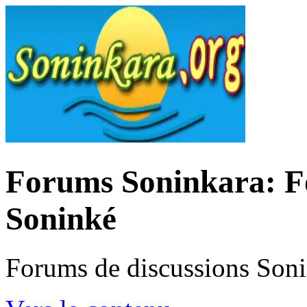
Forums Soninkara: Fo
Soninké
Forums de discussions Son