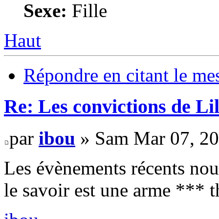
Sexe:
Fille
Haut
Répondre en citant le me
Re: Les convictions de L
par
ibou
» Sam Mar 07, 20
Les évènements récents nous
le savoir est une arme *** 