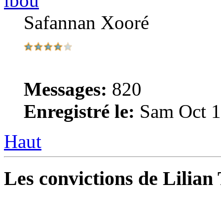
ibou
Safannan Xooré
Messages:
820
Enregistré le:
Sam Oct 1
Haut
Les convictions de Lilia