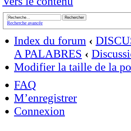
Vers le contenu
Recherche avancée
Index du forum
‹
DISCU
A PALABRES
‹
Discussi
Modifier la taille de la po
FAQ
M’enregistrer
Connexion