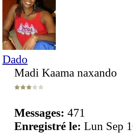
Dado
Madi Kaama naxando
Messages:
471
Enregistré le:
Lun Sep 1