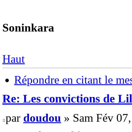
Soninkara
Haut
Répondre en citant le me
Re: Les convictions de L
par
doudou
» Sam Fév 07,