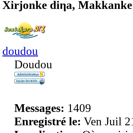
Xirjonke diηa, Makkanke
doudou
Doudou
Messages:
1409
Enregistré le:
Ven Juil 2