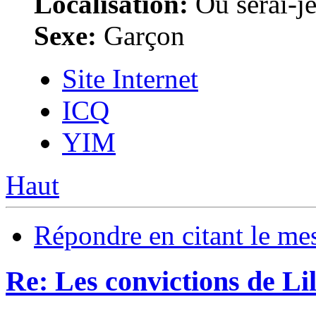
Localisation:
Où serai-je 
Sexe:
Garçon
Site Internet
ICQ
YIM
Haut
Répondre en citant le me
Re: Les convictions de L