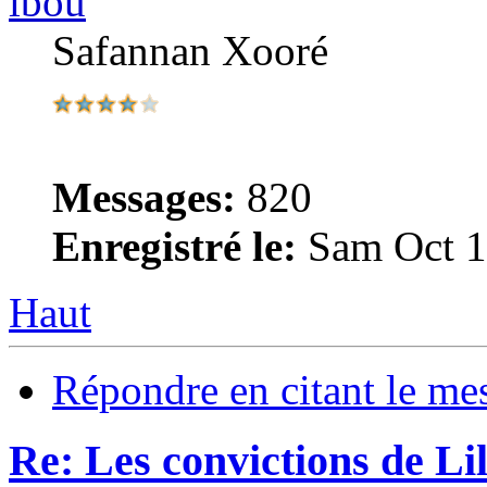
ibou
Safannan Xooré
Messages:
820
Enregistré le:
Sam Oct 1
Haut
Répondre en citant le me
Re: Les convictions de L