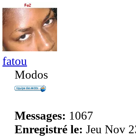
fatou
Modos
Messages:
1067
Enregistré le:
Jeu Nov 2