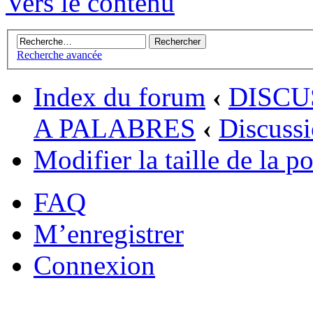
Vers le contenu
Recherche avancée
Index du forum
‹
DISCU
A PALABRES
‹
Discussi
Modifier la taille de la po
FAQ
M’enregistrer
Connexion