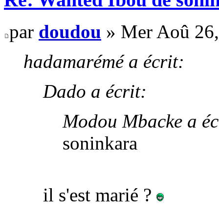
par
doudou
» Mer Aoû 26,
hadamarémé a écrit:
Dado a écrit:
Modou Mbacke a écr
soninkara
il s'est marié ?