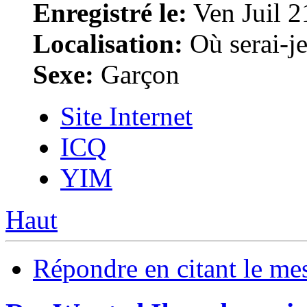
Enregistré le:
Ven Juil 2
Localisation:
Où serai-je 
Sexe:
Garçon
Site Internet
ICQ
YIM
Haut
Répondre en citant le me