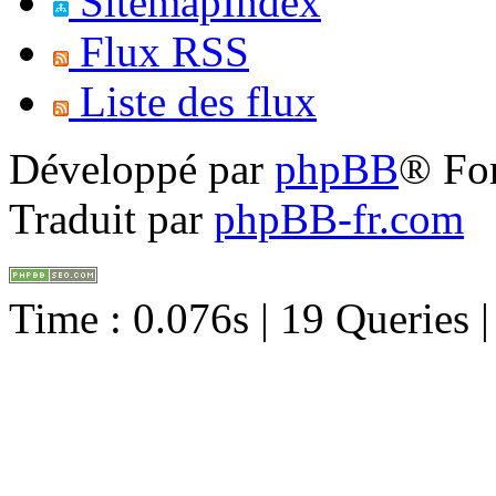
SitemapIndex
Flux RSS
Liste des flux
Développé par
phpBB
® Fo
Traduit par
phpBB-fr.com
Time : 0.076s | 19 Queries 