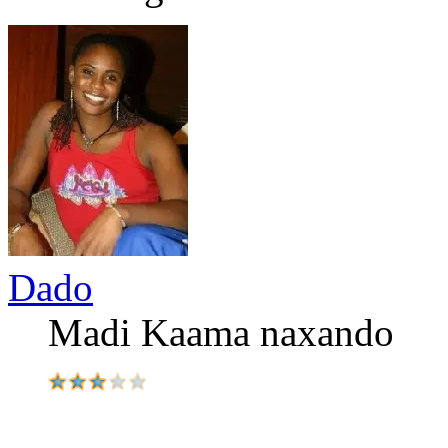
Dado
Madi Kaama naxando