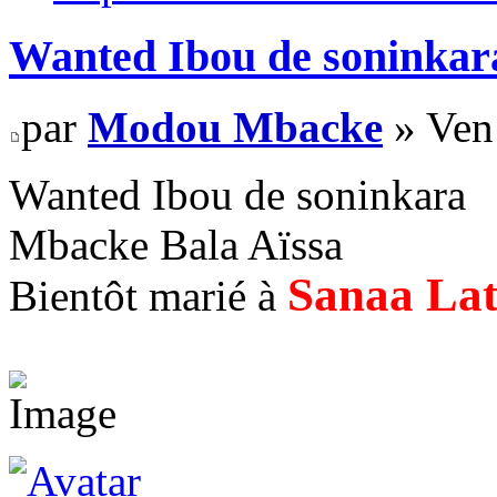
Wanted Ibou de soninkar
par
Modou Mbacke
» Ven
Wanted Ibou de soninkara
Mbacke Bala Aïssa
Sanaa La
Bientôt marié à