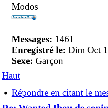
Modos
Messages:
1461
Enregistré le:
Dim Oct 1
Sexe:
Garçon
Haut
Répondre en citant le me
Re: Wanted Ibou de soni