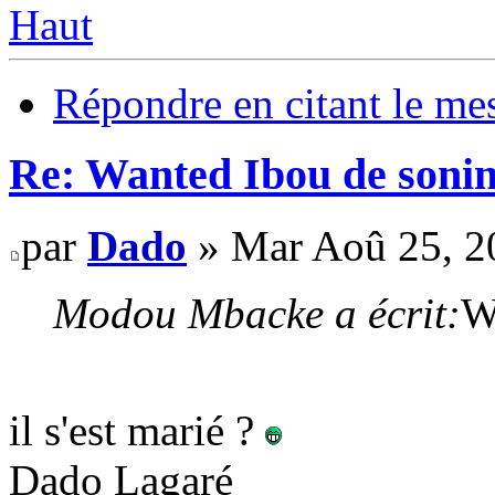
Haut
Répondre en citant le me
Re: Wanted Ibou de soni
par
Dado
» Mar Aoû 25, 2
Modou Mbacke a écrit:
W
il s'est marié ?
Dado Lagaré