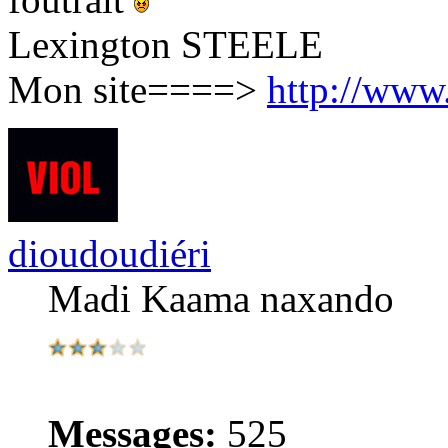
Lexington STEELE
Mon site====>
http://www
dioudoudiéri
Madi Kaama naxando
Messages:
525