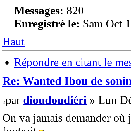
Messages:
820
Enregistré le:
Sam Oct 1
Haut
Répondre en citant le me
Re: Wanted Ibou de soni
par
dioudoudiéri
» Lun Dé
On va jamais demander où je
foutrait