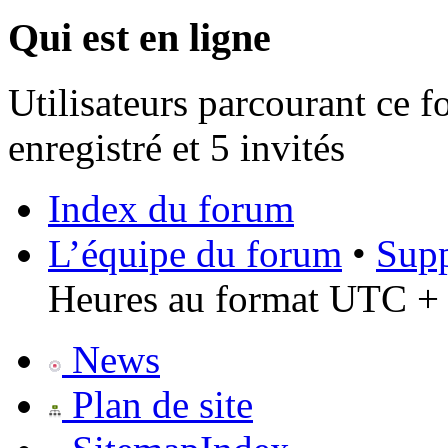
Qui est en ligne
Utilisateurs parcourant ce f
enregistré et 5 invités
Index du forum
L’équipe du forum
•
Supp
Heures au format UTC + 
News
Plan de site