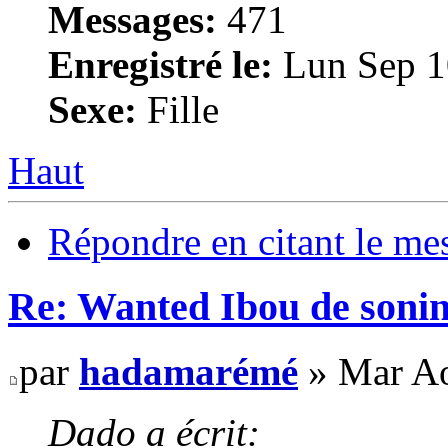
Messages:
471
Enregistré le:
Lun Sep 1
Sexe:
Fille
Haut
Répondre en citant le me
Re: Wanted Ibou de soni
par
hadamarémé
» Mar Ao
Dado a écrit: