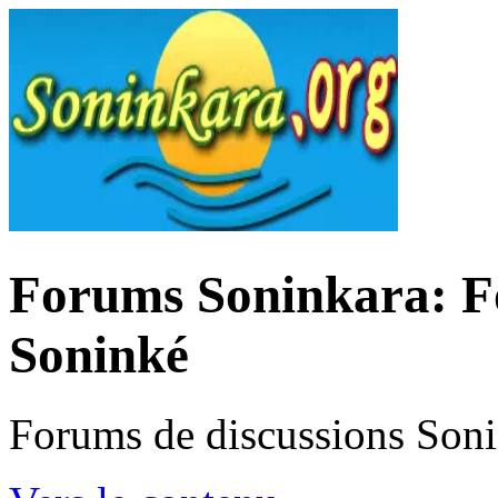
Forums Soninkara: Fo
Soninké
Forums de discussions Son