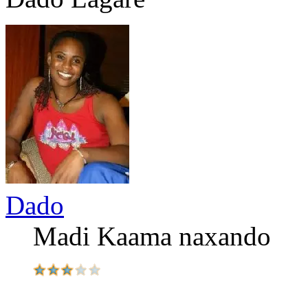
Dado
Madi Kaama naxando