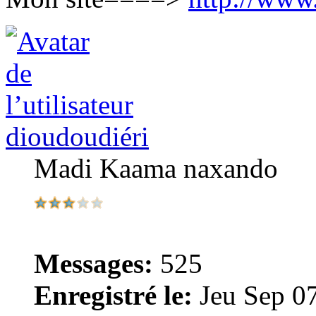
dioudoudiéri
Madi Kaama naxando
Messages:
525
Enregistré le:
Jeu Sep 0