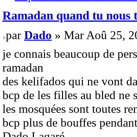
Ramadan quand tu nous t
par
Dado
» Mar Aoû 25, 2
je connais beaucoup de pers
ramadan
des kelifados qui ne vont d
bcp de les filles au bled ne
les mosquées sont toutes re
bcp plus de bouffes pendan
Dado Lagaré