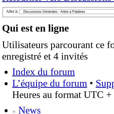
Aller à:
Qui est en ligne
Utilisateurs parcourant ce f
enregistré et 4 invités
Index du forum
L’équipe du forum
•
Supp
Heures au format UTC + 
News