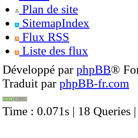
Plan de site
SitemapIndex
Flux RSS
Liste des flux
Développé par
phpBB
® Fo
Traduit par
phpBB-fr.com
Time : 0.071s | 18 Queries 