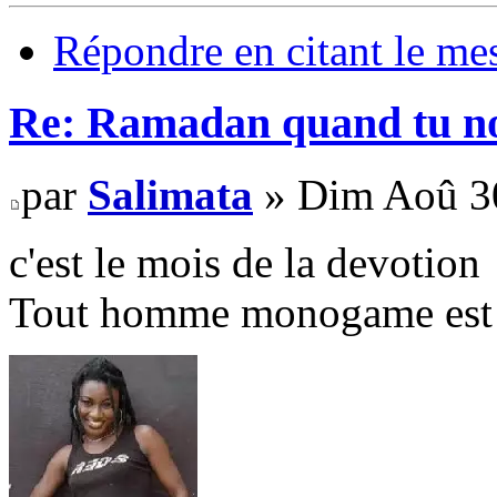
Répondre en citant le me
Re: Ramadan quand tu nou
par
Salimata
» Dim Aoû 30
c'est le mois de la devotion
Tout homme monogame est u