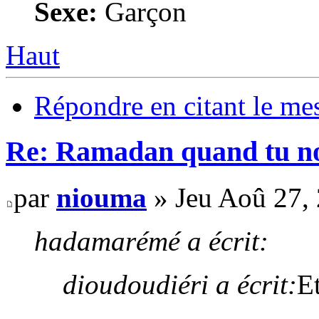
Sexe:
Garçon
Haut
Répondre en citant le me
Re: Ramadan quand tu nou
par
niouma
» Jeu Aoû 27,
hadamarémé a écrit:
dioudoudiéri a écrit:
E