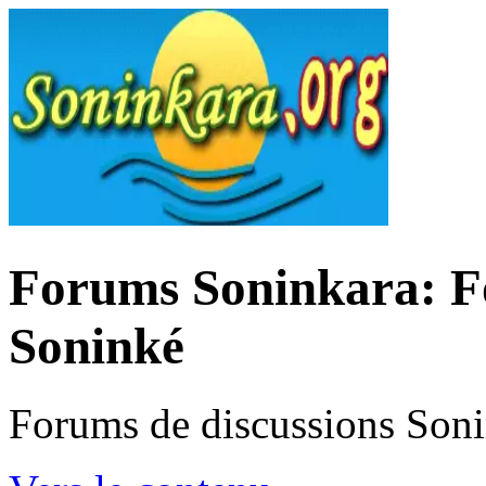
Forums Soninkara: Fo
Soninké
Forums de discussions Son