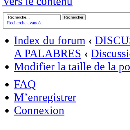
Vers le contenu
Recherche avancée
Index du forum
‹
DISCU
A PALABRES
‹
Discussi
Modifier la taille de la po
FAQ
M’enregistrer
Connexion