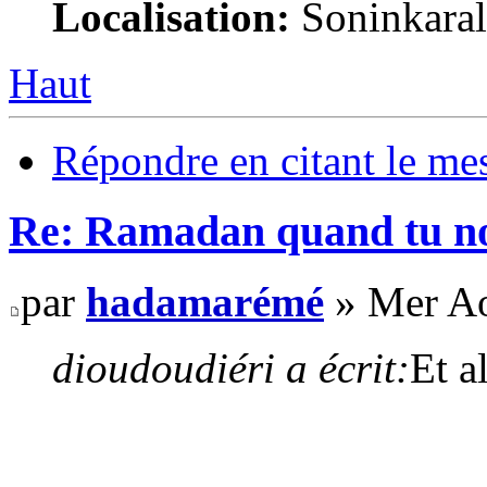
Localisation:
Soninkara
Haut
Répondre en citant le me
Re: Ramadan quand tu nou
par
hadamarémé
» Mer Ao
dioudoudiéri a écrit:
Et a