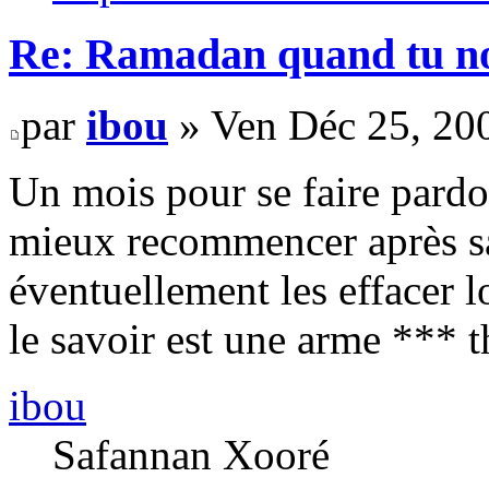
Re: Ramadan quand tu nou
par
ibou
» Ven Déc 25, 20
Un mois pour se faire pardon
mieux recommencer après s
éventuellement les effacer 
le savoir est une arme *** 
ibou
Safannan Xooré