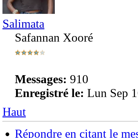
Salimata
Safannan Xooré
Messages:
910
Enregistré le:
Lun Sep 1
Haut
Répondre en citant le me