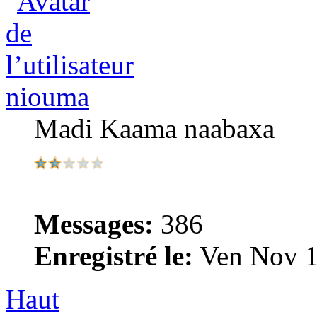
niouma
Madi Kaama naabaxa
Messages:
386
Enregistré le:
Ven Nov 1
Haut