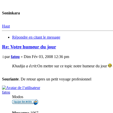
Soninkara
Haut
Répondre en citant le message
Re: Votre humeur du jour
par
fatou
» Dim Fév 03, 2008 12:36 pm
Khadija a écrit:
On mettre sur ce topic notre humeur du jour
Souriante
. De retour apres un petit voyage profesionnel
fatou
Modos
Messages:
1067