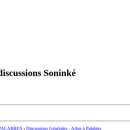
iscussions Soninké
PALABRES
‹
Discussions Générales - Arbre à Palabres