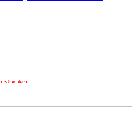
urs Soninkara