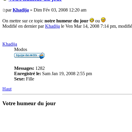
par
Khadija
» Dim Fév 03, 2008 12:20 am
On mettre sur ce topic
notre humeur du jour
ou
Modifié en dernier par
Khadija
le Ven Mar 14, 2008 7:14 pm, modifié 
Khadija
Modos
Messages:
1282
Enregistré le:
Sam Jan 19, 2008 2:55 pm
Sexe:
Fille
Haut
Votre humeur du jour