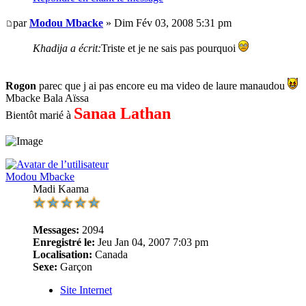
par
Modou Mbacke
» Dim Fév 03, 2008 5:31 pm
Khadija a écrit:
Triste et je ne sais pas pourquoi
Rogon
parec que j ai pas encore eu ma video de laure manaudou
Mbacke Bala Aïssa
Sanaa Lathan
Bientôt marié à
Modou Mbacke
Madi Kaama
Messages:
2094
Enregistré le:
Jeu Jan 04, 2007 7:03 pm
Localisation:
Canada
Sexe:
Garçon
Site Internet