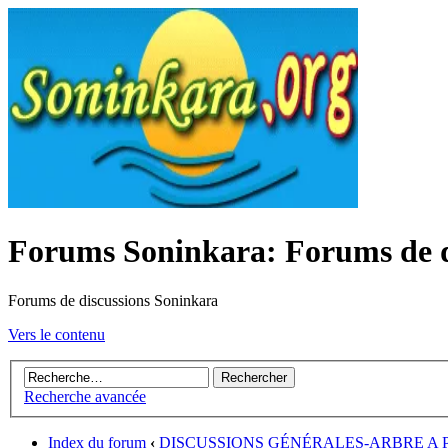
Forums Soninkara: Forums de d
Forums de discussions Soninkara
Vers le contenu
Recherche avancée
Index du forum
‹
DISCUSSIONS GÉNÉRALES-ARBRE A 