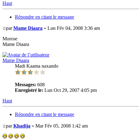
Haut
Répondre en citant le message
par
Mame Diaara
» Lun Fév 04, 2008 3:36 am
Morose
Mame Diaara
Mame Diaara
Madi Kaama naxando
Messages:
608
Enregistré le:
Lun Oct 29, 2007 4:05 pm
Haut
Répondre en citant le message
par
Khadija
» Mar Fév 05, 2008 1:42 am