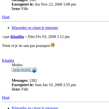
Enregistré le:
Jeu Nov 23, 2006 5:08 pm
Sexe:
Fille
Haut
Répondre en citant le message
par
Khadija
» Dim Fév 03, 2008 2:12 pm
Triste et je ne sais pas pourquoi
Khadija
Modos
Messages:
1282
Enregistré le:
Sam Jan 19, 2008 2:55 pm
Sexe:
Fille
Haut
Répondre en citant le message