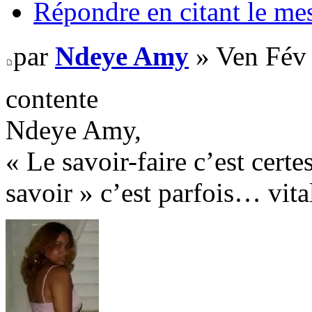
Répondre en citant le me
par
Ndeye Amy
» Ven Fév 
contente
Ndeye Amy,
« Le savoir-faire c’est certe
savoir » c’est parfois… vital