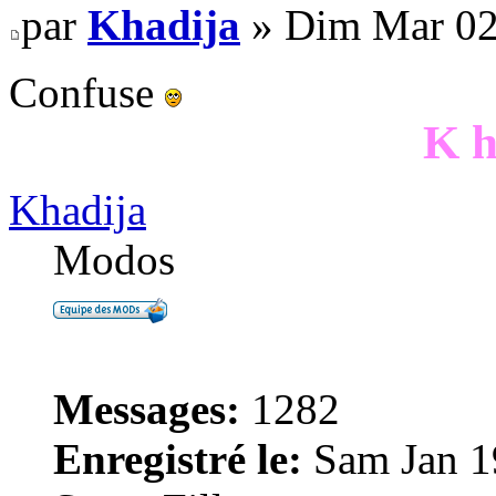
par
Khadija
» Dim Mar 02
Confuse
K h
Khadija
Modos
Messages:
1282
Enregistré le:
Sam Jan 1