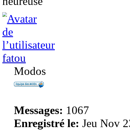
heureuse
fatou
Modos
Messages:
1067
Enregistré le:
Jeu Nov 2