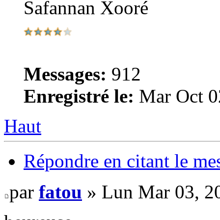
Safannan Xooré
Messages:
912
Enregistré le:
Mar Oct 0
Haut
Répondre en citant le me
par
fatou
» Lun Mar 03, 2