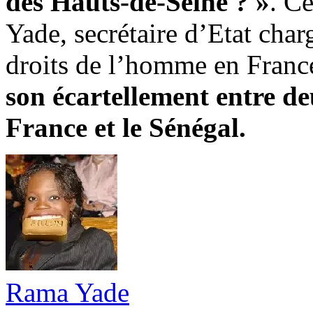
des Hauts-de-Seine ? »
. C
Yade, secrétaire d’Etat charg
droits de l’homme en Franc
son écartellement entre de
France et le Sénégal.
Rama Yade