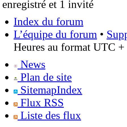
enregistré et 1 invité
Index du forum
L’équipe du forum
•
Supp
Heures au format UTC + 
News
Plan de site
SitemapIndex
Flux RSS
Liste des flux