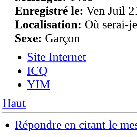
Enregistré le:
Ven Juil 2
Localisation:
Où serai-je 
Sexe:
Garçon
Site Internet
ICQ
YIM
Haut
Répondre en citant le me