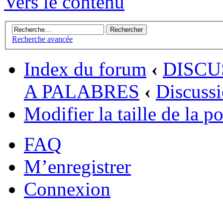
Vers le contenu
Recherche avancée
Index du forum
‹
DISCU
A PALABRES
‹
Discussi
Modifier la taille de la po
FAQ
M’enregistrer
Connexion