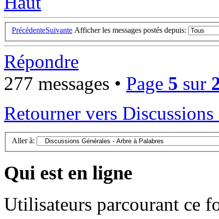
Haut
Précédente
Suivante
Afficher les messages postés depuis:
Répondre
277 messages •
Page
5
sur
Retourner vers Discussions 
Aller à:
Qui est en ligne
Utilisateurs parcourant ce f