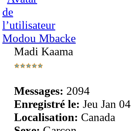
Modou Mbacke
Madi Kaama
Messages:
2094
Enregistré le:
Jeu Jan 04
Localisation:
Canada
Sexe:
Garçon