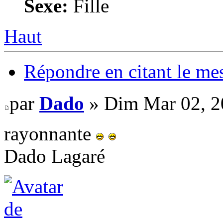
Sexe:
Fille
Haut
Répondre en citant le me
par
Dado
» Dim Mar 02, 2
rayonnante
Dado Lagaré