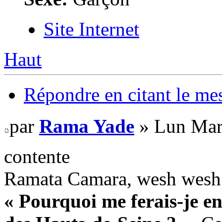
Site Internet
Haut
Répondre en citant le me
par
Rama Yade
» Lun Mar
contente
Ramata Camara, wesh wesh
« Pourquoi me ferais-je en