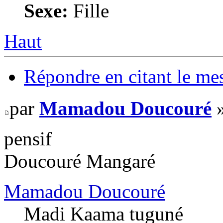
Sexe:
Fille
Haut
Répondre en citant le me
par
Mamadou Doucouré
»
pensif
Doucouré Mangaré
Mamadou Doucouré
Madi Kaama tuguné