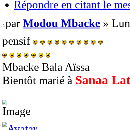
Répondre en citant le me
par
Modou Mbacke
» Lun
pensif
Mbacke Bala Aïssa
Sanaa La
Bientôt marié à