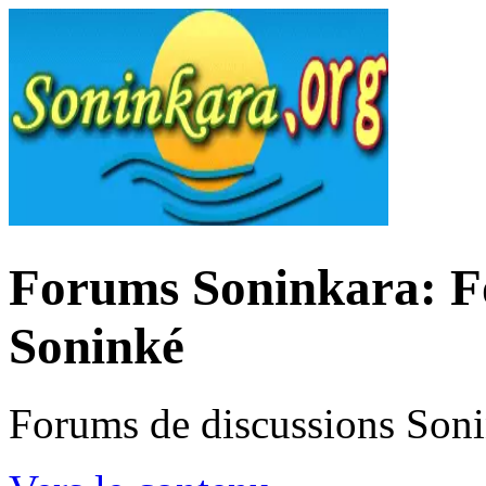
Forums Soninkara: Fo
Soninké
Forums de discussions Son