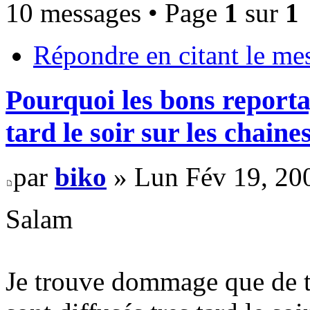
10 messages • Page
1
sur
1
Répondre en citant le me
Pourquoi les bons reportag
tard le soir sur les chaine
par
biko
» Lun Fév 19, 20
Salam
Je trouve dommage que de tr