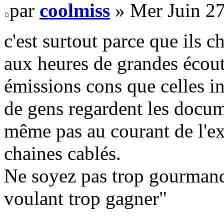
par
coolmiss
» Mer Juin 27
c'est surtout parce que ils c
aux heures de grandes écoute
émissions cons que celles in
de gens regardent les docume
même pas au courant de l'exi
chaines cablés.
Ne soyez pas trop gourmand
voulant trop gagner"