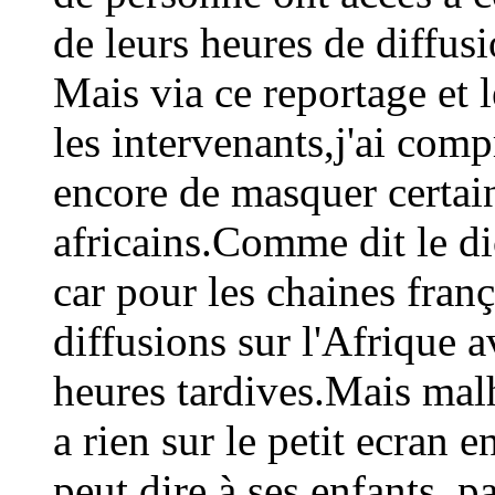
de leurs heures de diffusi
Mais via ce reportage et 
les intervenants,j'ai com
encore de masquer certain
africains.Comme dit le d
car pour les chaines frança
diffusions sur l'Afrique 
heures tardives.Mais mal
a rien sur le petit ecran 
peut dire à ses enfants, p