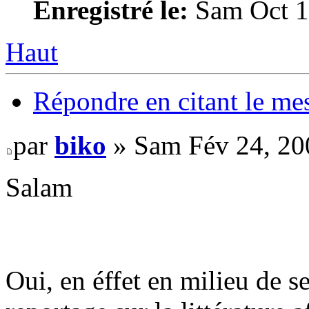
Enregistré le:
Sam Oct 1
Haut
Répondre en citant le me
par
biko
» Sam Fév 24, 20
Salam
Oui, en éffet en milieu de s