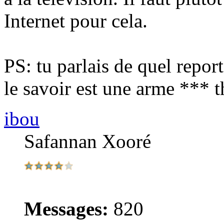
Internet pour cela.
PS: tu parlais de quel repor
le savoir est une arme *** 
ibou
Safannan Xooré
Messages:
820