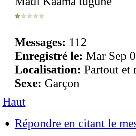
Madi Kaama tuguné
Messages:
112
Enregistré le:
Mar Sep 0
Localisation:
Partout et n
Sexe:
Garçon
Haut
Répondre en citant le me