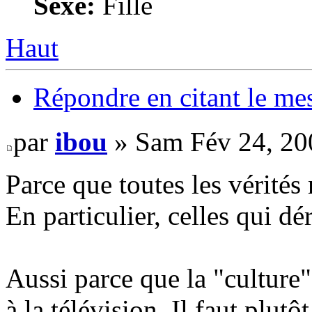
Sexe:
Fille
Haut
Répondre en citant le me
par
ibou
» Sam Fév 24, 20
Parce que toutes les vérités
En particulier, celles qui dé
Aussi parce que la "culture
à la télévision. Il faut plutô