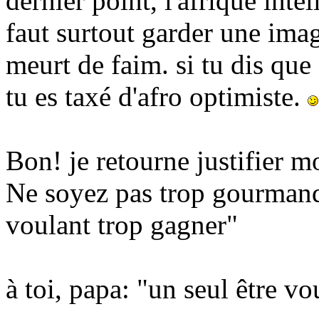
dernier point, l'afrique inte
faut surtout garder une imag
meurt de faim. si tu dis que
tu es taxé d'afro optimiste.
Bon! je retourne justifier m
Ne soyez pas trop gourmand
voulant trop gagner"
à toi, papa: "un seul être v