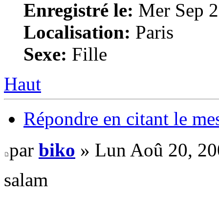
Enregistré le:
Mer Sep 2
Localisation:
Paris
Sexe:
Fille
Haut
Répondre en citant le me
par
biko
» Lun Aoû 20, 20
salam