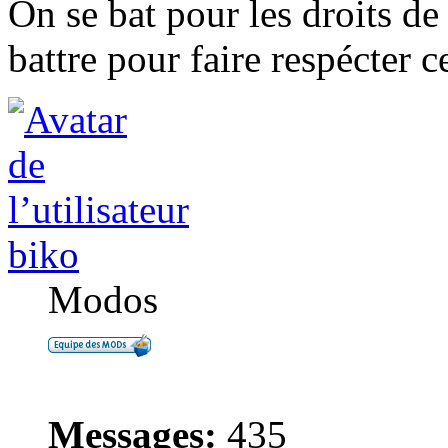
On se bat pour les droits d
battre pour faire respécter c
biko
Modos
Messages:
435