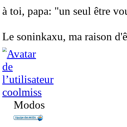
à toi, papa: "un seul être v
Le soninkaxu, ma raison d'ê
coolmiss
Modos