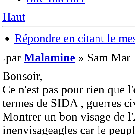
Haut
Répondre en citant le me
par
Malamine
» Sam Mar 
Bonsoir,
Ce n'est pas pour rien que l
termes de SIDA , guerres civ
Montrer un bon visage de l'
inenvisageagles car le peupl