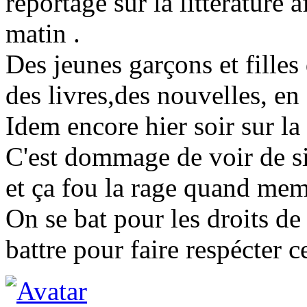
reportage sur la littérature a
matin .
Des jeunes garçons et filles
des livres,des nouvelles, en
Idem encore hier soir sur la
C'est dommage de voir de si 
et ça fou la rage quand me
On se bat pour les droits d
battre pour faire respécter c