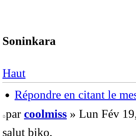
Soninkara
Haut
Répondre en citant le me
par
coolmiss
» Lun Fév 19
salut biko,