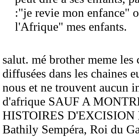
:"je revie mon enfance" o
l'Afrique" mes enfants.
salut. mé brother meme les 
diffusées dans les chaines e
nous et ne trouvent aucun in
d'afrique SAUF A MONT
HISTOIRES D'EXCISION E
Bathily Sempéra, Roi du G