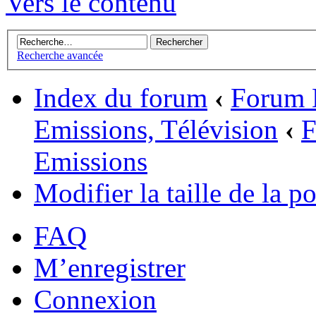
Vers le contenu
Recherche avancée
Index du forum
‹
Forum 
Emissions, Télévision
‹
F
Emissions
Modifier la taille de la po
FAQ
M’enregistrer
Connexion