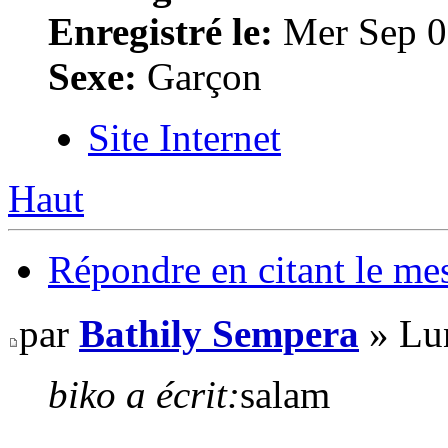
Enregistré le:
Mer Sep 0
Sexe:
Garçon
Site Internet
Haut
Répondre en citant le me
par
Bathily Sempera
» Lu
biko a écrit:
salam