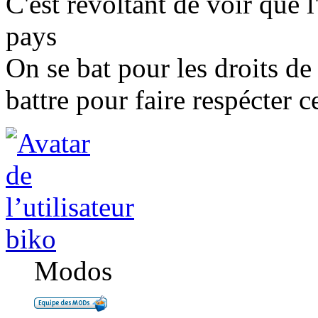
C'est révoltant de voir que 
pays
On se bat pour les droits d
battre pour faire respécter c
biko
Modos