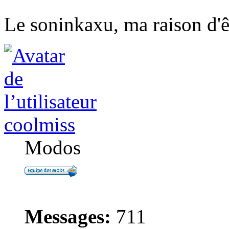
Le soninkaxu, ma raison d'ê
coolmiss
Modos
Messages:
711