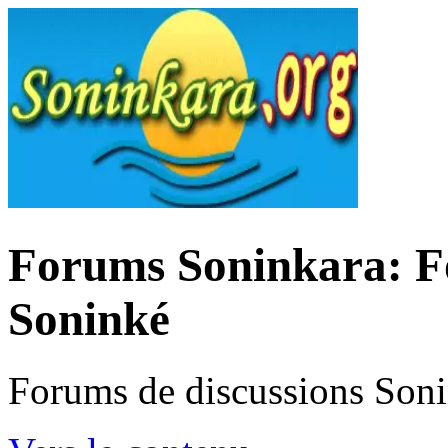
Forums Soninkara: Fo
Soninké
Forums de discussions Son