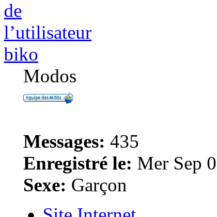
biko
Modos
Messages:
435
Enregistré le:
Mer Sep 0
Sexe:
Garçon
Site Internet