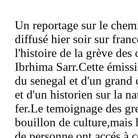
Un reportage sur le chemi
diffusé hier soir sur fran
l'histoire de la grève de
Ibrhima Sarr.Cette émiss
du senegal et d'un grand
et d'un historien sur la n
fer.Le temoignage des gre
bouillon de culture,mais 
de personne ont accés à 