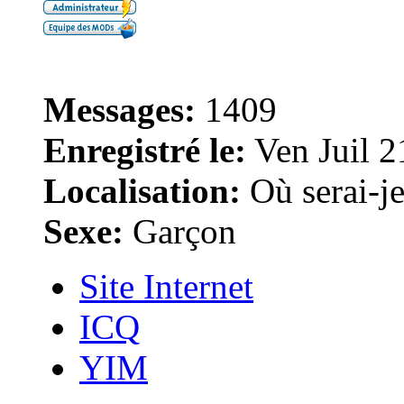
Messages:
1409
Enregistré le:
Ven Juil 2
Localisation:
Où serai-je 
Sexe:
Garçon
Site Internet
ICQ
YIM