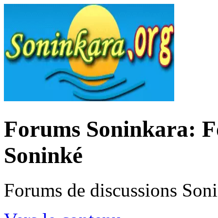
Forums Soninkara: Fo
Soninké
Forums de discussions Son