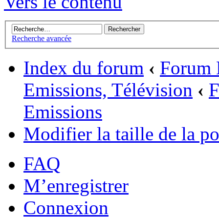
Vers le contenu
Recherche avancée
Index du forum
‹
Forum 
Emissions, Télévision
‹
F
Emissions
Modifier la taille de la po
FAQ
M’enregistrer
Connexion