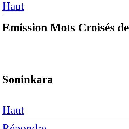
Haut
Emission Mots Croisés de
Soninkara
Haut
Répondre