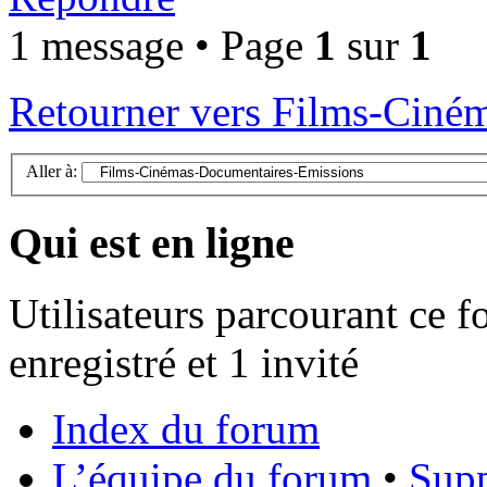
1 message • Page
1
sur
1
Retourner vers Films-Ciné
Aller à:
Qui est en ligne
Utilisateurs parcourant ce f
enregistré et 1 invité
Index du forum
L’équipe du forum
•
Supp