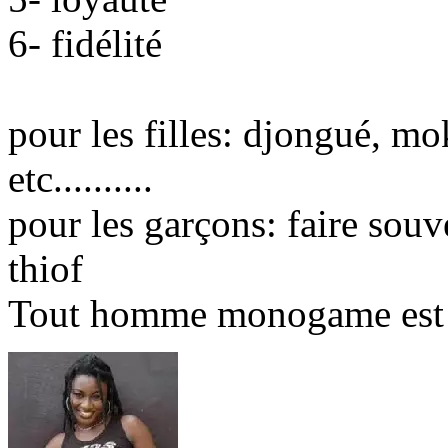
6- fidélité
pour les filles: djongué, mo
etc..........
pour les garçons: faire souv
thiof
Tout homme monogame est u