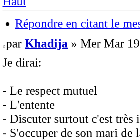
Haut
Répondre en citant le me
par
Khadija
» Mer Mar 19
Je dirai:
- Le respect mutuel
- L'entente
- Discuter surtout c'est très 
- S'occuper de son mari de l