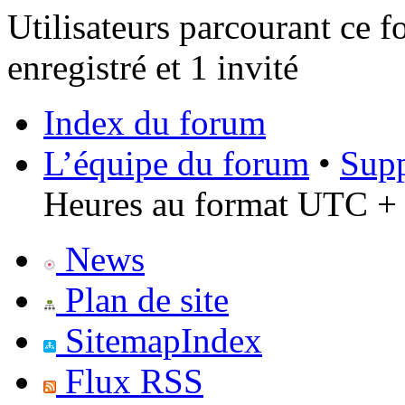
Utilisateurs parcourant ce f
enregistré et 1 invité
Index du forum
L’équipe du forum
•
Supp
Heures au format UTC + 
News
Plan de site
SitemapIndex
Flux RSS