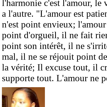
l'harmonie c'est l'amour, le
a l'autre. "L'amour est patie
n'est point envieux; l'amour 
point d'orgueil, il ne fait r
point son intérêt, il ne s'irr
mal, il ne se réjouit point de
la vérité; Il excuse tout, il cr
supporte tout. L'amour ne pé