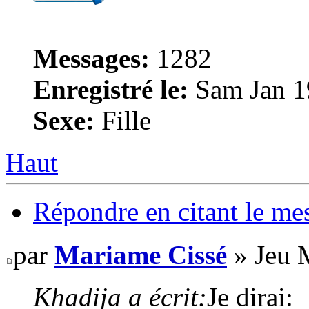
Messages:
1282
Enregistré le:
Sam Jan 1
Sexe:
Fille
Haut
Répondre en citant le me
par
Mariame Cissé
» Jeu 
Khadija a écrit:
Je dirai: