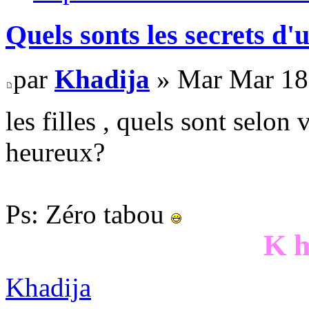
Quels sonts les secrets d
par
Khadija
» Mar Mar 18
les filles , quels sont selon
heureux?
Ps: Zéro tabou
K h
Khadija