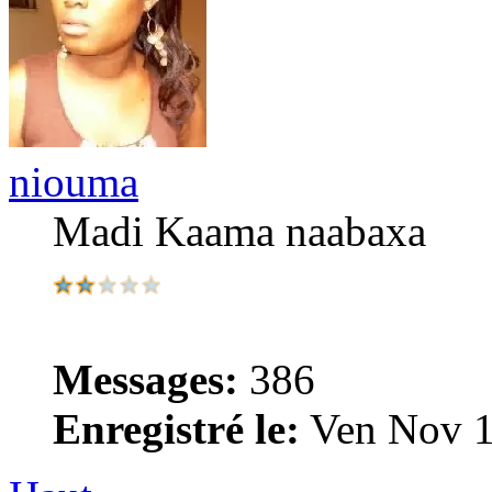
niouma
Madi Kaama naabaxa
Messages:
386
Enregistré le:
Ven Nov 1