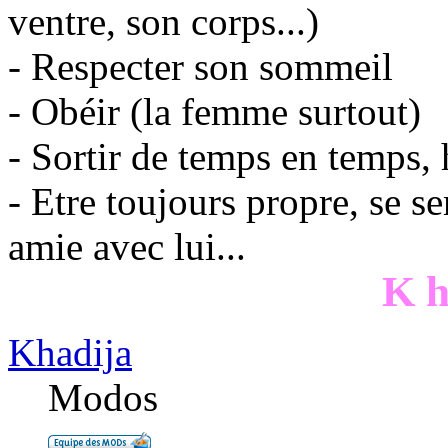
ventre, son corps...)
- Respecter son sommeil
- Obéir (la femme surtout)
- Sortir de temps en temps, 
- Etre toujours propre, se s
amie avec lui...
K h
Khadija
Modos