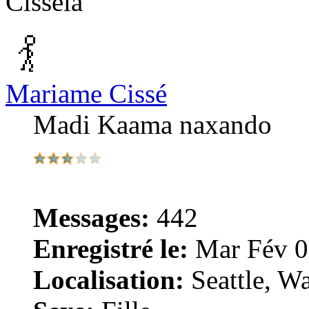
Cisséla
Mariame Cissé
Madi Kaama naxando
Messages:
442
Enregistré le:
Mar Fév 0
Localisation:
Seattle, W