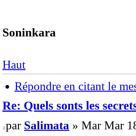
Soninkara
Haut
Répondre en citant le me
Re: Quels sonts les secre
par
Salimata
» Mar Mar 18