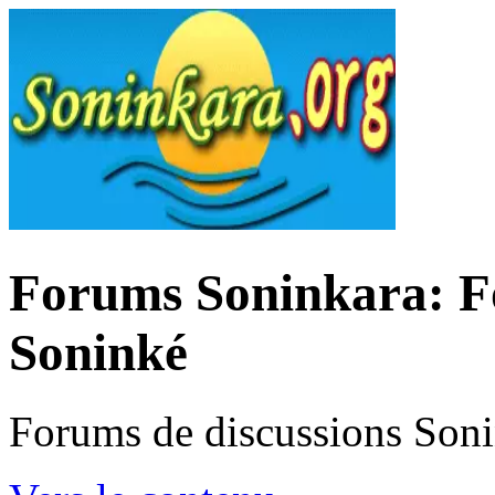
Forums Soninkara: Fo
Soninké
Forums de discussions Son