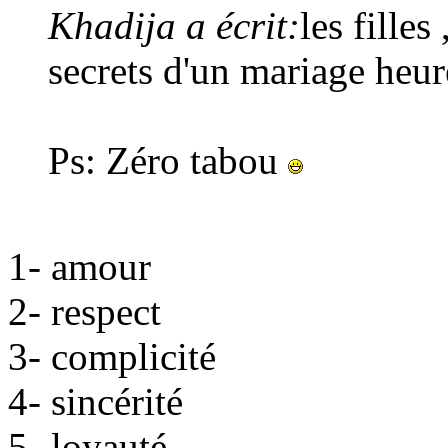
Khadija a écrit:
les filles
secrets d'un mariage heu
Ps: Zéro tabou
1- amour
2- respect
3- complicité
4- sincérité
5- loyauté