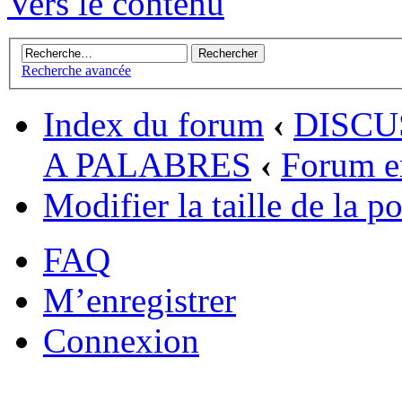
Vers le contenu
Recherche avancée
Index du forum
‹
DISCU
A PALABRES
‹
Forum en
Modifier la taille de la po
FAQ
M’enregistrer
Connexion