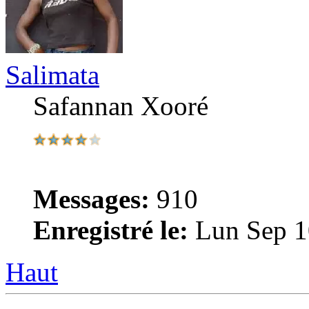
Salimata
Safannan Xooré
Messages:
910
Enregistré le:
Lun Sep 1
Haut