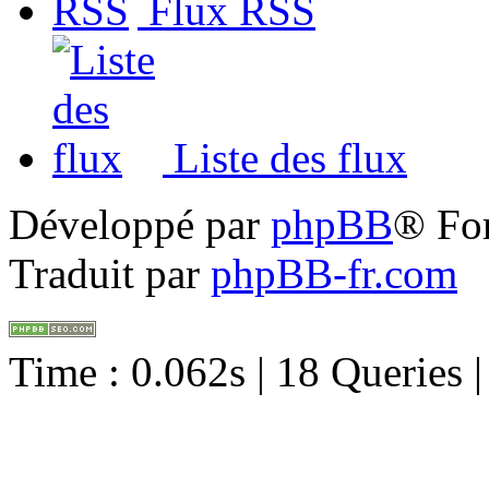
Flux RSS
Liste des flux
Développé par
phpBB
® Fo
Traduit par
phpBB-fr.com
Time : 0.062s | 18 Queries 