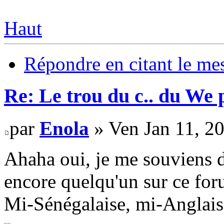
Haut
Répondre en citant le me
Re: Le trou du c.. du We 
par
Enola
» Ven Jan 11, 2
Ahaha oui, je me souviens 
encore quelqu'un sur ce for
Mi-Sénégalaise, mi-Anglais