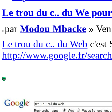
Le trou du c.. du We pour
par
Modou Mbacke
» Ven
Le trou du c.. du Web
c'est 
http://www.google.fr/searc