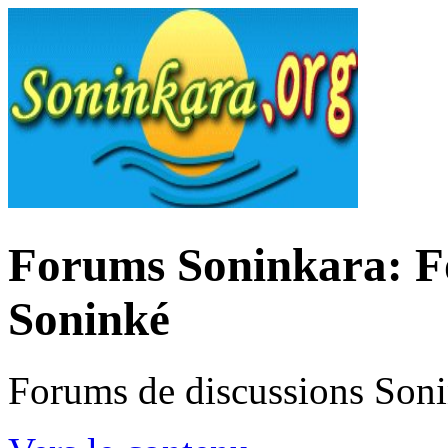
Forums Soninkara: Fo
Soninké
Forums de discussions Son