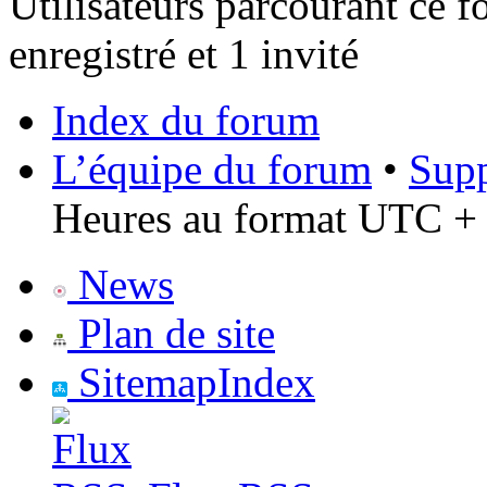
Utilisateurs parcourant ce f
enregistré et 1 invité
Index du forum
L’équipe du forum
•
Supp
Heures au format UTC + 
News
Plan de site
SitemapIndex