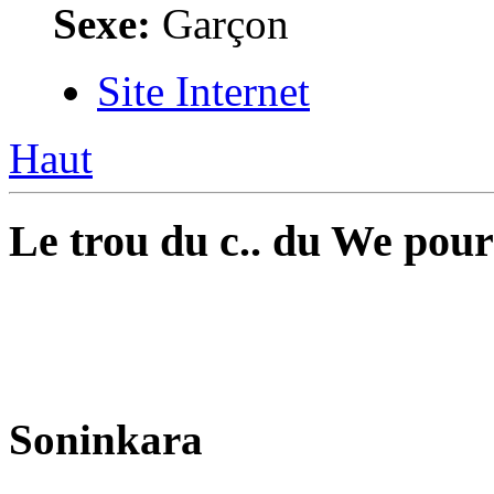
Sexe:
Garçon
Site Internet
Haut
Le trou du c.. du We pour
Soninkara