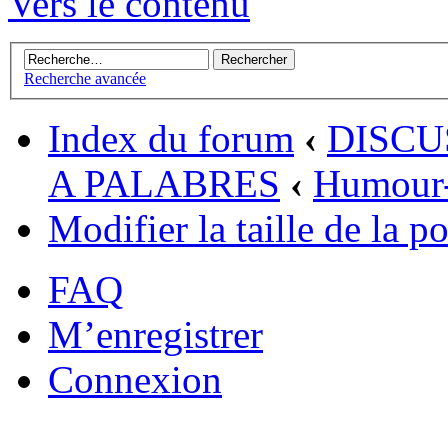
Vers le contenu
Recherche avancée
Index du forum
‹
DISCU
A PALABRES
‹
Humour-
Modifier la taille de la po
FAQ
M’enregistrer
Connexion