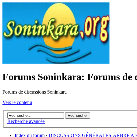
Forums Soninkara: Forums de d
Forums de discussions Soninkara
Vers le contenu
Recherche avancée
Index du forum
‹
DISCUSSIONS GÉNÉRALES-ARBRE A 