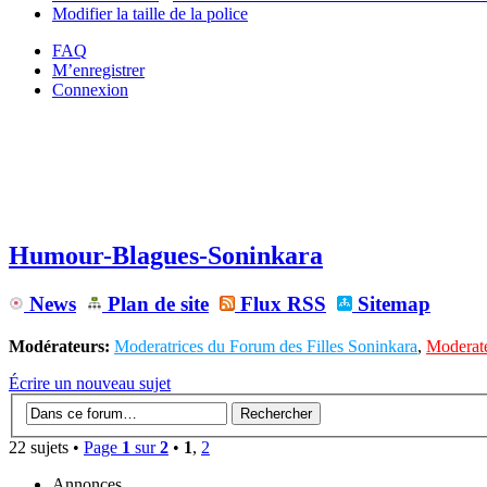
Modifier la taille de la police
FAQ
M’enregistrer
Connexion
Humour-Blagues-Soninkara
News
Plan de site
Flux RSS
Sitemap
Modérateurs:
Moderatrices du Forum des Filles Soninkara
,
Moderate
Écrire un nouveau sujet
22 sujets •
Page
1
sur
2
•
1
,
2
Annonces