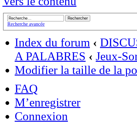
Vers le contenu
Recherche avancée
Index du forum
‹
DISCU
A PALABRES
‹
Jeux-So
Modifier la taille de la po
FAQ
M’enregistrer
Connexion