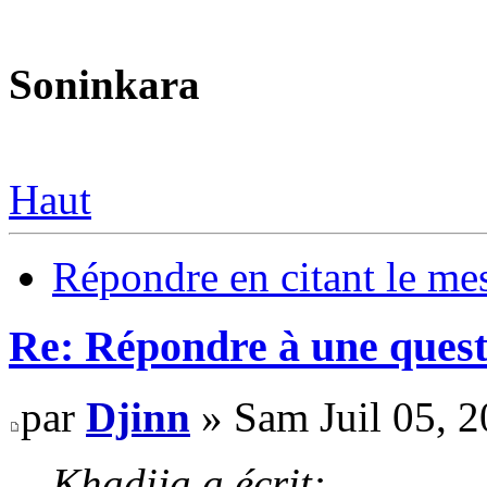
Soninkara
Haut
Répondre en citant le me
Re: Répondre à une quest
par
Djinn
» Sam Juil 05, 
Khadija a écrit: