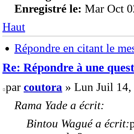
Enregistré le:
Mar Oct 0
Haut
Répondre en citant le me
Re: Répondre à une quest
par
coutora
» Lun Juil 14,
Rama Yade a écrit:
Bintou Wagué a écrit: