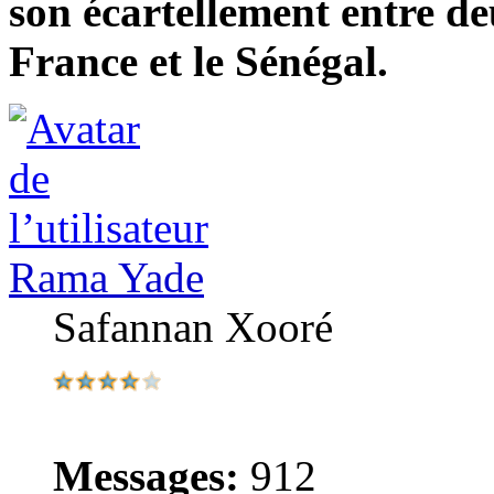
son écartellement entre de
France et le Sénégal.
Rama Yade
Safannan Xooré
Messages:
912