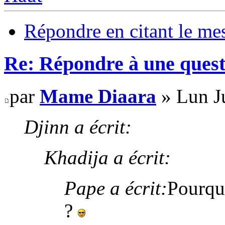
Répondre en citant le me
Re: Répondre à une quest
par
Mame Diaara
» Lun Ju
Djinn a écrit:
Khadija a écrit:
Pape a écrit:
Pourquo
?