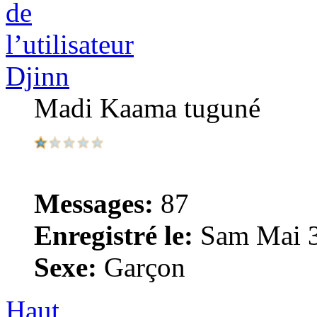
Djinn
Madi Kaama tuguné
Messages:
87
Enregistré le:
Sam Mai 3
Sexe:
Garçon
Haut