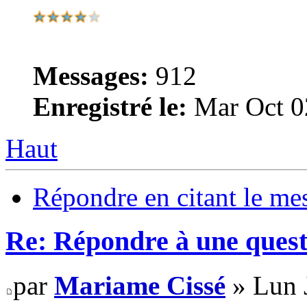
Messages:
912
Enregistré le:
Mar Oct 0
Haut
Répondre en citant le me
Re: Répondre à une quest
par
Mariame Cissé
» Lun J