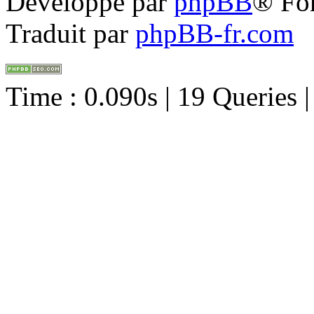
Développé par
phpBB
® Fo
Traduit par
phpBB-fr.com
Time : 0.090s | 19 Queries 