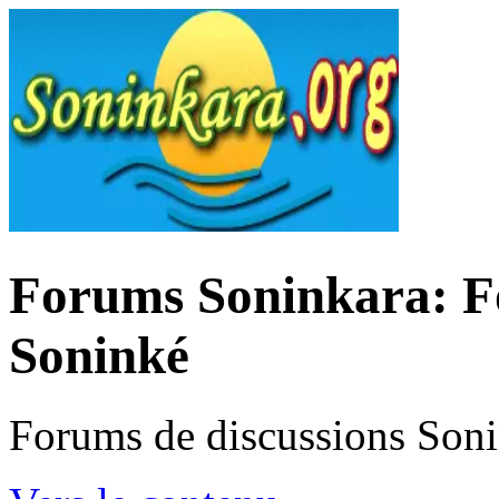
Forums Soninkara: Fo
Soninké
Forums de discussions Son