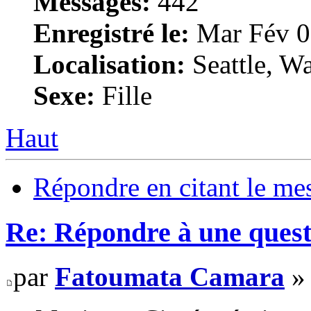
Messages:
442
Enregistré le:
Mar Fév 0
Localisation:
Seattle, W
Sexe:
Fille
Haut
Répondre en citant le me
Re: Répondre à une quest
par
Fatoumata Camara
» 