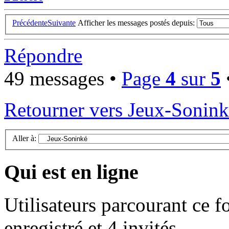
Précédente
Suivante
Afficher les messages postés depuis:
Répondre
49 messages •
Page
4
sur
5
Retourner vers Jeux-Sonin
Aller à:
Qui est en ligne
Utilisateurs parcourant ce f
enregistré et 4 invités