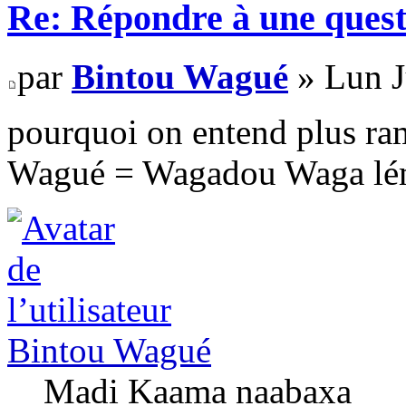
Re: Répondre à une quest
par
Bintou Wagué
» Lun J
pourquoi on entend plus ra
Wagué = Wagadou Waga l
Bintou Wagué
Madi Kaama naabaxa