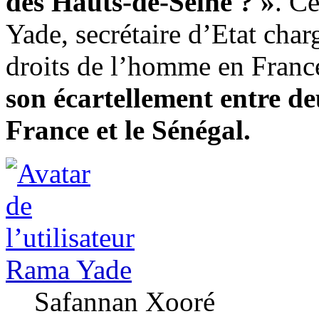
des Hauts-de-Seine ? »
. C
Yade, secrétaire d’Etat charg
droits de l’homme en Franc
son écartellement entre de
France et le Sénégal.
Rama Yade
Safannan Xooré