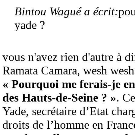
Bintou Wagué a écrit:
pou
yade ?
vous n'avez rien d'autre à d
Ramata Camara, wesh wesh
« Pourquoi me ferais-je en
des Hauts-de-Seine ? »
. C
Yade, secrétaire d’Etat charg
droits de l’homme en Franc