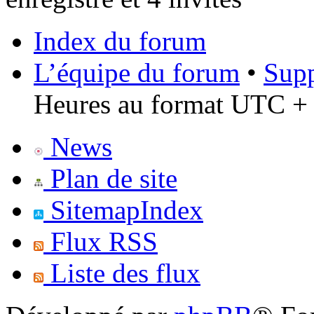
Index du forum
L’équipe du forum
•
Supp
Heures au format UTC + 
News
Plan de site
SitemapIndex
Flux RSS
Liste des flux