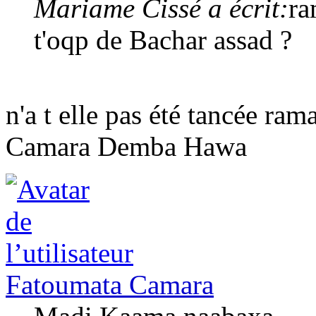
Mariame Cissé a écrit:
ra
t'oqp de Bachar assad ?
n'a t elle pas été tancée ram
Camara Demba Hawa
Fatoumata Camara