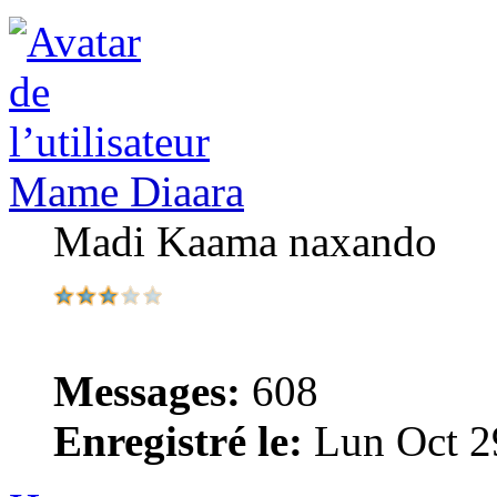
Mame Diaara
Madi Kaama naxando
Messages:
608
Enregistré le:
Lun Oct 2