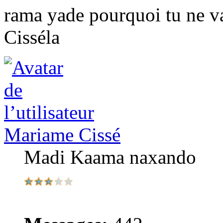
rama yade pourquoi tu ne va
Cisséla
Mariame Cissé
Madi Kaama naxando