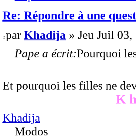
Re: Répondre à une quest
par
Khadija
» Jeu Juil 03
Pape a écrit:
Pourquoi les
Et pourquoi les filles ne de
K h
Khadija
Modos