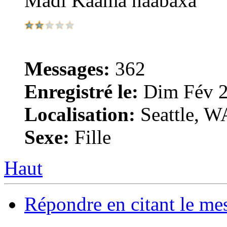
Madi Kaama naabaxa
Messages:
362
Enregistré le:
Dim Fév 2
Localisation:
Seattle, W
Sexe:
Fille
Haut
Répondre en citant le me