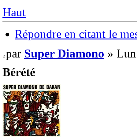
Haut
Répondre en citant le me
par
Super Diamono
» Lun 
Bérété