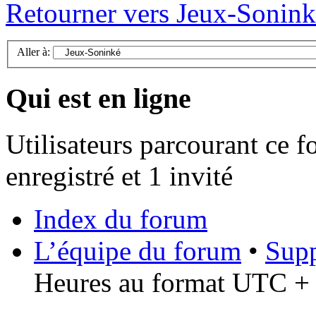
Retourner vers Jeux-Sonin
Aller à:
Qui est en ligne
Utilisateurs parcourant ce f
enregistré et 1 invité
Index du forum
L’équipe du forum
•
Supp
Heures au format UTC + 