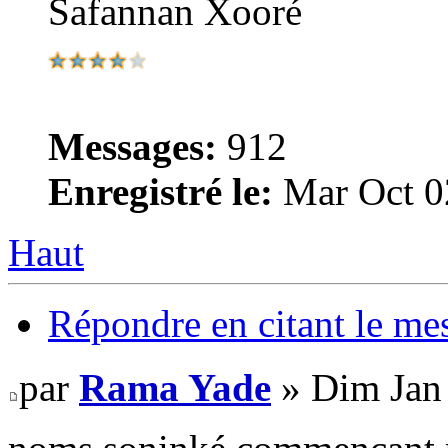
Safannan Xooré
Messages:
912
Enregistré le:
Mar Oct 0
Haut
Répondre en citant le me
par
Rama Yade
» Dim Jan 