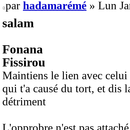
par
hadamarémé
» Lun Ja
salam
Fonana
Fissirou
Maintiens le lien avec celui 
qui t'a causé du tort, et dis 
détriment
L'opprobre n'est pas attaché