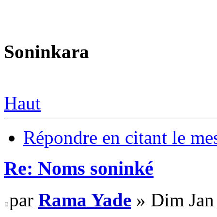
Soninkara
Haut
Répondre en citant le me
Re: Noms soninké
par
Rama Yade
» Dim Jan 