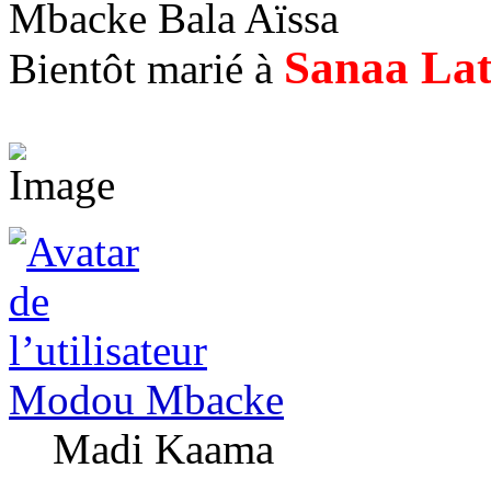
Mbacke Bala Aïssa
Sanaa La
Bientôt marié à
Modou Mbacke
Madi Kaama