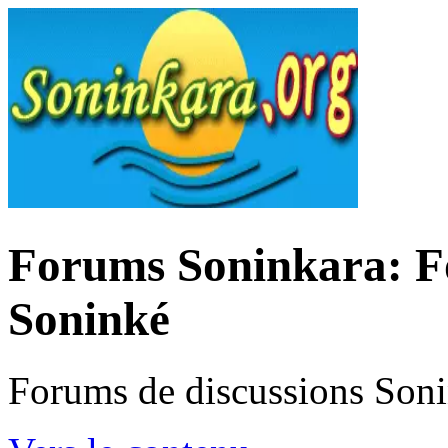
Forums Soninkara: Fo
Soninké
Forums de discussions Son