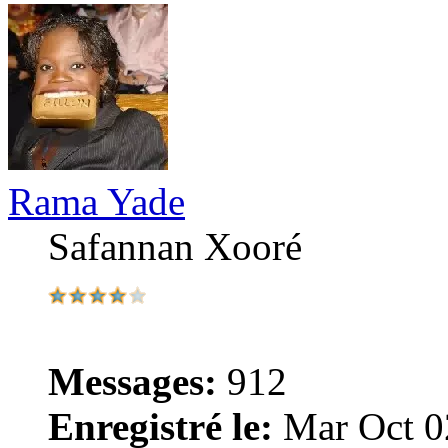
Rama Yade
Safannan Xooré
Messages:
912
Enregistré le:
Mar Oct 0