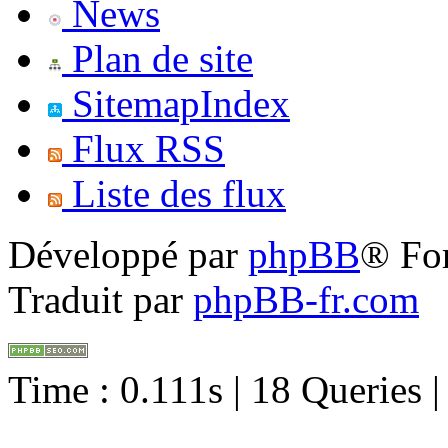
News
Plan de site
SitemapIndex
Flux RSS
Liste des flux
Développé par
phpBB
® Fo
Traduit par
phpBB-fr.com
Time : 0.111s | 18 Queries 