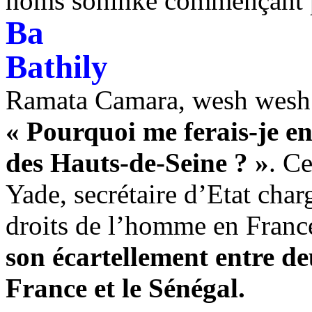
noms soninké commençant
Ba
Bathily
Ramata Camara, wesh wesh
« Pourquoi me ferais-je en
des Hauts-de-Seine ? »
. C
Yade, secrétaire d’Etat charg
droits de l’homme en Franc
son écartellement entre de
France et le Sénégal.