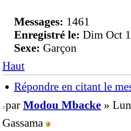
Messages:
1461
Enregistré le:
Dim Oct 1
Sexe:
Garçon
Haut
Répondre en citant le me
par
Modou Mbacke
» Lun
Gassama