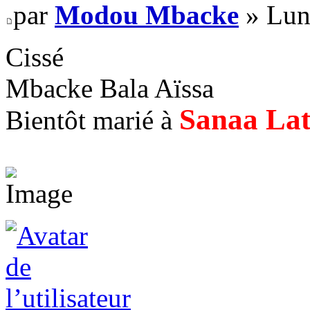
par
Modou Mbacke
» Lun
Cissé
Mbacke Bala Aïssa
Sanaa La
Bientôt marié à