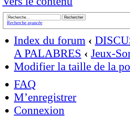
Vers le contenu
Recherche avancée
Index du forum
‹
DISCU
A PALABRES
‹
Jeux-So
Modifier la taille de la po
FAQ
M’enregistrer
Connexion