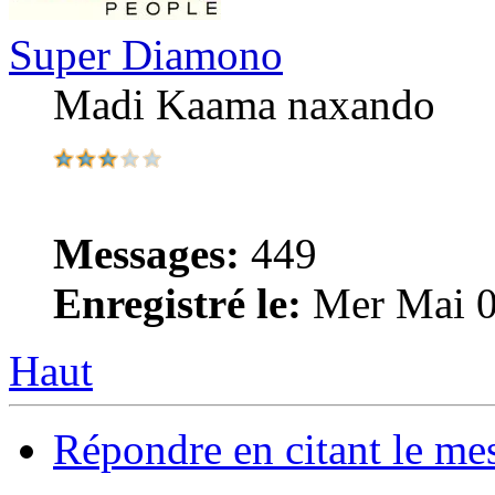
Super Diamono
Madi Kaama naxando
Messages:
449
Enregistré le:
Mer Mai 0
Haut
Répondre en citant le me