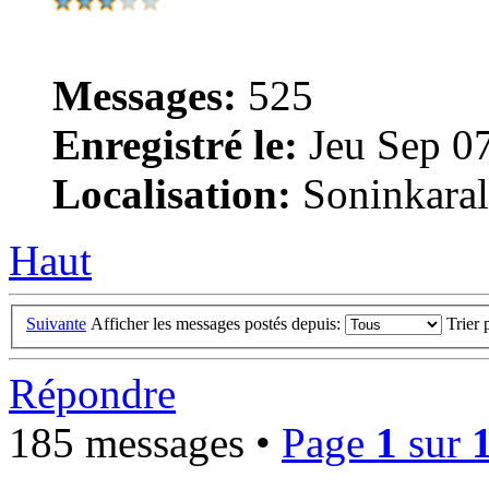
Messages:
525
Enregistré le:
Jeu Sep 0
Localisation:
Soninkara
Haut
Suivante
Afficher les messages postés depuis:
Trier 
Répondre
185 messages •
Page
1
sur