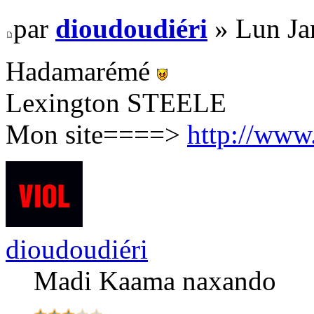
par
dioudoudiéri
» Lun Ja
Hadamarémé
Lexington STEELE
Mon site====>
http://www
dioudoudiéri
Madi Kaama naxando