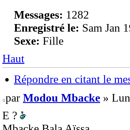
Messages:
1282
Enregistré le:
Sam Jan 1
Sexe:
Fille
Haut
Répondre en citant le me
par
Modou Mbacke
» Lun
E ?
Mbacke Bala Aïssa