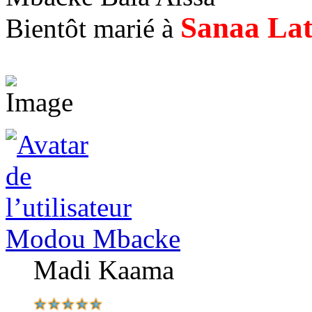
Sanaa La
Bientôt marié à
Modou Mbacke
Madi Kaama