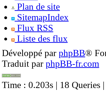
Plan de site
SitemapIndex
Flux RSS
Liste des flux
Développé par
phpBB
® Fo
Traduit par
phpBB-fr.com
Time : 0.203s | 18 Queries 