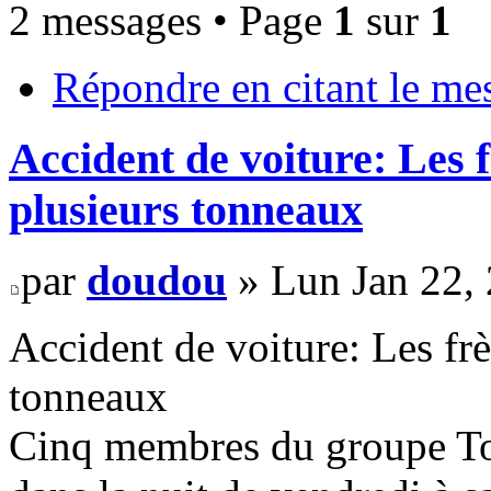
2 messages • Page
1
sur
1
Répondre en citant le me
Accident de voiture: Les 
plusieurs tonneaux
par
doudou
» Lun Jan 22,
Accident de voiture: Les fr
tonneaux
Cinq membres du groupe Tou