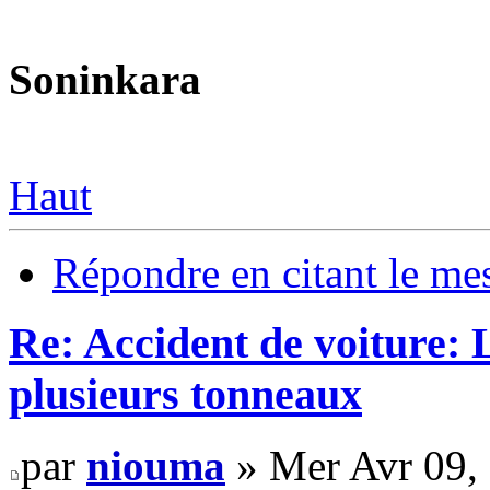
Soninkara
Haut
Répondre en citant le me
Re: Accident de voiture: 
plusieurs tonneaux
par
niouma
» Mer Avr 09,