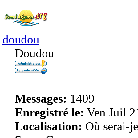
doudou
Doudou
Messages:
1409
Enregistré le:
Ven Juil 2
Localisation:
Où serai-je 