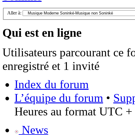
Aller à:
Qui est en ligne
Utilisateurs parcourant ce f
enregistré et 1 invité
Index du forum
L’équipe du forum
•
Supp
Heures au format UTC + 
News