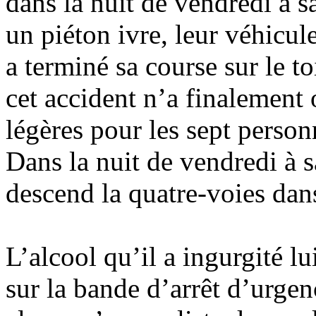
dans la nuit de vendredi à s
un piéton ivre, leur véhicul
a terminé sa course sur le t
cet accident n’a finalement
légères pour les sept person
Dans la nuit de vendredi à 
descend la quatre-voies dan
L’alcool qu’il a ingurgité lu
sur la bande d’arrêt d’urge