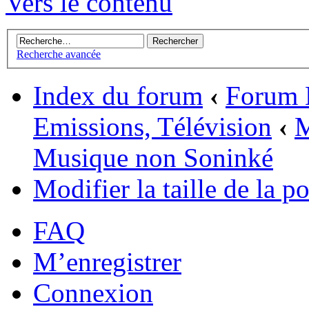
Vers le contenu
Recherche avancée
Index du forum
‹
Forum 
Emissions, Télévision
‹
M
Musique non Soninké
Modifier la taille de la po
FAQ
M’enregistrer
Connexion