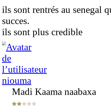
ils sont rentrés au senegal q
succes.
ils sont plus credible
niouma
Madi Kaama naabaxa