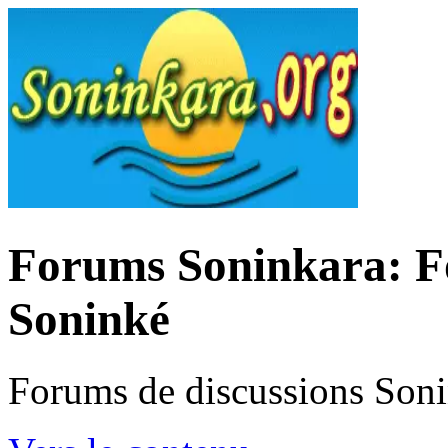
Forums Soninkara: Fo
Soninké
Forums de discussions Son