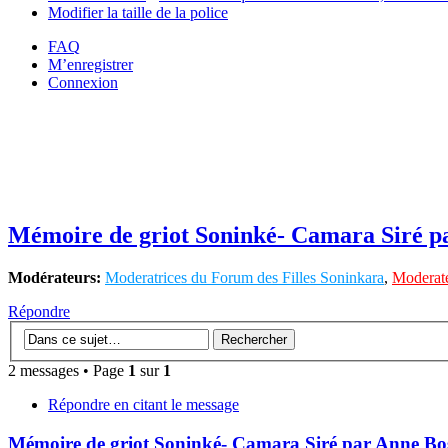
Modifier la taille de la police
FAQ
M’enregistrer
Connexion
Mémoire de griot Soninké- Camara Siré p
Modérateurs:
Moderatrices du Forum des Filles Soninkara
,
Moderate
Répondre
2 messages • Page
1
sur
1
Répondre en citant le message
Mémoire de griot Soninké- Camara Siré par Anne Bo