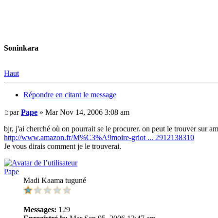
Soninkara
Haut
Répondre en citant le message
par
Pape
» Mar Nov 14, 2006 3:08 am
bjr, j'ai cherché où on pourrait se le procurer. on peut le trouver sur a
http://www.amazon.fr/M%C3%A9moire-griot ... 2912138310
Je vous dirais comment je le trouverai.
Pape
Madi Kaama tuguné
Messages:
129