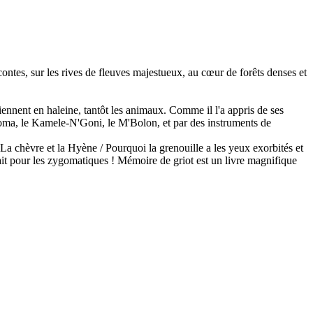
ntes, sur les rives de fleuves majestueux, au cœur de forêts denses et
tiennent en haleine, tantôt les animaux. Comme il l'a appris de ses
ongoma, le Kamele-N'Goni, le M'Bolon, et par des instruments de
 La chèvre et la Hyène / Pourquoi la grenouille a les yeux exorbités et
rfait pour les zygomatiques ! Mémoire de griot est un livre magnifique