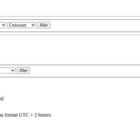
té
au format UTC + 2 heures