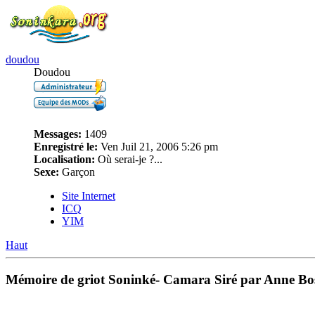
doudou
Doudou
Messages:
1409
Enregistré le:
Ven Juil 21, 2006 5:26 pm
Localisation:
Où serai-je ?...
Sexe:
Garçon
Site Internet
ICQ
YIM
Haut
Mémoire de griot Soninké- Camara Siré par Anne Bo