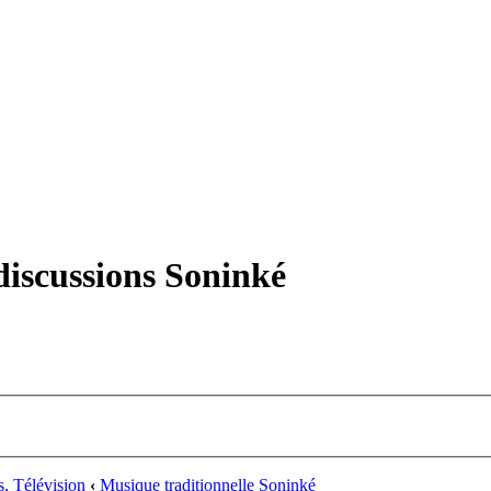
iscussions Soninké
, Télévision
‹
Musique traditionnelle Soninké