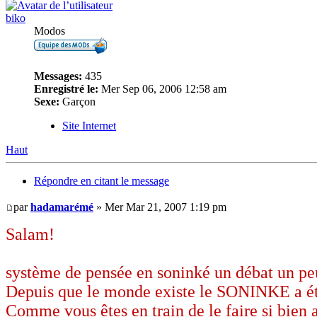
biko
Modos
Messages:
435
Enregistré le:
Mer Sep 06, 2006 12:58 am
Sexe:
Garçon
Site Internet
Haut
Répondre en citant le message
par
hadamarémé
» Mer Mar 21, 2007 1:19 pm
Salam!
système de pensée en soninké un débat un pe
Depuis que le monde existe le SONINKE a été 
Comme vous êtes en train de le faire si bien 