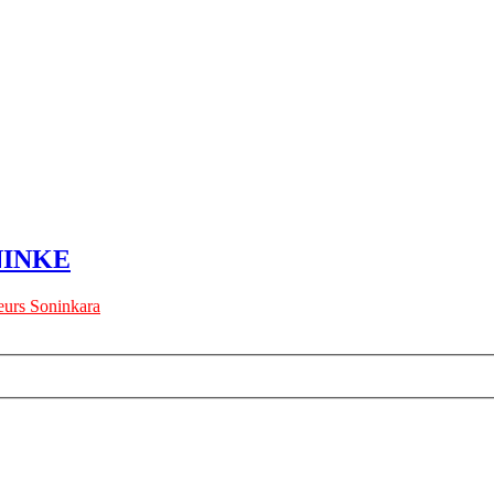
NINKE
urs Soninkara