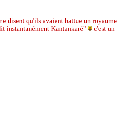
e disent qu'ils avaient battue un royaume
 dit instantanément Kantankaré"
c'est un