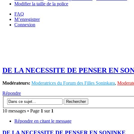
Modifier la taille de la police
FAQ
M’enregistrer
Connexion
DE LA NECESSITE DE PENSER EN SO
Modérateurs:
Moderatrices du Forum des Filles Soninkara
,
Moderate
Répondre
10 messages • Page
1
sur
1
Répondre en citant le message
DE LA NECESSITE DE PENSER EN SONINKE