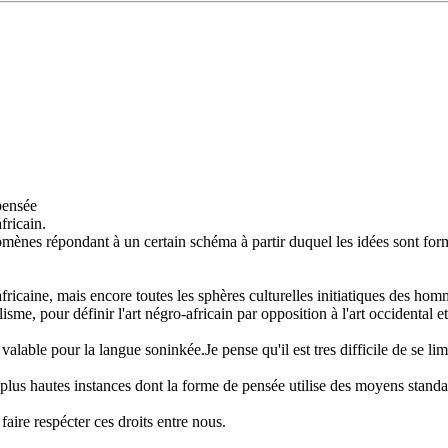
pensée
fricain.
ènes répondant à un certain schéma à partir duquel les idées sont formé
ricaine, mais encore toutes les sphères culturelles initiatiques des homm
e, pour définir l'art négro-africain par opposition à l'art occidental et,
valable pour la langue soninkée.Je pense qu'il est tres difficile de se li
 plus hautes instances dont la forme de pensée utilise des moyens standa
aire respécter ces droits entre nous.