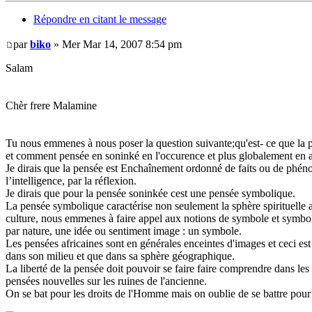
Répondre en citant le message
par
biko
» Mer Mar 14, 2007 8:54 pm
Salam
Chèr frere Malamine
Tu nous emmenes à nous poser la question suivante;qu'est- ce que la 
et comment pensée en soninké en l'occurence et plus globalement en a
Je dirais que la pensée est Enchaînement ordonné de faits ou de phénom
l’intelligence, par la réflexion.
Je dirais que pour la pensée soninkée cest une pensée symbolique.
La pensée symbolique caractérise non seulement la sphère spirituelle af
culture, nous emmenes à faire appel aux notions de symbole et symbolism
par nature, une idée ou sentiment image : un symbole.
Les pensées africaines sont en générales enceintes d'images et ceci est 
dans son milieu et que dans sa sphère géographique.
La liberté de la pensée doit pouvoir se faire faire comprendre dans les
pensées nouvelles sur les ruines de l'ancienne.
On se bat pour les droits de l'Homme mais on oublie de se battre pour f