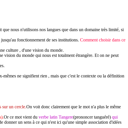
t que nous n'utilisons nos langues que dans un domaine très limité, si
t jusqu'au fonctionnement de ses institutions.
Comment choisir dans ce
une culture , d'une vision du monde.
ne vision du monde qui nous est totalment étrangère. Et on ne peut
es.
-mêmes ne signifient rien , mais que c'est le contexte ou la définition
 sur un cercle.
On voit donc clairement que le mot n'a plus le même
s).
Or ce mot vient du
verbe latin Tangere
(prononcer tanguéré)
qui
 donner un sens à ce qui n'est ici qu'une simple association d'idées