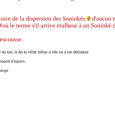
stoire de la dispersion des Soninkés
d'aucun m
'où le terme s'il arrive malheur à un Soninké
rescousse.
 du tort, et dis la vérité même si elle est à ton détriment
ourrit d'injures.
urope