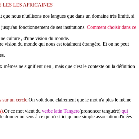
 LES LES AFRICAINES
t que nous n'utilisons nos langues que dans un domaine très limité, si
t jusqu'au fonctionnement de ses institutions.
Comment choisir dans ce
une culture , d'une vision du monde.
ne vision du monde qui nous est totalment étrangère. Et on ne peut
es.
-mêmes ne signifient rien , mais que c'est le contexte ou la définition
 sur un cercle.
On voit donc clairement que le mot n'a plus le même
s).
Or ce mot vient du
verbe latin Tangere
(prononcer tanguéré)
qui
 donner un sens à ce qui n'est ici qu'une simple association d'idées