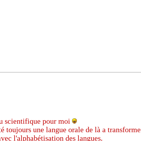
u scientifique pour moi
toujours une langue orale de là a transformer
avec l'alphabétisation des langues.