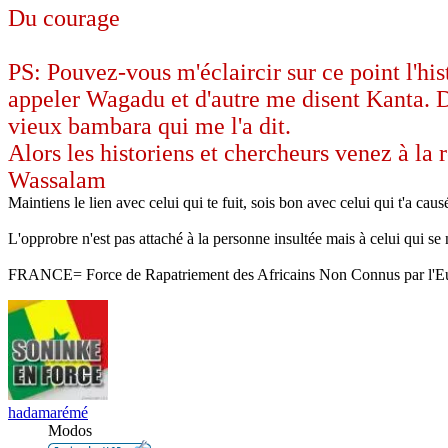
Du courage
PS: Pouvez-vous m'éclaircir sur ce point l'hi
appeler Wagadu et d'autre me disent Kanta. D
vieux bambara qui me l'a dit.
Alors les historiens et chercheurs venez à la 
Wassalam
Maintiens le lien avec celui qui te fuit, sois bon avec celui qui t'a causé
L'opprobre n'est pas attaché à la personne insultée mais à celui qui se n
FRANCE= Force de Rapatriement des Africains Non Connus par l'E
hadamarémé
Modos