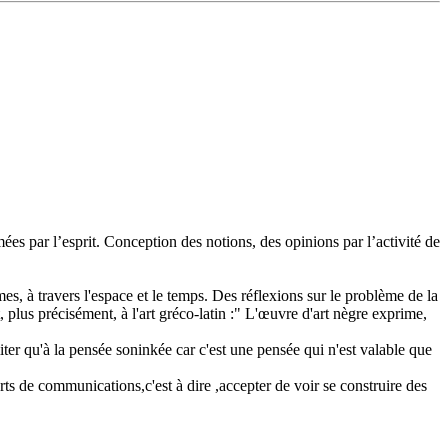
es par l’esprit. Conception des notions, des opinions par l’activité de
es, à travers l'espace et le temps. Des réflexions sur le problème de la
 plus précisément, à l'art gréco-latin :" L'œuvre d'art nègre exprime,
miter qu'à la pensée soninkée car c'est une pensée qui n'est valable que
rts de communications,c'est à dire ,accepter de voir se construire des