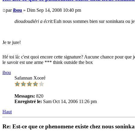
par
ibou
» Dim Sep 14, 2008 10:40 pm
dioudoudiéri a écrit:
Euh nous sommes bien sur soninkara ou j
Je te jure!
Hé toi là: c'est quoi encore cette signature? Aucune chance pour que 
le savoir est une arme *** think outside the box
ibou
Safannan Xooré
Messages:
820
Enregistré le:
Sam Oct 14, 2006 11:26 pm
Haut
Re: Est-ce que ce phenomene existe chez nous soninkar