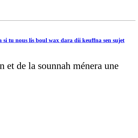
i tu nous lis boul wax dara dii keuffna sen sujet
an et de la sounnah ménera une