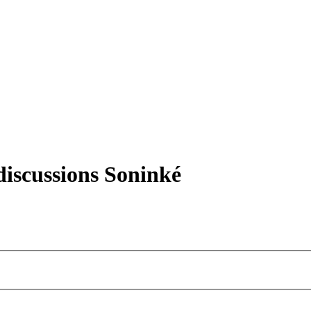
iscussions Soninké