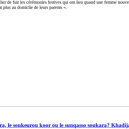
ier de fuir les cérémonies festives qui ont lieu quand une femme nouve
t plus au domicile de leurs parents ».
a, le soukeurou koor ou le sunqasso soukara? Khadija s