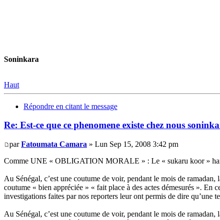
Soninkara
Haut
Répondre en citant le message
Re: Est-ce que ce phenomene existe chez nous soninkar
par
Fatoumata Camara
» Lun Sep 15, 2008 3:42 pm
Comme UNE « OBLIGATION MORALE » : Le « sukaru koor » hant
Au Sénégal, c’est une coutume de voir, pendant le mois de ramadan, la b
coutume « bien appréciée » « fait place à des actes démesurés ». En ce 
investigations faites par nos reporters leur ont permis de dire qu’une 
Au Sénégal, c’est une coutume de voir, pendant le mois de ramadan, la b