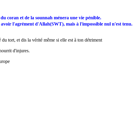
ts du coran et de la sounnah ménera une vie pénible.
 avoir l'agrément d'Allah(SWT), mais à l'impossible nul n'est tenu. 
 du tort, et dis la vérité même si elle est à ton détriment
ourrit d'injures.
urope