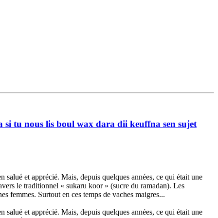
i tu nous lis boul wax dara dii keuffna sen sujet
en salué et apprécié. Mais, depuis quelques années, ce qui était une
ravers le traditionnel « sukaru koor » (sucre du ramadan). Les
aines femmes. Surtout en ces temps de vaches maigres...
en salué et apprécié. Mais, depuis quelques années, ce qui était une