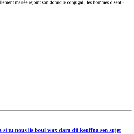
llement mariée rejoint son domicile conjugal ; les hommes disent «
i tu nous lis boul wax dara dii keuffna sen sujet