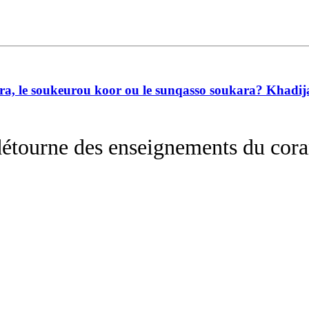
a, le soukeurou koor ou le sunqasso soukara? Khadija s
 détourne des enseignements du cor