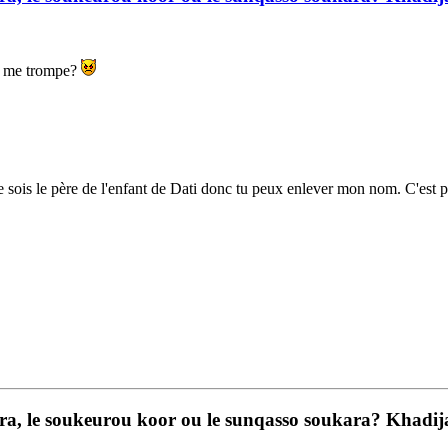
e me trompe?
je sois le père de l'enfant de Dati donc tu peux enlever mon nom. C'es
a, le soukeurou koor ou le sunqasso soukara? Khadija s