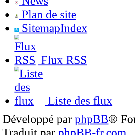
News
Plan de site
SitemapIndex
Flux RSS
Liste des flux
Développé par
phpBB
® Fo
Traduit par
phpBB-fr.com