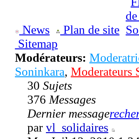
News
Plan de site
Sitemap
Modérateurs:
Moderatri
Soninkara
,
Moderateurs 
30
Sujets
376
Messages
Dernier message
recher
par
vl_solidaires