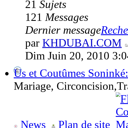
21
Sujets
121
Messages
Dernier message
Recher
par
KHDUBAI.COM
Dim Juin 20, 2010 3:
Us et Coutûmes Soninké:
Mariage, Circoncision,Tr
News
Plan de site