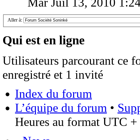
Mar Juil 13, 2010 1:2
Aller à:
Qui est en ligne
Utilisateurs parcourant ce f
enregistré et 1 invité
Index du forum
L’équipe du forum
•
Supp
Heures au format UTC + 