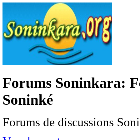
Forums Soninkara: Fo
Soninké
Forums de discussions Son