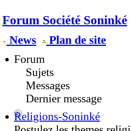
Forum Société Soninké
News
Plan de site
Forum
Sujets
Messages
Dernier message
Religions-Soninké
Postulez les themes relig