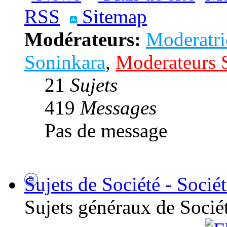
RSS
Sitemap
Modérateurs:
Moderatri
Soninkara
,
Moderateurs 
21
Sujets
419
Messages
Pas de message
Sujets de Société - Socié
Sujets généraux de Socié