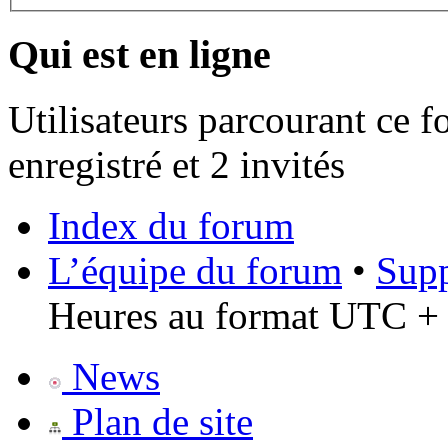
Qui est en ligne
Utilisateurs parcourant ce f
enregistré et 2 invités
Index du forum
L’équipe du forum
•
Supp
Heures au format UTC + 
News
Plan de site