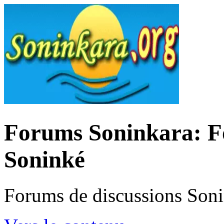
Forums Soninkara: Fo
Soninké
Forums de discussions Son