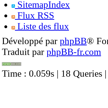
SitemapIndex
Flux RSS
Liste des flux
Développé par
phpBB
® Fo
Traduit par
phpBB-fr.com
Time : 0.059s | 18 Queries 