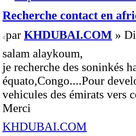
Recherche contact en afri
par
KHDUBAI.COM
» Di
salam alaykoum,
je recherche des soninkés 
équato,Congo....Pour develo
vehicules des émirats vers c
Merci
KHDUBAI.COM