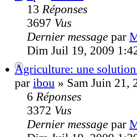
13
Réponses
3697
Vus
Dernier message
par
M
Dim Juil 19, 2009 1:4
Agriculture: une solution
par
ibou
» Sam Juin 21, 
6
Réponses
3372
Vus
Dernier message
par
M