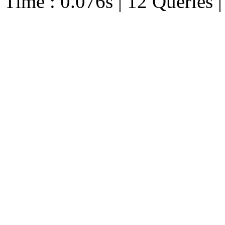
Time : 0.076s | 12 Queries 