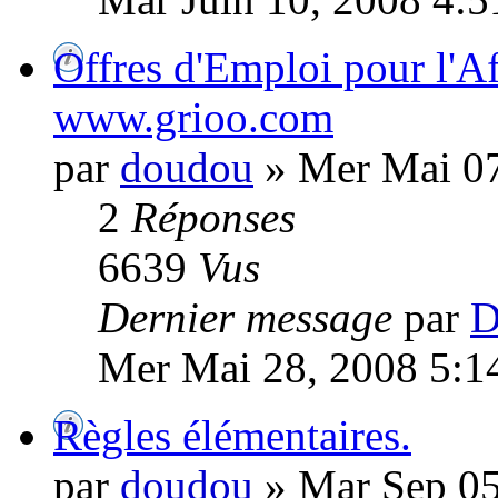
Offres d'Emploi pour l'Af
www.grioo.com
par
doudou
» Mer Mai 07
2
Réponses
6639
Vus
Dernier message
par
D
Mer Mai 28, 2008 5:1
Règles élémentaires.
par
doudou
» Mar Sep 05