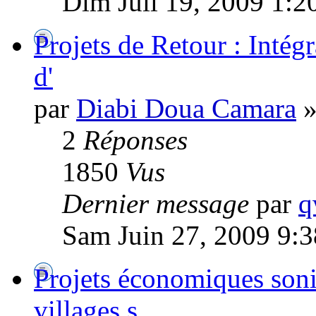
Dim Juil 19, 2009 1:2
Projets de Retour : Intég
d'
par
Diabi Doua Camara
»
2
Réponses
1850
Vus
Dernier message
par
q
Sam Juin 27, 2009 9:
Projets économiques soni
villages s