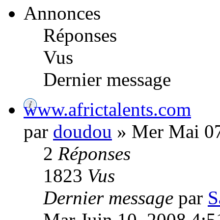
Annonces
Réponses
Vus
Dernier message
www.africtalents.com
par
doudou
» Mer Mai 07
2
Réponses
1823
Vus
Dernier message
par
S
Mar Juin 10, 2008 4: