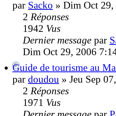
par
Sacko
» Dim Oct 29,
2
Réponses
1942
Vus
Dernier message
par
S
Dim Oct 29, 2006 7:1
Guide de tourisme au Ma
par
doudou
» Jeu Sep 07
2
Réponses
1971
Vus
Dernier message
par
P