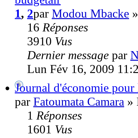
1
,
2
par
Modou Mbacke
»
16
Réponses
3910
Vus
Dernier message
par
N
Lun Fév 16, 2009 11:
Journal d'économie pour l
par
Fatoumata Camara
» 
1
Réponses
1601
Vus