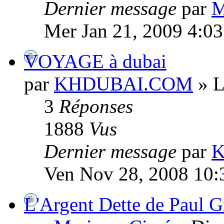
Dernier message
par
M
Mer Jan 21, 2009 4:0
VOYAGE à dubai
par
KHDUBAI.COM
» L
3
Réponses
1888
Vus
Dernier message
par
Ven Nov 28, 2008 10:
L'Argent Dette de Paul 