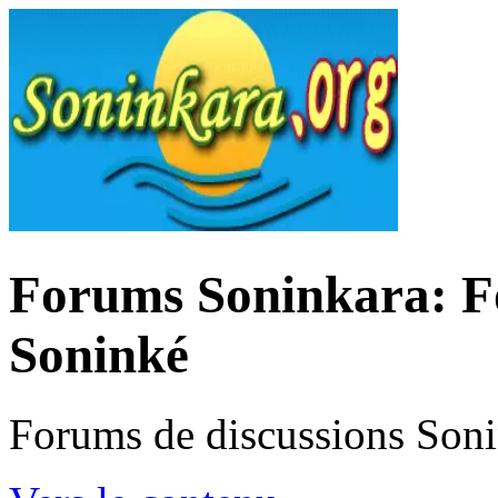
Forums Soninkara: Fo
Soninké
Forums de discussions Son