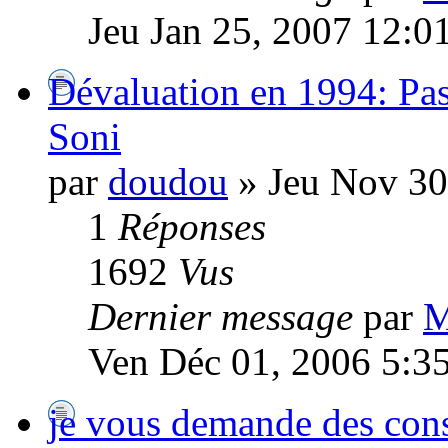
Jeu Jan 25, 2007 12:0
Dévaluation en 1994: Pas
Soni
par
doudou
» Jeu Nov 30
1
Réponses
1692
Vus
Dernier message
par
M
Ven Déc 01, 2006 5:3
je vous demande des cons