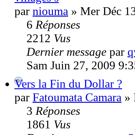
par
niouma
» Mer Déc 13
6
Réponses
2212
Vus
Dernier message
par
q
Sam Juin 27, 2009 9:
Vers la Fin du Dollar ?
par
Fatoumata Camara
» 
3
Réponses
1861
Vus