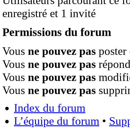
Utilisateurs parcourant ce f
enregistré et 1 invité
Permissions du forum
Vous
ne pouvez pas
poster 
Vous
ne pouvez pas
répondr
Vous
ne pouvez pas
modifi
Vous
ne pouvez pas
suppri
Index du forum
L’équipe du forum
•
Supp