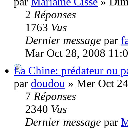
par
Mariame Cissé
» Dim
2
Réponses
1763
Vus
Dernier message
par
f
Mar Oct 28, 2008 11:
La Chine: prédateur ou pa
par
doudou
» Mer Oct 24
7
Réponses
2340
Vus
Dernier message
par
M