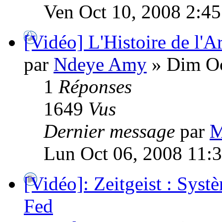
Ven Oct 10, 2008 2:4
[Vidéo] L'Histoire de l'
par
Ndeye Amy
» Dim Oc
1
Réponses
1649
Vus
Dernier message
par
M
Lun Oct 06, 2008 11:
[Vidéo]: Zeitgeist : Sys
Fed