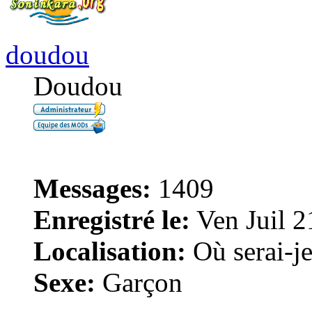
doudou
Doudou
Messages:
1409
Enregistré le:
Ven Juil 2
Localisation:
Où serai-je 
Sexe:
Garçon