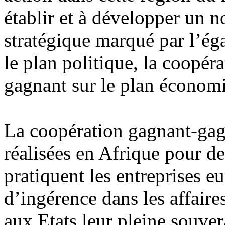
établir et à développer un n
stratégique marqué par l’éga
le plan politique, la coopér
gagnant sur le plan économ
La coopération gagnant-gagn
réalisées en Afrique pour de
pratiquent les entreprises e
d’ingérence dans les affaires
aux Etats leur pleine souve