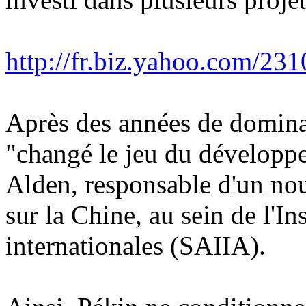
http://fr.biz.yahoo.com/231
Après des années de domina
"changé le jeu du développ
Alden, responsable d'un n
sur la Chine, au sein de l'In
internationales (SAIIA).