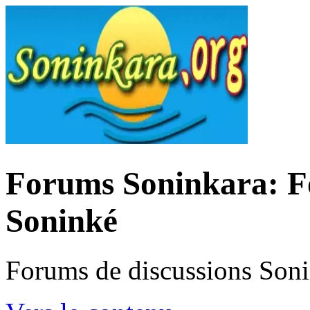
Forums Soninkara: Fo
Soninké
Forums de discussions Son