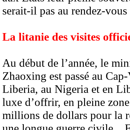
serait-il pas au rendez-vous 
La litanie des visites offic
Au début de l’année, le mini
Zhaoxing est passé au Cap-V
Liberia, au Nigeria et en Li
luxe d’offrir, en pleine zon
millions de dollars pour la 
une longue guerre civile... E