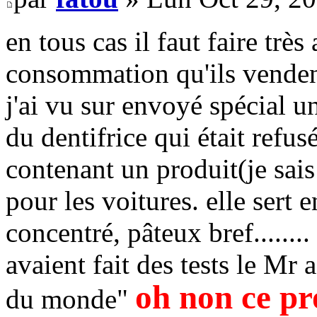
en tous cas il faut faire trè
consommation qu'ils venden
j'ai vu sur envoyé spécial u
du dentifrice qui était refus
contenant un produit(je sais 
pour les voitures. elle sert e
concentré, pâteux bref.......
avaient fait des tests le Mr
oh non ce pr
du monde"