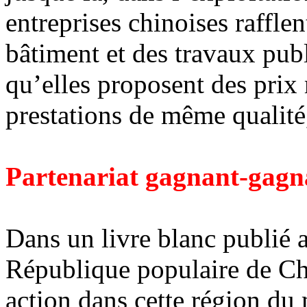
entreprises chinoises rafflen
bâtiment et des travaux pub
qu’elles proposent des prix
prestations de même qualité,
Partenariat gagnant-gagn
Dans un livre blanc publié a
République populaire de Chi
action dans cette région du