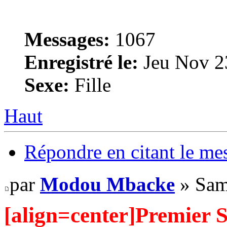
Messages:
1067
Enregistré le:
Jeu Nov 2
Sexe:
Fille
Haut
Répondre en citant le me
par
Modou Mbacke
» Sam
[align=center]Premier