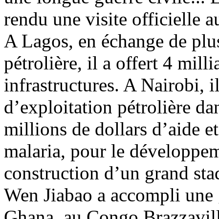
rendu une visite officielle 
A Lagos, en échange de plus
pétrolière, il a offert 4 mill
infrastructures. A Nairobi, i
d’exploitation pétrolière da
millions de dollars d’aide et
malaria, pour le développeme
construction d’un grand stad
Wen Jiabao a accompli une 
Ghana, au Congo Brazzavill