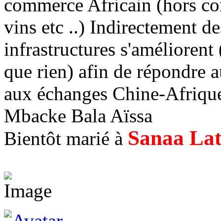
commerce Africain (hors co
vins etc ..) Indirectement d
infrastructures s'amélioren
que rien) afin de répondre a
aux échanges Chine-Afriqu
Mbacke Bala Aïssa
Sanaa La
Bientôt marié à