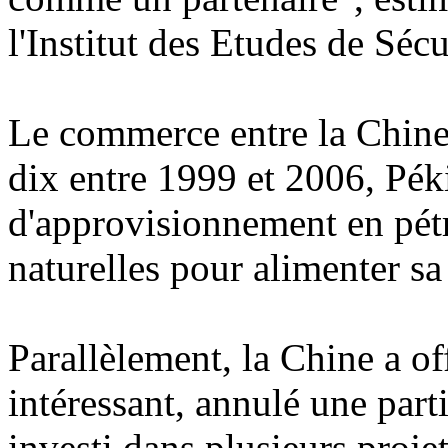
l'Institut des Etudes de Séc
Le commerce entre la Chine e
dix entre 1999 et 2006, Pék
d'approvisionnement en pétr
naturelles pour alimenter s
Parallèlement, la Chine a off
intéressant, annulé une parti
investi dans plusieurs proj