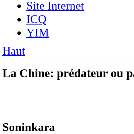
Site Internet
ICQ
YIM
Haut
La Chine: prédateur ou pa
Soninkara