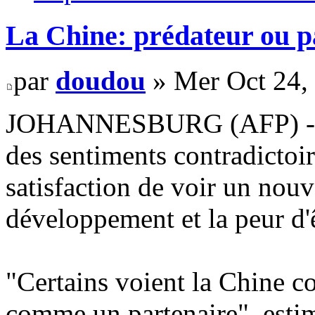
La Chine: prédateur ou pa
par
doudou
» Mer Oct 24,
JOHANNESBURG (AFP) - L'i
des sentiments contradictoir
satisfaction de voir un nouv
développement et la peur d'
"Certains voient la Chine c
comme un partenaire", esti