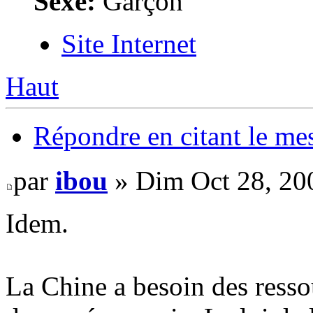
Sexe:
Garçon
Site Internet
Haut
Répondre en citant le me
par
ibou
» Dim Oct 28, 20
Idem.
La Chine a besoin des resso