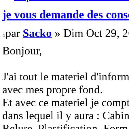
je vous demande des conse
par
Sacko
» Dim Oct 29, 
Bonjour,
J'ai tout le materiel d'infor
avec mes propre fond.
Et avec ce materiel je comp
dans lequel il y aura : Cabi
Relure, Plastification, Format