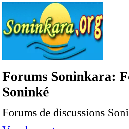
Forums Soninkara: Fo
Soninké
Forums de discussions Son