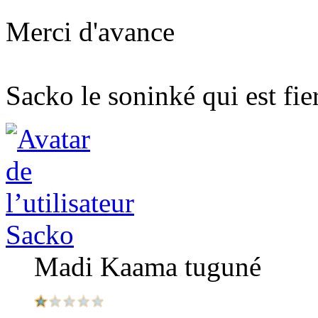
Merci d'avance
Sacko le soninké qui est fier
Sacko
Madi Kaama tuguné