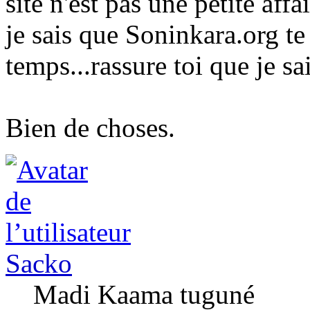
site n'est pas une petite affai
je sais que Soninkara.org t
temps...rassure toi que je sa
Bien de choses.
Sacko
Madi Kaama tuguné