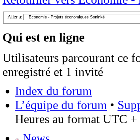
Aller à:
Qui est en ligne
Utilisateurs parcourant ce f
enregistré et 1 invité
Index du forum
L’équipe du forum
•
Supp
Heures au format UTC + 
News