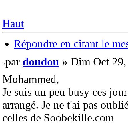
Haut
Répondre en citant le me
par
doudou
» Dim Oct 29,
Mohammed,
Je suis un peu busy ces jour
arrangé. Je ne t'ai pas oubl
celles de Soobekille.com