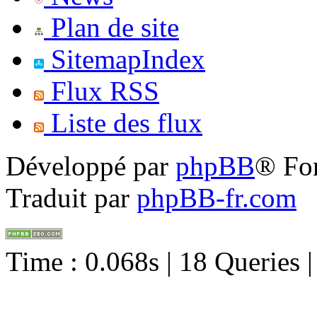
Plan de site
SitemapIndex
Flux RSS
Liste des flux
Développé par
phpBB
® Fo
Traduit par
phpBB-fr.com
Time : 0.068s | 18 Queries 