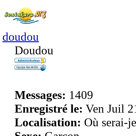
doudou
Doudou
Messages:
1409
Enregistré le:
Ven Juil 2
Localisation:
Où serai-je 
Sexe:
Garçon