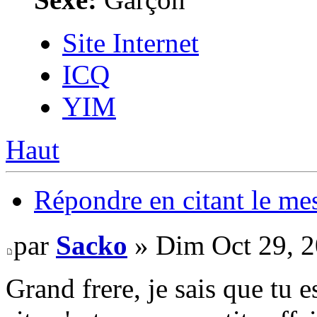
Site Internet
ICQ
YIM
Haut
Répondre en citant le me
par
Sacko
» Dim Oct 29, 
Grand frere, je sais que tu e