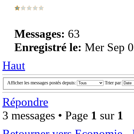
Messages:
63
Enregistré le:
Mer Sep 0
Haut
Afficher les messages postés depuis:
Trier par
Répondre
3 messages • Page
1
sur
1
Retourner vers Economie -