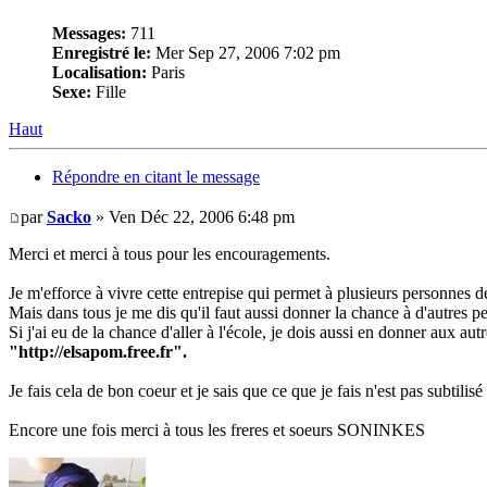
Messages:
711
Enregistré le:
Mer Sep 27, 2006 7:02 pm
Localisation:
Paris
Sexe:
Fille
Haut
Répondre en citant le message
par
Sacko
» Ven Déc 22, 2006 6:48 pm
Merci et merci à tous pour les encouragements.
Je m'efforce à vivre cette entrepise qui permet à plusieurs personnes d
Mais dans tous je me dis qu'il faut aussi donner la chance à d'autres pe
Si j'ai eu de la chance d'aller à l'école, je dois aussi en donner aux a
"http://elsapom.free.fr".
Je fais cela de bon coeur et je sais que ce que je fais n'est pas subtilis
Encore une fois merci à tous les freres et soeurs SONINKES