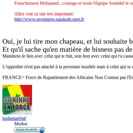
Franchement Mohamed...courage et toute l'équipe Soninké te s
Allez voir ce site tres important:
http://www.aventures-sarakole.user.fr
Oui, je lui tire mon chapeau, et lui souhaite 
Et qu'il sache qu'en matière de bisness pas de
Maintiens le lien avec celui qui te fuit, sois bon avec celui qui t'a causé
L'opprobre n'est pas attaché à la personne insultée mais à celui qui se n
FRANCE= Force de Rapatriement des Africains Non Connus par l'E
hadamarémé
Modos