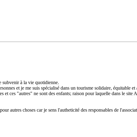
e subvenir à la vie quotidienne.
rsonnes et je me suis spécialisé dans un tourisme solidaire, équitable et
utres et ces "autres" ne sont des enfants; raison pour laquelle dans le si
é pour autres choses car je sens l'autheticité des responsables de l'associa