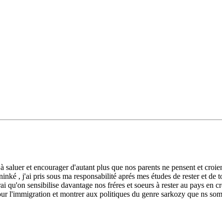
saluer et encourager d'autant plus que nos parents ne pensent et croient
ninké , j'ai pris sous ma responsabilité aprés mes études de rester et de 
i qu'on sensibilise davantage nos fréres et soeurs à rester au pays en cr
on pour l'immigration et montrer aux politiques du genre sarkozy que 