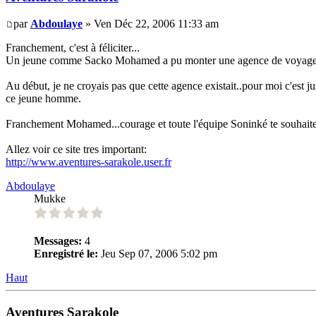
par
Abdoulaye
» Ven Déc 22, 2006 11:33 am
Franchement, c'est à féliciter...
Un jeune comme Sacko Mohamed a pu monter une agence de voyages...q
Au début, je ne croyais pas que cette agence existait..pour moi c'est ju
ce jeune homme.
Franchement Mohamed...courage et toute l'équipe Soninké te souhait
Allez voir ce site tres important:
http://www.aventures-sarakole.user.fr
Abdoulaye
Mukke
Messages:
4
Enregistré le:
Jeu Sep 07, 2006 5:02 pm
Haut
Aventures Sarakole