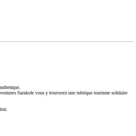
 authetique.
te Aventures Sarakole vous y trouverez une rubrique tourisme solidaire
tion.