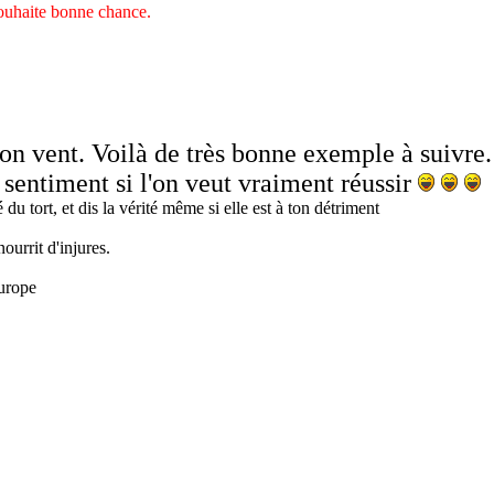
ouhaite bonne chance.
bon vent. Voilà de très bonne exemple à suivre.
 sentiment si l'on veut vraiment réussir
 du tort, et dis la vérité même si elle est à ton détriment
ourrit d'injures.
urope