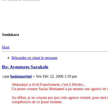
Soninkara
Haut
Répondre en citant le message
Re: Aventures Sarakole
par
hadamarémé
» Ven Déc 22, 2006 1:19 pm
Abdoulaye a écrit:
Franchement, c'est à féliciter...
Un jeune comme Sacko Mohamed a pu monter une agence de voyag
Au début, je ne croyais pas que cette agence existait..pour moi c'
compétences de ce jeune homme.