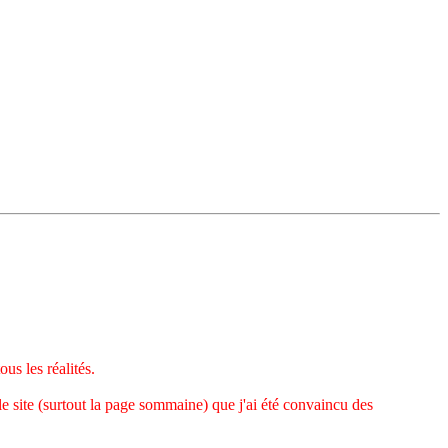
s les réalités.
 le site (surtout la page sommaine) que j'ai été convaincu des