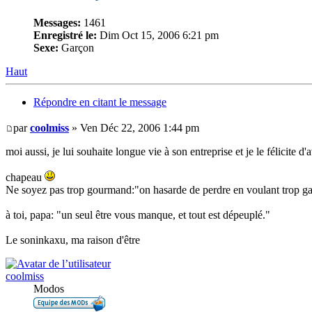
Messages:
1461
Enregistré le:
Dim Oct 15, 2006 6:21 pm
Sexe:
Garçon
Haut
Répondre en citant le message
par
coolmiss
» Ven Déc 22, 2006 1:44 pm
moi aussi, je lui souhaite longue vie à son entreprise et je le félicite d'
chapeau
Ne soyez pas trop gourmand:"on hasarde de perdre en voulant trop g
à toi, papa: "un seul être vous manque, et tout est dépeuplé."
Le soninkaxu, ma raison d'être
coolmiss
Modos