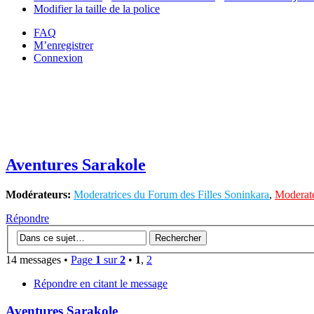
Modifier la taille de la police
FAQ
M’enregistrer
Connexion
Aventures Sarakole
Modérateurs:
Moderatrices du Forum des Filles Soninkara
,
Moderate
Répondre
14 messages •
Page
1
sur
2
•
1
,
2
Répondre en citant le message
Aventures Sarakole