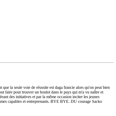
 que la seule voie de réussite est daga francie alors qu'on peut bien
tout faire pour trouver un boulot dans le pays qui m'a vu naître et
éeant des initiatives et par la même occasion inciter les jeunes
ns sommes capables et entreprenants. BYE BYE. DU courage Sacko