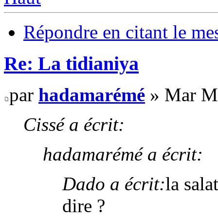
Répondre en citant le me
Re: La tidianiya
par
hadamarémé
» Mar Ma
Cissé a écrit:
hadamarémé a écrit:
Dado a écrit:
la sala
dire ?