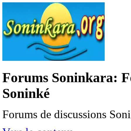
Forums Soninkara: Fo
Soninké
Forums de discussions Son