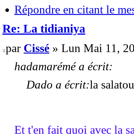
Répondre en citant le me
Re: La tidianiya
par
Cissé
» Lun Mai 11, 2
hadamarémé a écrit:
Dado a écrit:
la salatou
Et t'en fait quoi avec la 