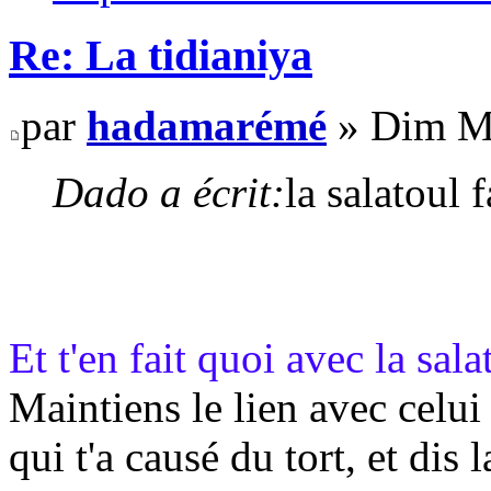
Re: La tidianiya
par
hadamarémé
» Dim Ma
Dado a écrit:
la salatoul f
Et t'en fait quoi avec la sa
Maintiens le lien avec celui 
qui t'a causé du tort, et dis 