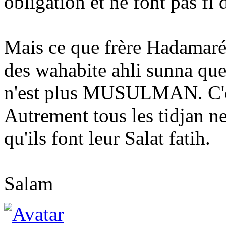
obligation et ne font pas fi
Mais ce que frère Hadamaré
des wahabite ahli sunna que 
n'est plus MUSULMAN. C'es
Autrement tous les tidjan ne
qu'ils font leur Salat fatih.
Salam