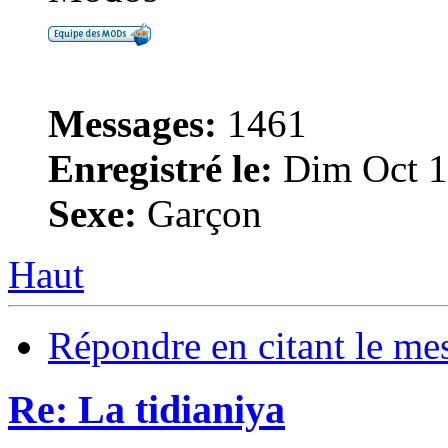
Messages:
1461
Enregistré le:
Dim Oct 1
Sexe:
Garçon
Haut
Répondre en citant le me
Re: La tidianiya