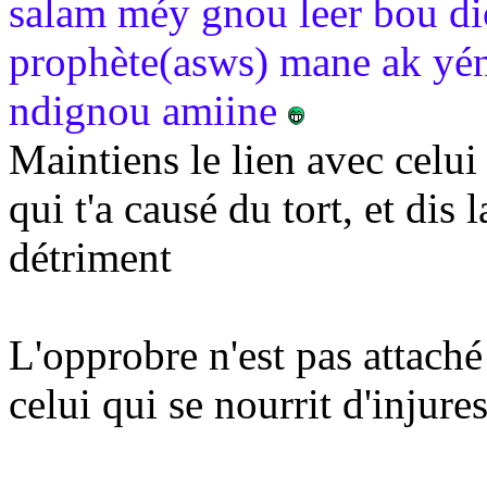
salam méy gnou leer bou di
prophète(asws) mane ak yéne
ndignou amiine
Maintiens le lien avec celui 
qui t'a causé du tort, et dis 
détriment
L'opprobre n'est pas attaché
celui qui se nourrit d'injures