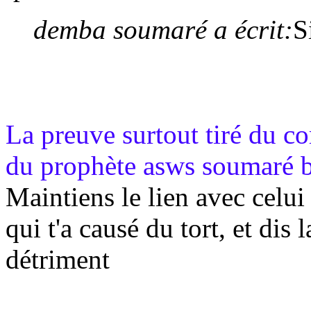
demba soumaré a écrit:
S
La preuve surtout tiré du co
du prophète asws soumaré
Maintiens le lien avec celui 
qui t'a causé du tort, et dis 
détriment