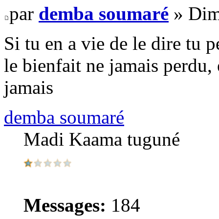
par
demba soumaré
» Dim
Si tu en a vie de le dire tu p
le bienfait ne jamais perdu, 
jamais
demba soumaré
Madi Kaama tuguné
Messages:
184