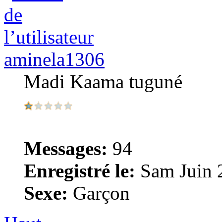
aminela1306
Madi Kaama tuguné
Messages:
94
Enregistré le:
Sam Juin 
Sexe:
Garçon