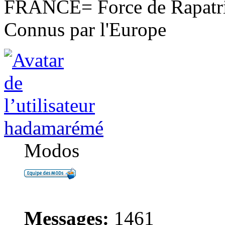
FRANCE= Force de Rapatri
Connus par l'Europe
hadamarémé
Modos
Messages:
1461