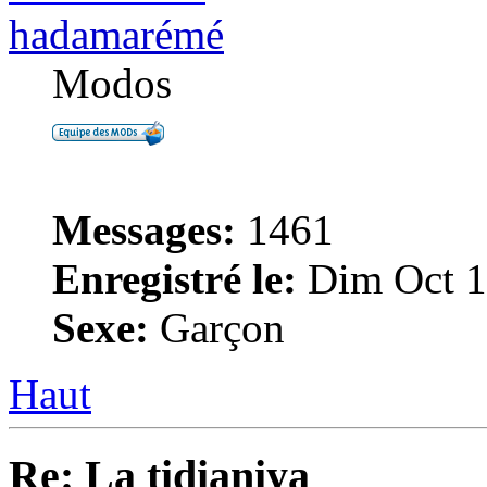
hadamarémé
Modos
Messages:
1461
Enregistré le:
Dim Oct 1
Sexe:
Garçon
Haut
Re: La tidianiya