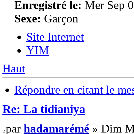
Enregistré le:
Mer Sep 0
Sexe:
Garçon
Site Internet
YIM
Haut
Répondre en citant le me
Re: La tidianiya
par
hadamarémé
» Dim Ma