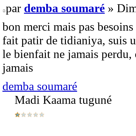
par
demba soumaré
» Dim
bon merci mais pas besoins d
fait patir de tidianiya, suis
le bienfait ne jamais perdu, 
jamais
demba soumaré
Madi Kaama tuguné