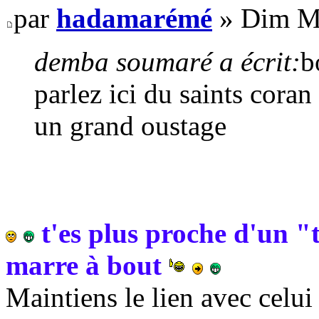
par
hadamarémé
» Dim Ma
demba soumaré a écrit:
b
parlez ici du saints coran 
un grand oustage
t'es plus proche d'un 
marre à bout
Maintiens le lien avec celui 