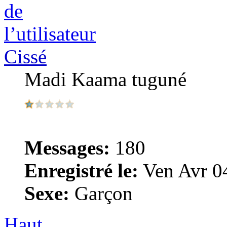
Cissé
Madi Kaama tuguné
Messages:
180
Enregistré le:
Ven Avr 0
Sexe:
Garçon
Haut