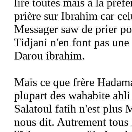
lire toutes mais à la préf
prière sur Ibrahim car ce
Messager saw de prier pou
Tidjani n'en font pas une 
Darou ibrahim.
Mais ce que frère Hadam
plupart des wahabite ahli
Salatoul fatih n'est pl
nous dit. Autrement tous l