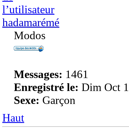
hadamarémé
Modos
Messages:
1461
Enregistré le:
Dim Oct 1
Sexe:
Garçon
Haut