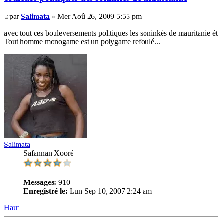
par
Salimata
» Mer Aoû 26, 2009 5:55 pm
avec tout ces bouleversements politiques les soninkés de mauritanie été
Tout homme monogame est un polygame refoulé...
Salimata
Safannan Xooré
Messages:
910
Enregistré le:
Lun Sep 10, 2007 2:24 am
Haut