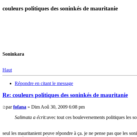
couleurs politiques des soninkés de mauritanie
Soninkara
Haut
Répondre en citant le message
Re: couleurs politiques des soninkés de mauritanie
par
fofana
» Dim Aoû 30, 2009 6:08 pm
Salimata a écrit:
avec tout ces bouleversements politiques les so
seul les mauritanient peuve répondre à ça. je ne pense pas que les son