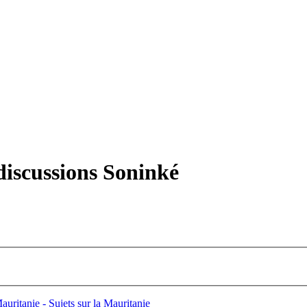
iscussions Soninké
uritanie - Sujets sur la Mauritanie