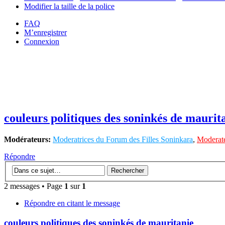
Modifier la taille de la police
FAQ
M’enregistrer
Connexion
couleurs politiques des soninkés de maurit
Modérateurs:
Moderatrices du Forum des Filles Soninkara
,
Moderate
Répondre
2 messages • Page
1
sur
1
Répondre en citant le message
couleurs politiques des soninkés de mauritanie