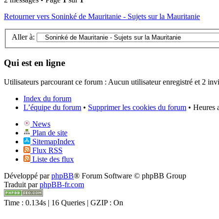
Retourner vers Soninké de Mauritanie - Sujets sur la Mauritanie
Aller à:
Qui est en ligne
Utilisateurs parcourant ce forum : Aucun utilisateur enregistré et 2 invi
Index du forum
L’équipe du forum
•
Supprimer les cookies du forum
• Heures 
News
Plan de site
SitemapIndex
Flux RSS
Liste des flux
Développé par
phpBB
® Forum Software © phpBB Group
Traduit par
phpBB-fr.com
Time : 0.134s | 16 Queries | GZIP : On