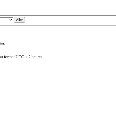
tés
au format UTC + 2 heures