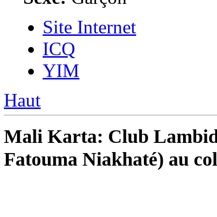
Site Internet
ICQ
YIM
Haut
Mali Karta: Club Lambid
Fatouma Niakhaté) au col