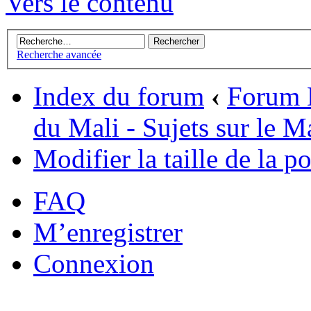
Vers le contenu
Recherche avancée
Index du forum
‹
Forum L
du Mali - Sujets sur le M
Modifier la taille de la po
FAQ
M’enregistrer
Connexion