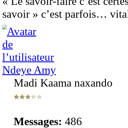
« Le savoir-faire c’est certe
savoir » c’est parfois… vital
Ndeye Amy
Madi Kaama naxando
Messages:
486