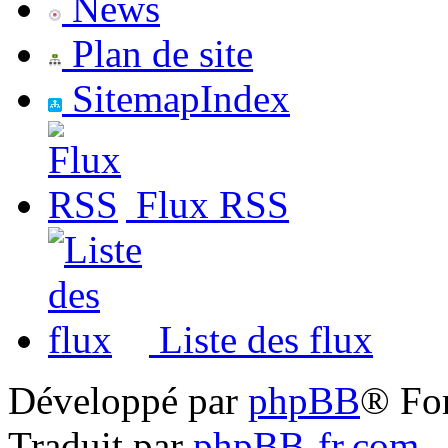
News
Plan de site
SitemapIndex
Flux RSS
Liste des flux
Développé par
phpBB
® Fo
Traduit par
phpBB-fr.com