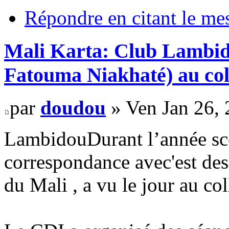
Répondre en citant le me
Mali Karta: Club Lambid
Fatouma Niakhaté) au col
par
doudou
» Ven Jan 26,
LambidouDurant l’année sco
correspondance avec'est des
du Mali , a vu le jour au col