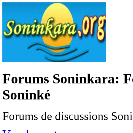
Forums Soninkara: Fo
Soninké
Forums de discussions Son