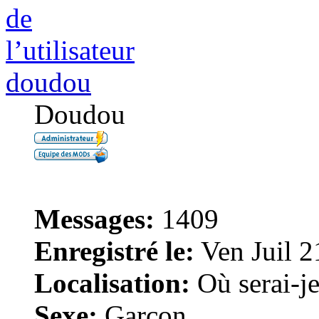
doudou
Doudou
Messages:
1409
Enregistré le:
Ven Juil 2
Localisation:
Où serai-je 
Sexe:
Garçon