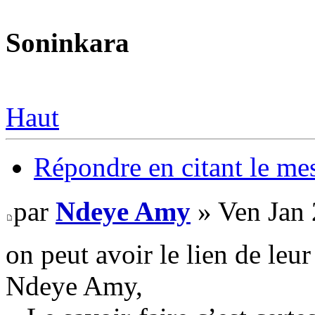
Soninkara
Haut
Répondre en citant le me
par
Ndeye Amy
» Ven Jan 
on peut avoir le lien de leur
Ndeye Amy,