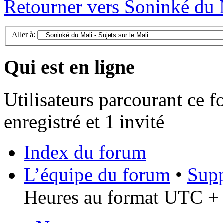
Retourner vers Soninké du M
Aller à:
Qui est en ligne
Utilisateurs parcourant ce f
enregistré et 1 invité
Index du forum
L’équipe du forum
•
Supp
Heures au format UTC + 