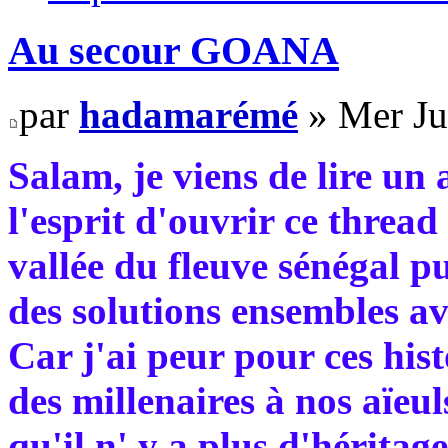
Au secour GOANA
par
hadamarémé
» Mer Ju
Salam, je viens de lire un a
l'esprit d'ouvrir ce threa
vallée du fleuve sénégal pu
des solutions ensembles av
Car j'ai peur pour ces his
des millenaires à nos aïeul
qu'il n' y a plus d'héritag