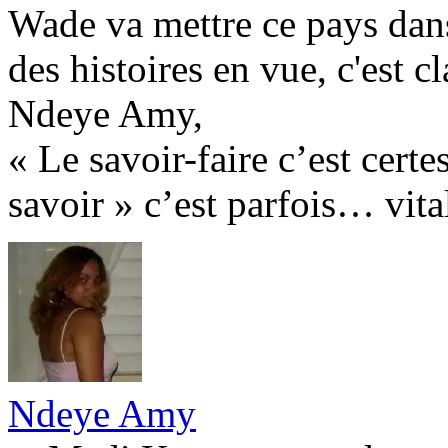
Wade va mettre ce pays dans
des histoires en vue, c'est cl
Ndeye Amy,
« Le savoir-faire c’est certe
savoir » c’est parfois… vital
Ndeye Amy