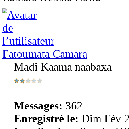
Fatoumata Camara
Madi Kaama naabaxa
Messages:
362
Enregistré le:
Dim Fév 2