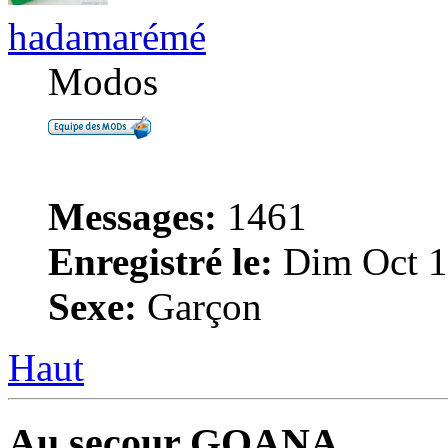
hadamarémé
Modos
Messages:
1461
Enregistré le:
Dim Oct 1
Sexe:
Garçon
Haut
Au secour GOANA