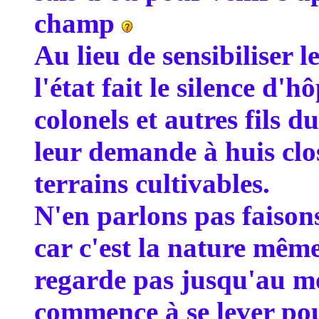
champ
Au lieu de sensibiliser 
l'état fait le silence d'
colonels et autres fils d
leur demande à huis clos
terrains cultivables.
N'en parlons pas faison
car c'est la nature mêm
regarde pas jusqu'au mo
commence à se lever pou