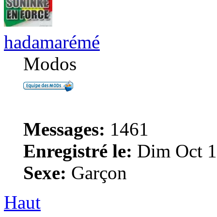
hadamarémé
Modos
Messages:
1461
Enregistré le:
Dim Oct 1
Sexe:
Garçon
Haut