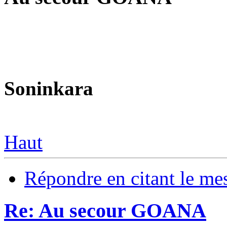
Soninkara
Haut
Répondre en citant le me
Re: Au secour GOANA