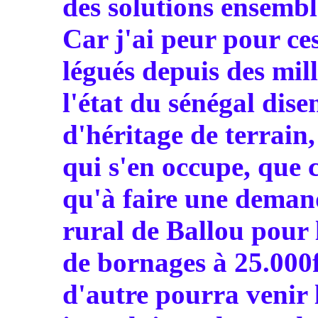
des solutions ensembl
Car j'ai peur pour ce
légués depuis des mill
l'état du sénégal disen
d'héritage de terrain,
qui s'en occupe, que c
qu'à faire une dema
rural de Ballou pour l
de bornages à 25.000
d'autre pourra venir 