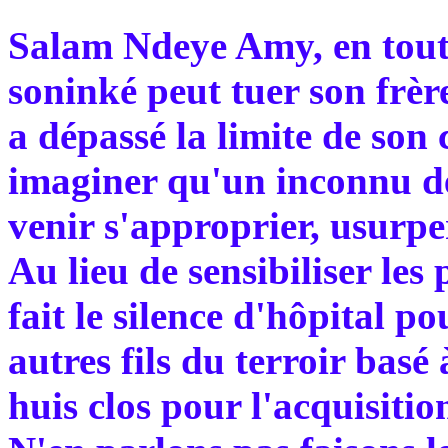
Salam Ndeye Amy, en tout c
soninké peut tuer son frèr
a dépassé la limite de so
imaginer qu'un inconnu dé
venir s'approprier, usur
Au lieu de sensibiliser les
fait le silence d'hôpital p
autres fils du terroir bas
huis clos pour l'acquisitio