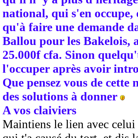
national, qui s'en occupe, 
qu'à faire une demande d
Ballou pour les Bakelois, 
25.000f cfa. Sinon quelqu
l'occuper après avoir int
Que pensez vous de cette 
des solutions à donner
A vos claiviers
Maintiens le lien avec celui 
qui t'a causé du tort, et dis 