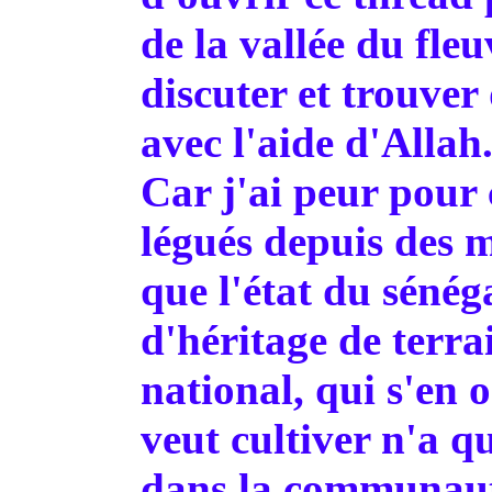
de la vallée du fle
discuter et trouver
avec l'aide d'Allah
Car j'ai peur pour 
légués depuis des m
que l'état du sénéga
d'héritage de terra
national, qui s'en 
veut cultiver n'a 
dans la communaut