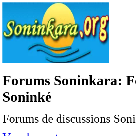
Forums Soninkara: Fo
Soninké
Forums de discussions Son