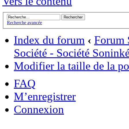
Vers le contenu
Recherche avancée
Index du forum
‹
Forum 
Société - Société Sonink
Modifier la taille de la po
FAQ
M’enregistrer
Connexion