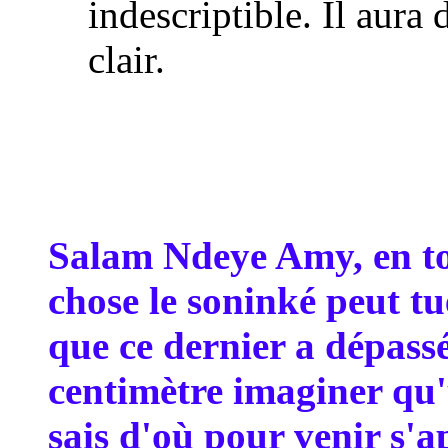
indescriptible. Il aura 
clair.
Salam Ndeye Amy, en tou
chose le soninké peut tu
que ce dernier a dépass
centimètre imaginer qu
sais d'où pour venir s'a