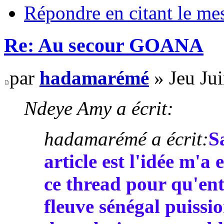
Répondre en citant le me
Re: Au secour GOANA
par
hadamarémé
» Jeu Ju
Ndeye Amy a écrit:
hadamarémé a écrit:
S
article est l'idée m'a 
ce thread pour qu'ent
fleuve sénégal puissio