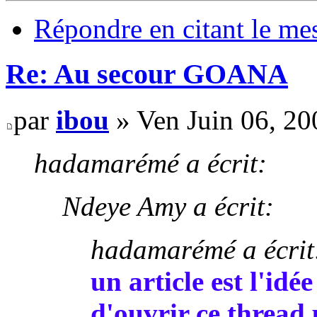
Répondre en citant le me
Re: Au secour GOANA
par
ibou
» Ven Juin 06, 2
hadamarémé a écrit:
Ndeye Amy a écrit:
hadamarémé a écrit
un article est l'idée
d'ouvrir ce thread