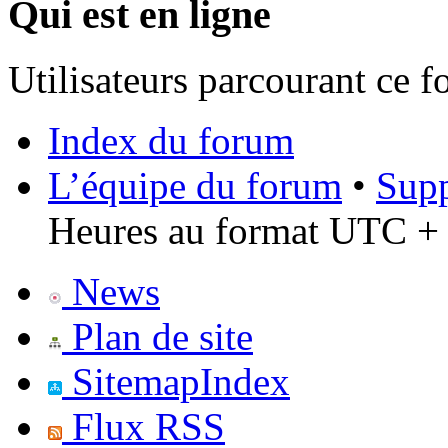
Qui est en ligne
Utilisateurs parcourant ce 
Index du forum
L’équipe du forum
•
Supp
Heures au format UTC + 
News
Plan de site
SitemapIndex
Flux RSS