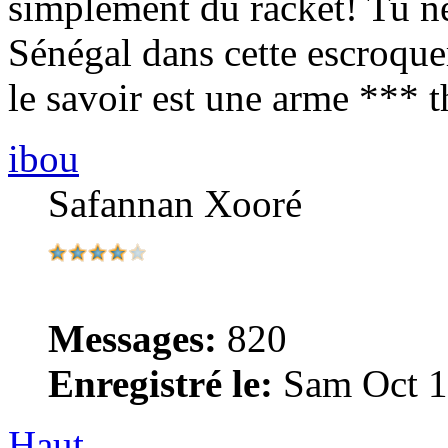
simplement du racket! Tu ne
Sénégal dans cette escroqu
le savoir est une arme *** 
ibou
Safannan Xooré
Messages:
820
Enregistré le:
Sam Oct 1
Haut