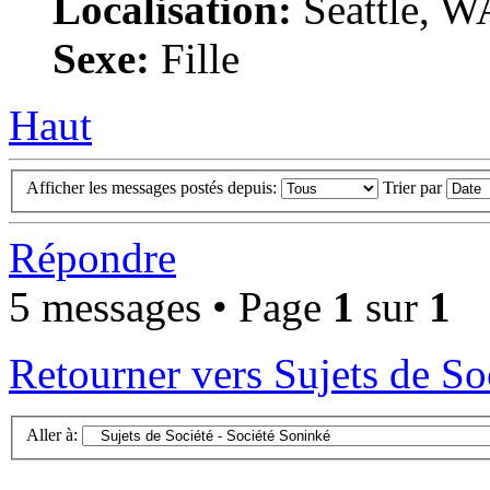
Localisation:
Seattle, W
Sexe:
Fille
Haut
Afficher les messages postés depuis:
Trier par
Répondre
5 messages • Page
1
sur
1
Retourner vers Sujets de So
Aller à: