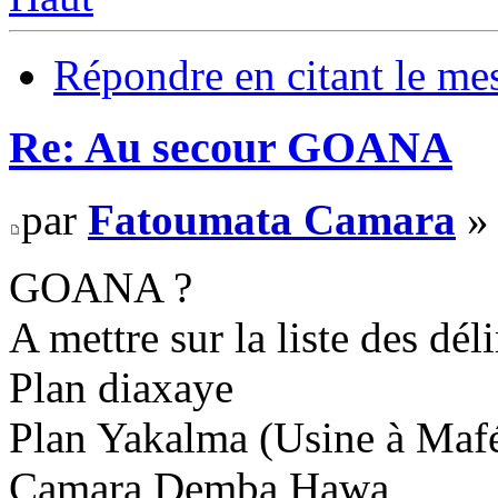
Répondre en citant le me
Re: Au secour GOANA
par
Fatoumata Camara
» 
GOANA ?
A mettre sur la liste des dél
Plan diaxaye
Plan Yakalma (Usine à Maf
Camara Demba Hawa