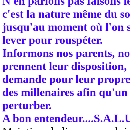
N'en parlons pas faisons l
c'est la nature même du s
jusqu'au moment où l'on s
lever pour rouspéter.
Informons nos parents, no
prennent leur disposition, 
demande pour leur propre
des millenaires afin qu'un
perturber.
A bon entendeur....S.A.L.