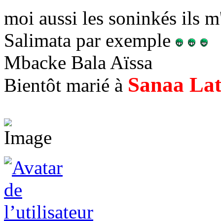
moi aussi les soninkés ils m'
Salimata par exemple
Mbacke Bala Aïssa
Sanaa La
Bientôt marié à