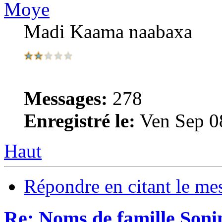
Moye
Madi Kaama naabaxa
Messages:
278
Enregistré le:
Ven Sep 0
Haut
Répondre en citant le me
Re: Noms de famille Sonin