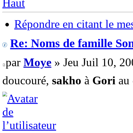
Haut
Répondre en citant le me
Re: Noms de famille Son
par
Moye
» Jeu Juil 10, 2
doucouré,
sakho
à
Gori
au