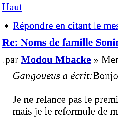
Haut
Répondre en citant le me
Re: Noms de famille Sonin
par
Modou Mbacke
» Mer 
Gangoueus a écrit:
Bonjo
Je ne relance pas le premi
mais je le reformule de m