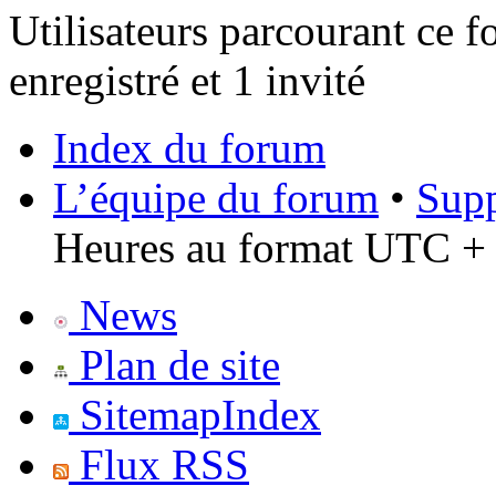
Utilisateurs parcourant ce f
enregistré et 1 invité
Index du forum
L’équipe du forum
•
Supp
Heures au format UTC + 
News
Plan de site
SitemapIndex
Flux RSS