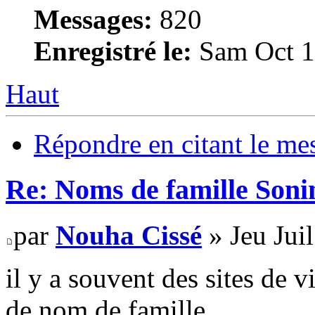
Messages:
820
Enregistré le:
Sam Oct 1
Haut
Répondre en citant le me
Re: Noms de famille Sonin
par
Nouha Cissé
» Jeu Jui
il y a souvent des sites de v
de nom de famille