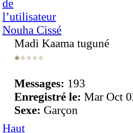
Nouha Cissé
Madi Kaama tuguné
Messages:
193
Enregistré le:
Mar Oct 0
Sexe:
Garçon
Haut