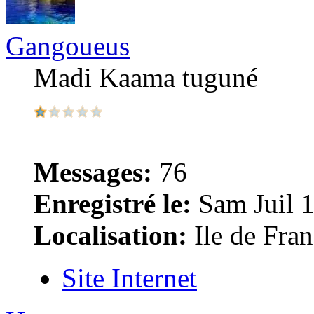
Gangoueus
Madi Kaama tuguné
Messages:
76
Enregistré le:
Sam Juil 1
Localisation:
Ile de Fra
Site Internet