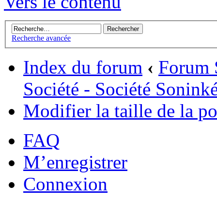
Vers le contenu
Recherche avancée
Index du forum
‹
Forum 
Société - Société Sonink
Modifier la taille de la po
FAQ
M’enregistrer
Connexion