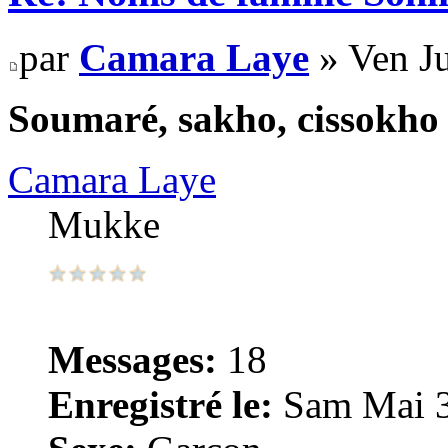
par
Camara Laye
» Ven Ju
Soumaré, sakho, cissokho 
Camara Laye
Mukke
Messages:
18
Enregistré le:
Sam Mai 3