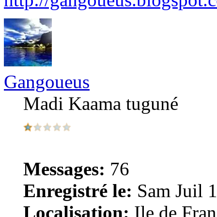
Gangoueus
Madi Kaama tuguné
Messages:
76
Enregistré le:
Sam Juil 1
Localisation:
Ile de Fra