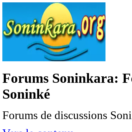
Forums Soninkara: Fo
Soninké
Forums de discussions Son