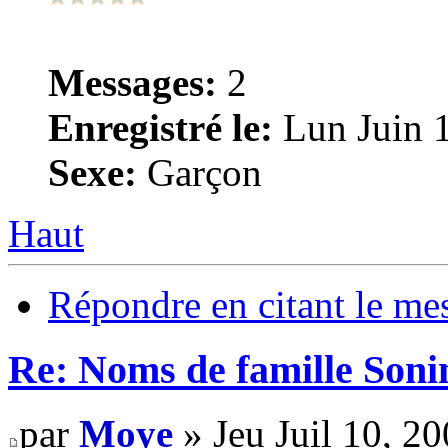
Messages:
2
Enregistré le:
Lun Juin 
Sexe:
Garçon
Haut
Répondre en citant le me
Re: Noms de famille Sonin
par
Moye
» Jeu Juil 10, 2