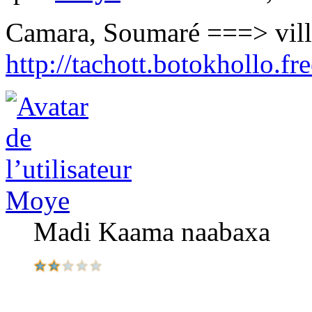
Camara, Soumaré ===> vill
http://tachott.botokhollo.fre
Moye
Madi Kaama naabaxa