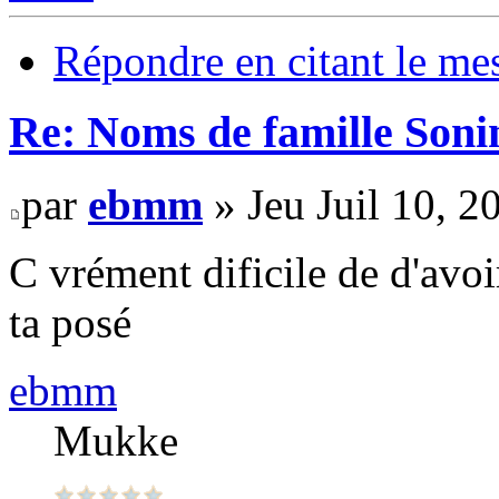
Répondre en citant le me
Re: Noms de famille Sonin
par
ebmm
» Jeu Juil 10, 
C vrément dificile de d'avo
ta posé
ebmm
Mukke