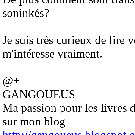
soninkés?
Je suis très curieux de lire 
m'intéresse vraiment.
@+
GANGOUEUS
Ma passion pour les livres d
sur mon blog
http://gangoueus.blogspot.