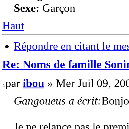
Sexe:
Garçon
Haut
Répondre en citant le me
Re: Noms de famille Sonin
par
ibou
» Mer Juil 09, 20
Gangoueus a écrit:
Bonjo
Je ne relance pas le premi