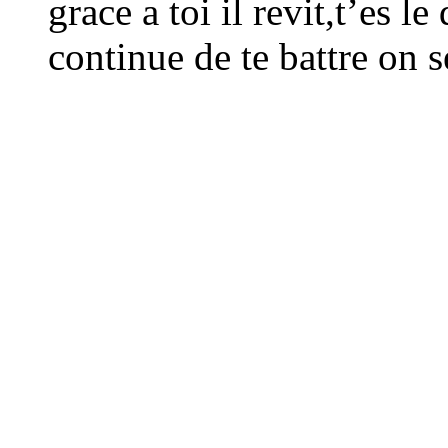
grace a toi il revit,t’es l
continue de te battre on se