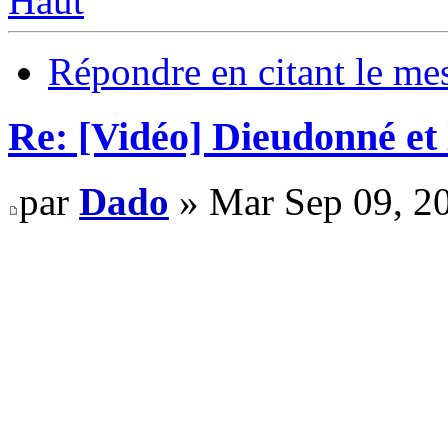
Haut
Répondre en citant le me
Re: [Vidéo] Dieudonné et 
par
Dado
» Mar Sep 09, 2