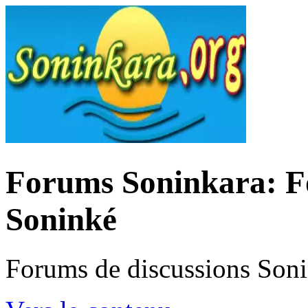
Forums Soninkara: Fo
Soninké
Forums de discussions Son