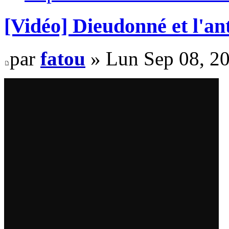
[Vidéo] Dieudonné et l'an
par
fatou
» Lun Sep 08, 2