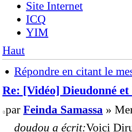
Site Internet
ICQ
YIM
Haut
Répondre en citant le me
Re: [Vidéo] Dieudonné et 
par
Feinda Samassa
» Mer
doudou a écrit:
Voici Dir