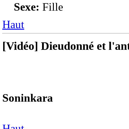
Sexe:
Fille
Haut
[Vidéo] Dieudonné et l'an
Soninkara
Haut