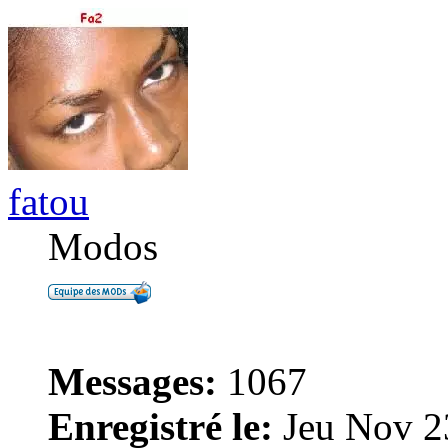
fatou
Modos
Messages:
1067
Enregistré le:
Jeu Nov 2