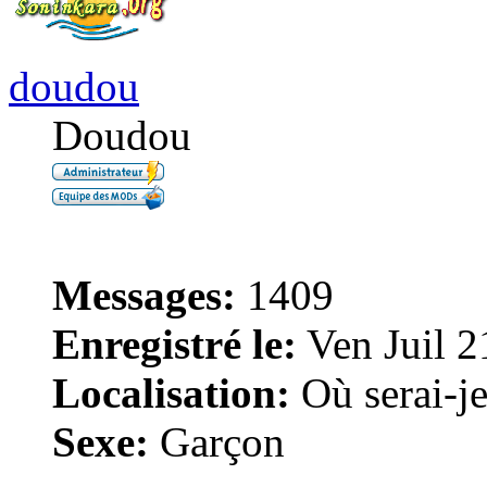
doudou
Doudou
Messages:
1409
Enregistré le:
Ven Juil 2
Localisation:
Où serai-je 
Sexe:
Garçon