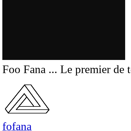
Foo Fana ... Le premier de 
fofana