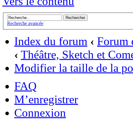
Vers le contenu
Recherche avancée
Index du forum
‹
Forum d
‹
Théâtre, Sketch et Com
Modifier la taille de la po
FAQ
M’enregistrer
Connexion