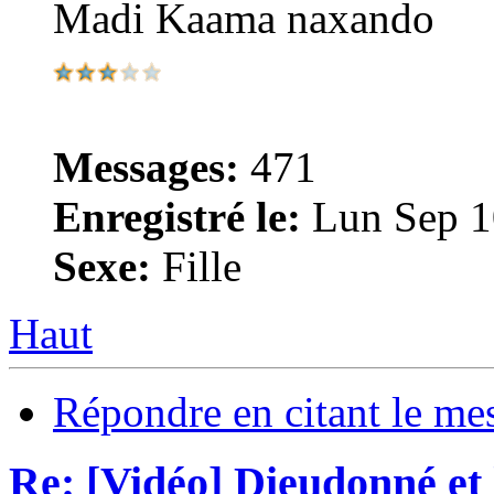
Madi Kaama naxando
Messages:
471
Enregistré le:
Lun Sep 1
Sexe:
Fille
Haut
Répondre en citant le me
Re: [Vidéo] Dieudonné et 