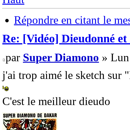
Répondre en citant le me
Re: [Vidéo] Dieudonné et 
par
Super Diamono
» Lun 
j'ai trop aimé le sketch sur
C'est le meilleur dieudo